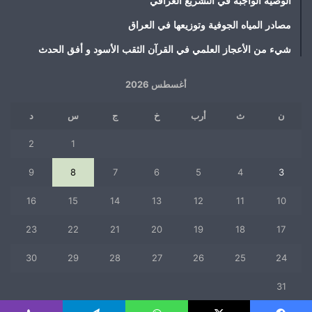
الوصية الواجبة في التشريع العراقي
مصادر المياه الجوفية وتوزيعها في العراق
شيء من الأعجاز العلمي في القرآن الثقب الأسود و أفق الحدث
أغسطس 2026
ن
ث
أرب
خ
ج
س
د
2
1
9
8
7
6
5
4
3
16
15
14
13
12
11
10
23
22
21
20
19
18
17
30
29
28
27
26
25
24
31