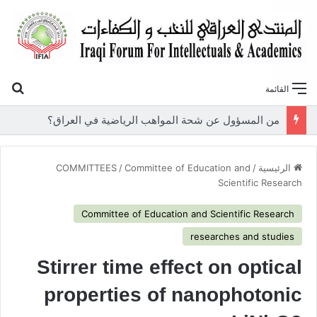
بح
القائمة
«أوروك» في عامها العاشر.. المنتدى العراقي للنخب والكفاءات يصدر عددًا جديدًا ببحوث علمية تعالج قضايا الاقتصاد والطاقة
الرئيسية
/
Committee of Education and
/
COMMITTEES
Scientific Research
Committee of Education and Scientific Research
researches and studies
Stirrer time effect on optical
properties of nanophotonic