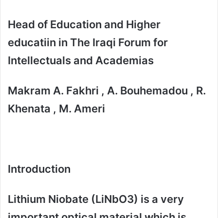
Head of Education and Higher
educatiin in The Iraqi Forum for
Intellectuals and Academias
Makram A. Fakhri , A. Bouhemadou , R.
Khenata , M. Ameri
Introduction
Lithium Niobate (LiNbO3) is a very
important optical material which is