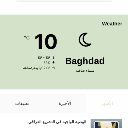
Weather
10
℃
10º - 10º
Baghdad
53%
2.06 كيلومتر/ساعة
سماء صافية
الأشهر
الأخيرة
تعليقات
الوصية الواجبة في التشريع العراقي