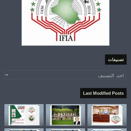
تصنيفات
تصنيفات
Last Modified Posts