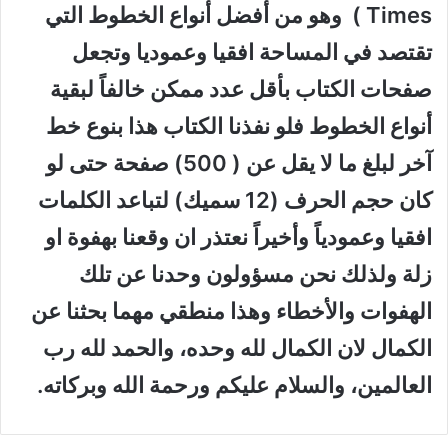
Times ) وهو من أفضل أنواع الخطوط التي
تقتصد في المساحة افقيا وعموديا وتجعل
صفحات الكتاب بأقل عدد ممكن خالفاً لبقية
أنواع الخطوط فلو نفذنا الكتاب هذا بنوع خط
آخر لبلغ ما لا يقل عن ( 500) صفحة حتى لو
كان حجم الحرف (12 سميك) لتباعد الكلمات
افقيا وعمودياً وأخيراً نعتذر ان وقعنا بهفوة او
زلة ولذلك نحن مسؤولون وحدنا عن تلك
الهفوات والأخطاء وهذا منطقي مهما بحثنا عن
الكمال لان الكمال لله وحده، والحمد لله رب
العالمين، والسلام عليكم ورحمة الله وبركاته.