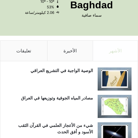
10º - 10º
Baghdad
53%
2.06 كيلومتر/ساعة
سماء صافية
الأشهر
الأخيرة
تعليقات
الوصية الواجبة في التشريع العراقي
مصادر المياه الجوفية وتوزيعها في العراق
شيء من الأعجاز العلمي في القرآن الثقب
الأسود و أفق الحدث