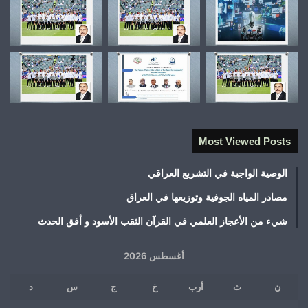
Most Viewed Posts
الوصية الواجبة في التشريع العراقي
مصادر المياه الجوفية وتوزيعها في العراق
شيء من الأعجاز العلمي في القرآن الثقب الأسود و أفق الحدث
أغسطس 2026
ن
ث
أرب
خ
ج
س
د