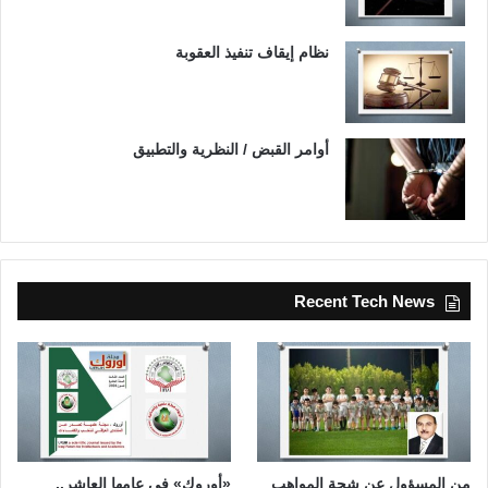
نظام إيقاف تنفيذ العقوبة
أوامر القبض / النظرية والتطبيق
Recent Tech News
من المسؤول عن شحة المواهب
«أوروك» في عامها العاشر..