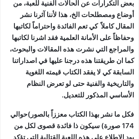
بعض التكرارات عن الحالات الفنية للعبة، من
أوضاع ومصطلحات الخ، هذا لأننا آثرنا نشر
المقال كاملاً كي تعم الفائدة واحتراماً لكاتبها
وحفاظاً على الأمانة العلمية فقد اشرنا لكاتبها
والمراجع التي نشرت هذه المقالات والبحوث،
كما ان طريقتنا هذه درجنا عليها في اصداراتنا
السابقة كي لا يفقد الكتاب قيمته اللغوية
والتاريخية والفنية حتى لو تعرض النظام
الأساسي المذكور للتعديل.
فكل ما نشر بهذا الكتاب معززاً بالصور)حوالي
174 صورة) سيكون ذا فائدة قصوى لكل من
يود الاطلاع على هذه اللعبة القتالية التي تؤكد