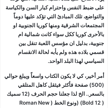
على ضبط النفس واحترام كبار السن والكياسة
والتواضع، تلك المبادئ التي تؤكد عليها دوماً
المجتمعات الشرقية ومنها كوريا الجنوبية او
بالأحرى كوريا ككل سواء كانت شمالية ام
جنوبية، بدليل ان مؤسس اللعبة تنقل بين
قسمي بلاده هذه ولم يأبه لحالة الانقسام
السياسي لهذا البلد الواحد.
أمر أخير، كي لا يكون الكتاب واسعاً ويبلغ حوالي
(500) صفحة فأكثر فيثقل كاهل المتلقي
بالسعر.. الخ لذا جعلنا حجم الحرف (12 سميك
( Bold 12) (ونوع الخط ( Roman New