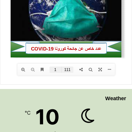
Weather
10
℃