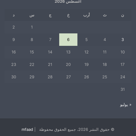
أغسطس 2026
ن
ث
أرب
خ
ج
س
د
2
1
9
8
7
6
5
4
3
16
15
14
13
12
11
10
23
22
21
20
19
18
17
30
29
28
27
26
25
24
31
« يوليو
© حقوق النشر 2026، جميع الحقوق محفوظة |
mfaad