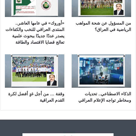
من المسؤول عن شحة المواهب
«أوروك» في عامها العاشر..
الرياضية في العراق؟
المنتدى العراقي للنخب والكفاءات
يصدر عددًا جديدًا ببحوث علمية
تعالج قضايا الاقتصاد والطاقة
الذكاء الاصطناعي.. تحديات
وقفة … من أجل غدٍ أفضل لكرة
ومخاطر تواجه الإعلام العراقي
القدم العراقية