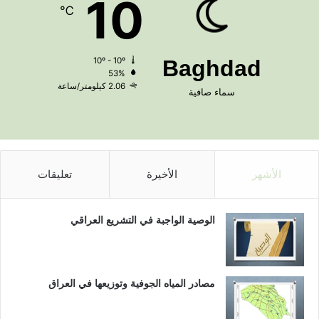
10
℃
10º - 10º
Baghdad
53%
2.06 كيلومتر/ساعة
سماء صافية
الأشهر
الأخيرة
تعليقات
الوصية الواجبة في التشريع العراقي
مصادر المياه الجوفية وتوزيعها في العراق