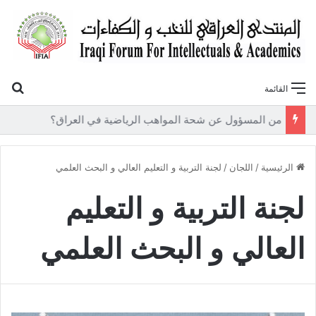
بح
القائمة
«أوروك» في عامها العاشر.. المنتدى العراقي للنخب والكفاءات يصدر عددًا جديدًا ببحوث علمية تعالج قضايا الاقتصاد والطاقة
الرئيسية
/
اللجان
/
لجنة التربية و التعليم العالي و البحث العلمي
لجنة التربية و التعليم
العالي و البحث العلمي