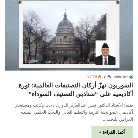
3٬078
0
abdullah
السوربون تهزّ أركان التصنيفات العالمية: ثورة
أكاديمية على “صناديق التصنيف السوداء”
بقلم: الأستاذ الدكتور قيس عبدالعزيز الدوري باحث وكاتب ومستشار
أكاديمي عضو لجنة التربية والتعليم العالي والبحث العلمي المنتدى
العراقي للنخب…
أكمل القراءة »