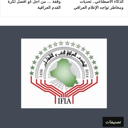
الذكاء الاصطناعي.. تحديات
وقفة … من أجل غدٍ أفضل لكرة
ومخاطر تواجه الإعلام العراقي
القدم العراقية
تصنيفات