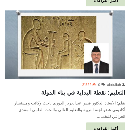
أكمل القراءة »
2٬522
0
abdullah
التعليم: نقطة البداية في بناء الدولة
بقلم: الأستاذ الدكتور قيس عبدالعزيز الدوري باحث وكاتب ومستشار
أكاديمي عضو لجنة التربية والتعليم العالي والبحث العلمي المنتدى
العراقي للنخب…
أكمل القراءة »