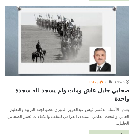
1٬428
0
admin
صحابي جليل عاش ومات ولم يسجد لله سجدة
واحدة
بقلم: الأستاذ الدكتور قيس عبدالعزيز الدوري عضو لجنة التربية والتعليم
العالي والبحث العلمي المنتدى العراقي للنخب والكفاءات يُعتبر الصحابي
الجليل…