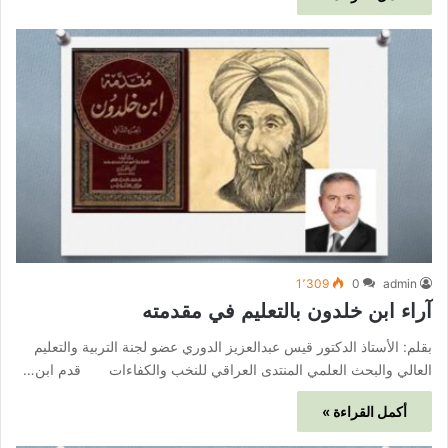
1٬309
0
admin
آراء ابن خلدون بالتعليم في مقدمته
بقلم: الأستاذ الدكتور قيس عبدالعزيز الدوري عضو لجنة التربية والتعليم
العالي والبحث العلمي المنتدى العراقي للنخب والكفاءات قدم ابن…
أكمل القراءة »