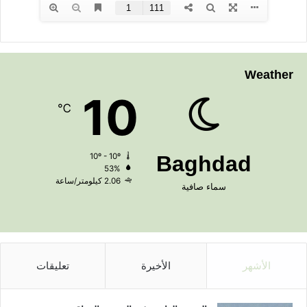
Weather
10
℃
10º - 10º
Baghdad
53%
2.06 كيلومتر/ساعة
سماء صافية
الأشهر
الأخيرة
تعليقات