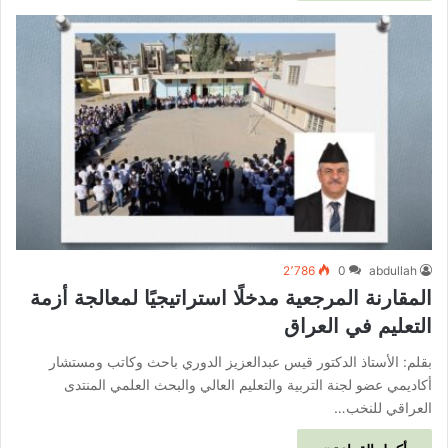
2٬786
0
abdullah
المقارنة المرجعية مدخلًا استراتيجيًا لمعالجة أزمة
التعليم في العراق
بقلم: الأستاذ الدكتور قيس عبدالعزيز الدوري باحث وكاتب ومستشار
أكاديمي عضو لجنة التربية والتعليم العالي والبحث العلمي المنتدى
العراقي للنخب…