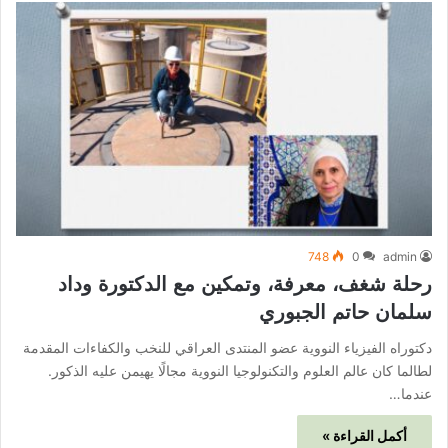
748
0
admin
رحلة شغف، معرفة، وتمكين مع الدكتورة وداد
سلمان حاتم الجبوري
دكتوراه الفيزياء النووية عضو المنتدى العراقي للنخب والكفاءات المقدمة
لطالما كان عالم العلوم والتكنولوجيا النووية مجالًا يهيمن عليه الذكور.
عندما…
أكمل القراءة »