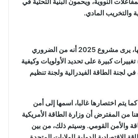
علات النووية، ويحمون البنية التحتية في
ة والتخريب المادي.
من أجل إحداث التغييرات التي يريدونها، يرى مشروع 2025 أنه من الضروري
تغييرات كبيرة على تحديد الأولويات وكيفية
 في لجنة الطاقة الفيدرالية ولجنة تنظيم
كما يتم اختصارها غالبا، اسمها إلى أمن
ة والعلوم المتقدمة (DESAS). هنا من المفترض أن وزارة الطاقة الأمريكية
قة والأمن القومي. وسيتم ذلك، من بين
ة الاقتصادية الدولية للولايات المتحدة