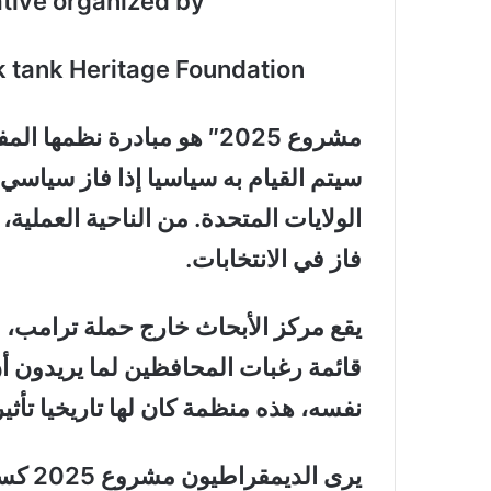
“Project 2025” is an initiative organized by
k tank Heritage Foundation
مشروع 2025″ هو مبادرة ن
سيتم القيام به سياسيا إذا فاز سياسي
الولايات المتحدة. من الناحية العملية
فاز في الانتخابات.
يقع مركز الأبحاث خارج حملة ترامب، و
قائمة رغبات المحافظين لما يريدون أ
نفسه، هذه منظمة كان لها تاريخيا تأثي
يرى ال