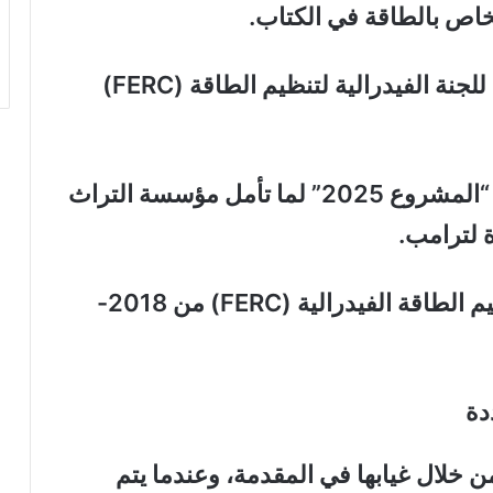
خاص بالطاقة في الكتاب.
برنارد إل. ماكنامي هو الرئيس السابق للجنة الفيدرالية لتنظيم الطاقة (FERC)
الآن كتب الفصل عن الطاقة في خطة “المشروع 2025” لما تأمل مؤسسة التراث
 لترامب.
ماكنامي هو الرئيس السابق للجنة تنظيم الطاقة الفيدرالية (FERC) من 2018-
دة
 خلال غيابها في المقدمة، وعندما يتم