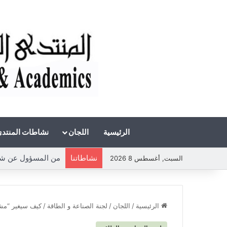
الرئيسية
اللجان
نشاطات المنتد
نشاطاتنا
من المسؤول عن شحة ا
السبت, أغسطس 8 2026
الرئيسية
/
اللجان
/
لجنة الصناعة و الطاقة
/
كيف سيغير “مشروع 2025” سياسة الطاق