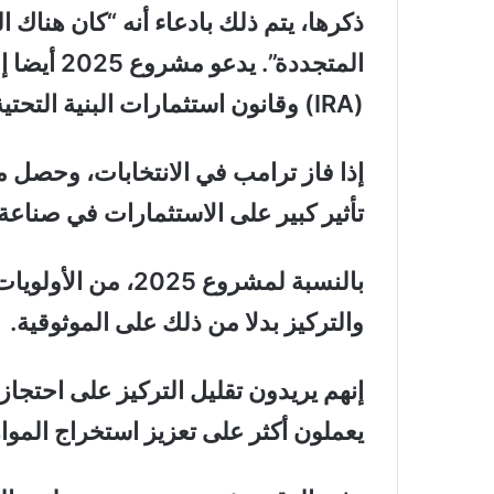
ذكرها، يتم ذلك بادعاء أنه “كان هناك ال
المتجددة”
(IRA) وقانون استثمارات البنية التحتية والوظائف (IIJA).
تأثير كبير على الاستثمارات في صناعة 
بالنسبة لمشروع 25
والتركيز بدلا من ذلك على الموثوقية.
يعملون أكثر على تعزيز استخراج الموار