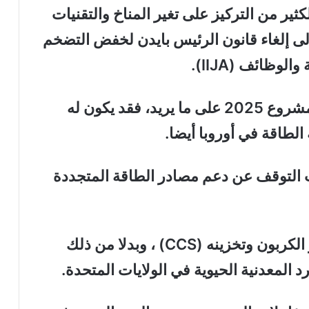
كثير من التركيز على تغير المناخ والتقنيات
. يدعو مشروع 2025 أيضا إلى إلغاء قانون الرئيس بايدن لخفض التضخم
إذا فاز ترامب في الانتخابات، وحصل مشروع 2025 على ما يريد، فقد يكون له
الطاقة في أوروبا أيضا.
20، من الأولويات التوقف عن دعم مصادر الطاقة المتجددة
إنهم يريدون تقليل التركيز على احتجاز الكربون وتخزينه (CCS) ، وبدلا من ذلك
د المعدنية الحيوية في الولايات المتحدة.