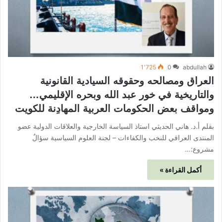
1٬725
0
abdullah
العراق ومصالحه وحقوقه السيادية القانونية
والتاريخية في خور عبد الله وبحره الإقليمي…
ومواقف بعض الحكومات العربية المهادِنة للكويت
بقلم أ.د. هاني الحديثي استاذ السياسة الخارجية والعلاقات الدولية عضو
المنتدى العراقي للنخب والكفاءات – لجنة العلوم السياسية سؤالٌ
مشروع:…
أكمل القراءة »