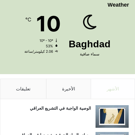
Weather
10
℃
10º - 10º
Baghdad
53%
2.06 كيلومتر/ساعة
سماء صافية
الأشهر
الأخيرة
تعليقات
الوصية الواجبة في التشريع العراقي