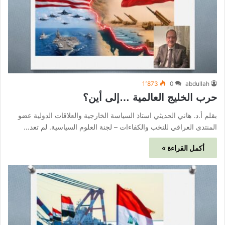
1٬873
0
abdullah
حرب الخليج العالمية …إلى أين؟
بقلم أ.د. هاني الحديثي استاذ السياسة الخارجية والعلاقات الدولية عضو
المنتدى العراقي للنخب والكفاءات – لجنة العلوم السياسية. لم تعد…
أكمل القراءة »