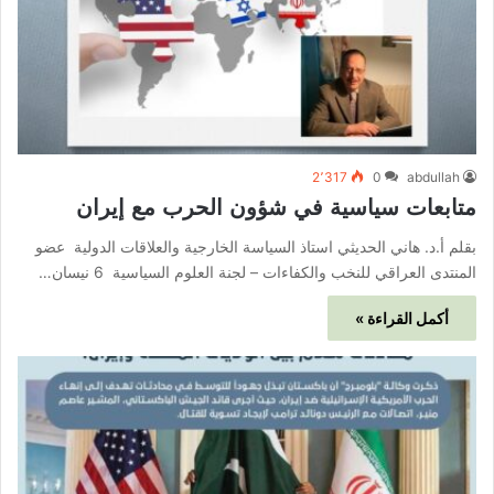
2٬317
0
abdullah
متابعات سياسية في شؤون الحرب مع إيران
بقلم أ.د. هاني الحديثي استاذ السياسة الخارجية والعلاقات الدولية عضو
المنتدى العراقي للنخب والكفاءات – لجنة العلوم السياسية 6 نيسان…
أكمل القراءة »