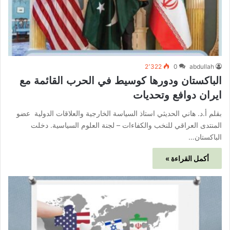
2٬322
0
abdullah
الباكستان ودورها كوسيط في الحرب القائمة مع
ايران دوافع وتحديات
بقلم أ.د. هاني الحديثي استاذ السياسة الخارجية والعلاقات الدولية عضو
المنتدى العراقي للنخب والكفاءات – لجنة العلوم السياسية. دخلت
الباكستان…
أكمل القراءة »