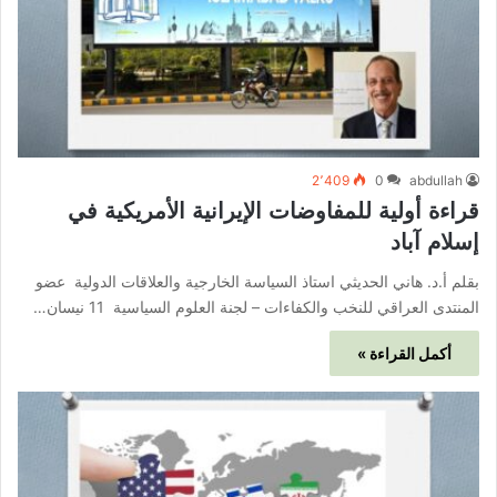
2٬409
0
abdullah
قراءة أولية للمفاوضات الإيرانية الأمريكية في
إسلام آباد
بقلم أ.د. هاني الحديثي استاذ السياسة الخارجية والعلاقات الدولية عضو
المنتدى العراقي للنخب والكفاءات – لجنة العلوم السياسية 11 نيسان…
أكمل القراءة »