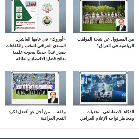
من المسؤول عن شحة المواهب
«أوروك» في عامها العاشر..
الرياضية في العراق؟
المنتدى العراقي للنخب والكفاءات
يصدر عددًا جديدًا ببحوث علمية
تعالج قضايا الاقتصاد والطاقة
الذكاء الاصطناعي.. تحديات
وقفة … من أجل غدٍ أفضل لكرة
ومخاطر تواجه الإعلام العراقي
القدم العراقية