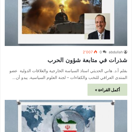
2٬007
0
abdullah
شذرات في متابعة شؤون الحرب
بقلم أ.د. هاني الحديثي استاذ السياسة الخارجية والعلاقات الدولية عضو
المنتدى العراقي للنخب والكفاءات – لجنة العلوم السياسية. يبدو أن…
أكمل القراءة »