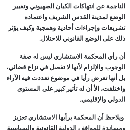
الناجمة عن انتهاكات الكيان الصهيوني وتغيير
الوضع لمدينة القدس الشريف واعتماده
تشريعات وإجراءات أحادية وهمجية وكيف يؤثر
ذلك على الوضع القانوني للاحتلال.
أن رأي المحكمة الاستشاري ليس له صفة
الوجوب والإلزام لأنها لا تفصل في نزاع قضائي،
بل أنها تعرض رأيا في موضوع تعددت فيه الآراء
واختلفت، الأ أن له تأثير كبير على المستوى
الدولي والإقليمي.
ويلاحظ أن المحكمة برأيها الاستشاري تعزيز
ومساندة للمواقف الدولية القانونية والسياسية