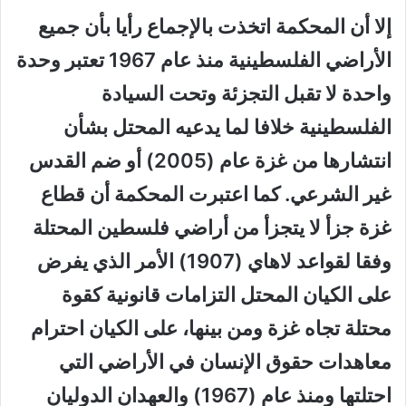
إلا أن المحكمة اتخذت بالإجماع رأيا بأن جميع
الأراضي الفلسطينية منذ عام 1967 تعتبر وحدة
واحدة لا تقبل التجزئة وتحت السيادة
الفلسطينية خلافا لما يدعيه المحتل بشأن
انتشارها من غزة عام (2005) أو ضم القدس
غير الشرعي. كما اعتبرت المحكمة أن قطاع
غزة جزأ لا يتجزأ من أراضي فلسطين المحتلة
وفقا لقواعد لاهاي (1907) الأمر الذي يفرض
على الكيان المحتل التزامات قانونية كقوة
محتلة تجاه غزة ومن بينها، على الكيان احترام
معاهدات حقوق الإنسان في الأراضي التي
احتلتها ومنذ عام (1967) والعهدان الدوليان