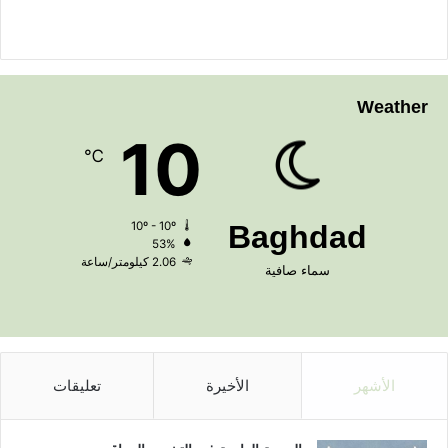
Weather
10
℃
10º - 10º
Baghdad
53%
2.06 كيلومتر/ساعة
سماء صافية
الأشهر
الأخيرة
تعليقات