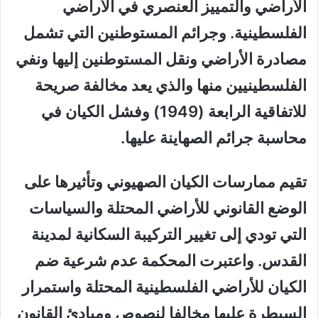
الأراضي والتمييز العنصري في الأراضي
الفلسطينية. وجرائم المستوطنين التي تشمل
مصادرة الأراضي ونقل المستوطنين إليها ونفي
الفلسطينيين منها والذي يعد مخالفة صريحة
للاتفاقية الرابعة (1949) وفشل الكيان في
محاسبة جرائم الصهاينة عليها.
تقيم ممارسات الكيان الصهيوني وتأثيرها على
الوضع القانوني للأراضي المحتلة والسياسات
التي تودي إلى تغيير التركيبة السكانية لمدينة
القدس. واعتبرت المحكمة عدم شرعية ضم
الكيان للأراضي الفلسطينية المحتلة واستمرار
السيطرة عليها مخالفا لنصوص ومبادئ القانون