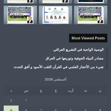
Most Viewed Posts
الوصية الواجبة في التشريع العراقي
مصادر المياه الجوفية وتوزيعها في العراق
شيء من الأعجاز العلمي في القرآن الثقب الأسود و أفق الحدث
أغسطس 2026
ن
ث
أرب
خ
ج
س
د
2
1
9
8
7
6
5
4
3