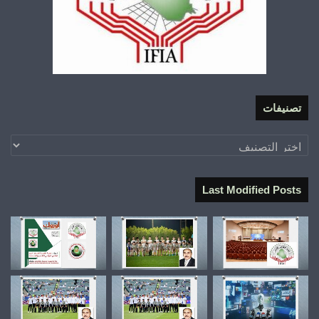
تصنيفات
تصنيفات
Last Modified Posts