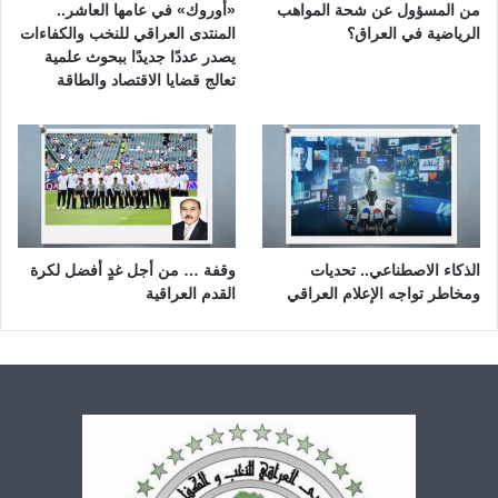
من المسؤول عن شحة المواهب
«أوروك» في عامها العاشر..
الرياضية في العراق؟
المنتدى العراقي للنخب والكفاءات
يصدر عددًا جديدًا ببحوث علمية
تعالج قضايا الاقتصاد والطاقة
الذكاء الاصطناعي.. تحديات
وقفة … من أجل غدٍ أفضل لكرة
ومخاطر تواجه الإعلام العراقي
القدم العراقية