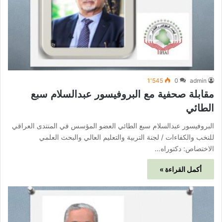
1٬545
0
admin
مقابلة صحفية مع البروفيسور عبدالسلام سبع
الطائي
البروفيسور عبدالسلام سبع الطائي العضو المؤسس في المنتدى العراقي
للنخب والكفاءات / لجنة التربية والتعليم العالي والبحث العلمي
الاختصاص: دكتوراه…
أكمل القراءة »