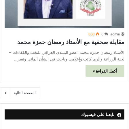
660
0
admin
مقابلة صحفية مع الأستاذ رمضان حمزة محمد
الأستاذ رمضان حمزة محمد، عضو المنتدى العراقي للنخب والكفاءات –
لجنة الزراعة والري كاتب وإعلامي وباحث في الشأن المائي وتغير…
أكمل القراءة »
الصفحة التالية
تابعنا على فيسبوك