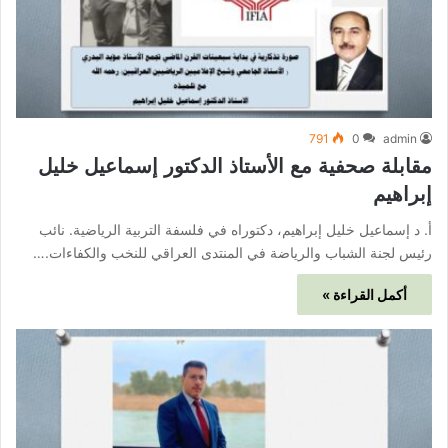
791
0
admin
مقابلة صحفية مع الأستاذ الدكتور إسماعيل خليل
إبراهيم
أ. د إسماعيل خليل إبراهيم، دكتوراه في فلسفة التربية الرياضية. نائب
رئيس لجنة الشباب والرياضة في المنتدى العراقي للنخب والكفاءات.…
أكمل القراءة »