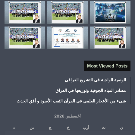
Most Viewed Posts
الوصية الواجبة في التشريع العراقي
مصادر المياه الجوفية وتوزيعها في العراق
شيء من الأعجاز العلمي في القرآن الثقب الأسود و أفق الحدث
أغسطس 2026
ن
ث
أرب
خ
ج
س
د