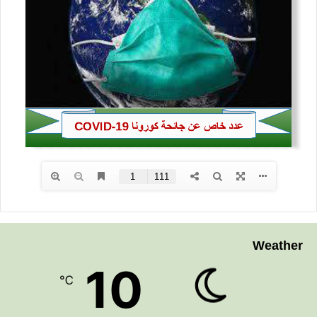
Weather
10
℃