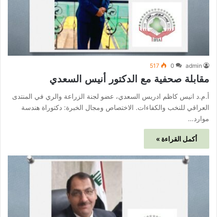
517
0
admin
مقابلة صحفية مع الدكتور أنيس السعدي
أ.م.د انيس كاظم ادريس السعدي، عضو لجنة الزراعة والري في المنتدى
العراقي للنخب والكفاءات. الاختصاص ومجال الخبرة: دكتوراة هندسة
موارد…
أكمل القراءة »