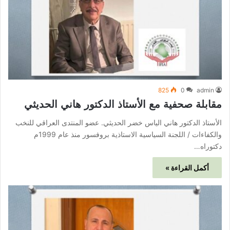
825
0
admin
مقابلة صحفية مع الأستاذ الدكتور هاني الحديثي
الأستاذ الدكتور هاني الياس خضر الحديثي. عضو المنتدى العراقي للنخب
والكفاءات / اللجنة السياسية الاستاذية بروفسور منذ عام 1999م
دكتوراه…
أكمل القراءة »