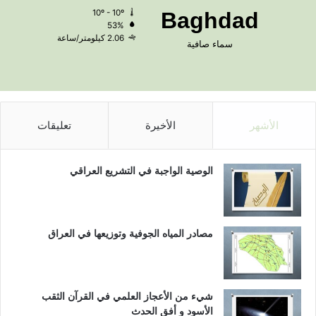
10º - 10º
Baghdad
53%
2.06 كيلومتر/ساعة
سماء صافية
الأشهر
الأخيرة
تعليقات
الوصية الواجبة في التشريع العراقي
مصادر المياه الجوفية وتوزيعها في العراق
شيء من الأعجاز العلمي في القرآن الثقب
الأسود و أفق الحدث