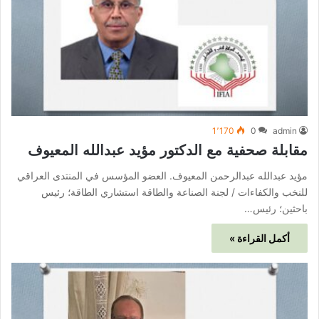
1٬170
0
admin
مقابلة صحفية مع الدكتور مؤيد عبدالله المعيوف
مؤيد عبدالله عبدالرحمن المعيوف. العضو المؤسس في المنتدى العراقي
للنخب والكفاءات / لجنة الصناعة والطاقة استشاري الطاقة؛ رئيس
باحثين؛ رئيس…
أكمل القراءة »