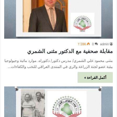
1٬286
0
admin
مقابلة صحفية مع الدكتور مثنى الشمري
مثنى محمود علي الشمري/ مدرس دكتور/ دكتوراه. موارد مائية وجيولوجيا
بيئية عضو لجنة الزراعة والري في المنتدى العراقي للنخب والكفاءات…
أكمل القراءة »