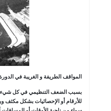
المواقف الطريفة و الغريبة في الدورة 
بسبب الضعف التنظيمي في كل شيء لم ت
للأرقام أو الإحصائيات بشكل مكثف وب
سواء من ناحية الأوقات أو المسافات 