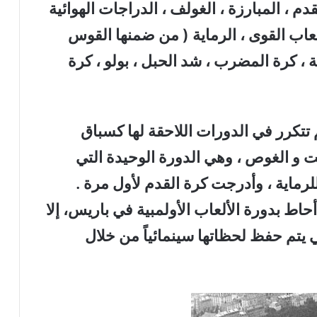
 هي : كرة القدم ، المبارزة ، الغولف ، الدراجات الهوائية
لعاب القوى ، الرماية ( من ضمنها القوس
 ، كرة المضرب ، شد الحبل ، بولو ، كرة
تكرر في الدورات اللاحقة لها كسباق
كت و الغوص ، وهي الدورة الوحيدة التي
رماية ، وأدرجت كرة القدم لأول مرة .
اط بدورة الألعاب الأولمبية في باريس، إلا
تي يتم حفظ لحظاتها سينمائياً من خلال