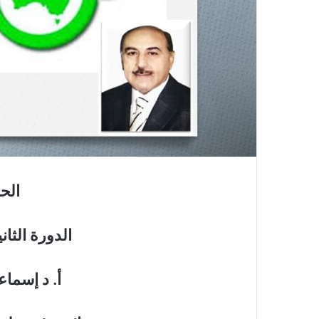
الحل
الدورة الثانية
أ. د إسماع