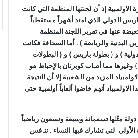
لاولمبية إذ أن لجنتها المنظمة التي كانت
يس الدولي الذي امتد أشهراً مستقطباً
عيضة عنها في تقرير اللجنة المنظمة
ن البدنية والرياضة ) . أما الصحافة فكانت
ولية ) و ( بطولة باريس ) و ( البطولات
 وغيرها مما أصاب كوبرتان بالإحباط هو
ولمبياد المزيد من الشعبية إلا أن النتيجة
لاولمبياد أنهم خاضوا ألعاباً أولمبية حتى
لة مثّلها تسعمائة وسبعة وتسعون رياضياً
أولى التي تشارك فيها النساء . تنافس