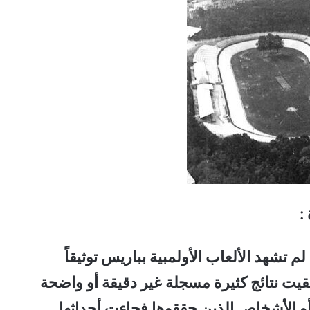
:
شهد الألعاب الأولمبية بباريس توثيقاً
قيت نتائج كثيرة مسجلة غير دقيقة أو واضحة
أو الأشخاص الذين حققوها فجاءت أحداثها