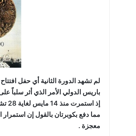
لم تشهد الدورة الثانية أي حفل افتتا
باريس الدولي الأمر الذي أثر سلباً عل
مما دفع بكوبرتان بالقول إن استمرار ال
معجزة .