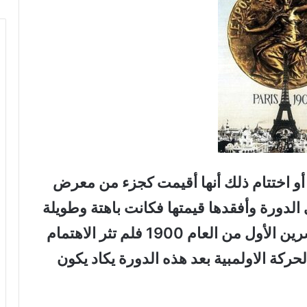
ح أو اختتام ذلك أنها أقيمت كجزء من معرض
ى الدورة وأفقدها قيمتها فكانت باهتة وطويلة
إذ استمرت منذ 14 مايس لغاية 28 تشرين الأول من العام 1900 فلم تثر الاهتمام
حركة الاولمبية بعد هذه الدورة يكاد يكون