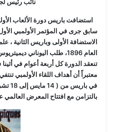
نائب رئيس لجن
الاستضافة الأولى وباريس الثانية ، علماً
العام 1896، طلب اليوناني ديم
تنعقد الدورة كل أربعة أعوام في أثين
معتبراً أن أهداف اللقاء الأولمبي تنتف
بالتزامن مع افتتاح المعرض العالمي عام 00