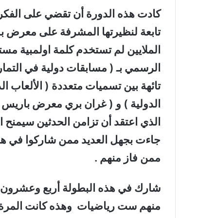
كادت هذه الدورة أن تقضي على الفكرة ا
تابعة لنظيرتها المشرفة على معرض بار
الملايين لم تستخدم كلمة اولمبية مست
الرسمي بـ ( مسابقات دولية في التماري
تائهة بين تسميات متعددة ( الألعاب الد
الدولية ) و ( غران بري معرض باريس )
الذي اعتقد أن تزامن الحدثين سيمنح الا
جاءت بجهل العديد ممن شاركوا في هذا ا
ممن فاز منهم .
شارك في هذه البطولة أربع وعشرون دو
منهم ست رياضيات وهذه كانت المرة ال