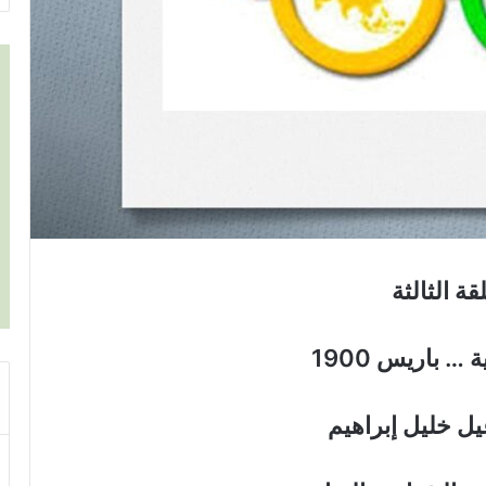
قة الثالثة
 … باريس 1900
يل خليل إبراهيم