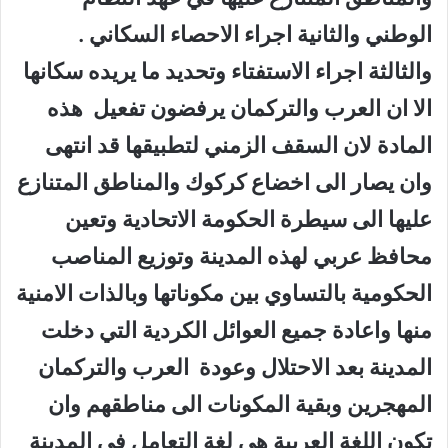
الوطني والثانية اجراء الاحصاء السكاني .
والثالثة اجراء الاستفتاء وتحديد ما يريده سكانها
الا ان العرب والتركمان يرفضون تفعيل هذه
المادة لان السقف الزمني لتطبيقها قد انتهى
وان يصار الى اخضاع كركوك والمناطق المتنازع
عليها الى سيطرة الحكومة الاتحادية وتعين
محافظ عربي لهذه المدينة وتوزيع المناصب
الحكومية بالتساوي بين مكوناتها وبالذات الامنية
منها واعادة جميع العوائل الكردية التي دخلت
المدينة بعد الاحتلال وعودة العرب والتركمان
المهجرين وبقية المكونات الى مناطقهم وان
تكون اللغة العربية هي لغة التعامل في المدينة