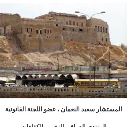
المستشار سعيد النعمان ، عضو اللجنة القانونية
المنتدى العراقي للنخب والكفاءات