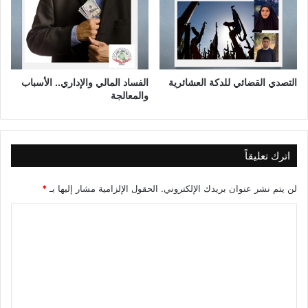
التصدي القضائي للدكة العشائرية
الفساد المالي والإداري.. الأسباب
والمعالجة
اترك تعليقاً
لن يتم نشر عنوان بريدك الإلكتروني.
الحقول الإلزامية مشار إليها بـ
*
ا
ل
ت
ع
ل