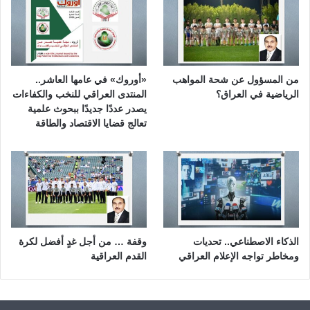
من المسؤول عن شحة المواهب
«أوروك» في عامها العاشر..
الرياضية في العراق؟
المنتدى العراقي للنخب والكفاءات
يصدر عددًا جديدًا ببحوث علمية
تعالج قضايا الاقتصاد والطاقة
الذكاء الاصطناعي.. تحديات
وقفة … من أجل غدٍ أفضل لكرة
ومخاطر تواجه الإعلام العراقي
القدم العراقية