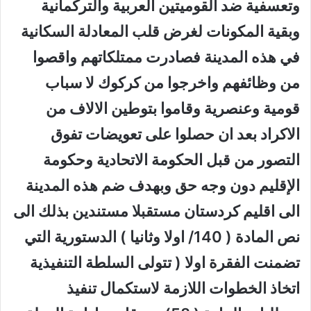
وتعسفية ضد القوميتين العربية والتركمانية
وبقية المكونات لغرض قلب المعادلة السكانية
في هذه المدينة فصادرت ممتلكاتهم واقصوا
من وظائفهم واخرجوا من كركوك لا سباب
قومية وعنصرية وقاموا بتوطين الالاف من
الاكراد بعد ان حصلوا على تعويضات تفوق
التصور من قبل الحكومة الاتحادية وحكومة
الإقليم دون وجه حق وبهدف ضم هذه المدينة
الى اقليم كردستان مستقبلا مستندين بذلك الى
نص المادة ( 140/ اولا وثانيا ) الدستورية التي
تضمنت الفقرة اولا ( تتولى السلطة التنفيذية
اتخاذ الخطوات اللازمة لاستكمال تنفيذ