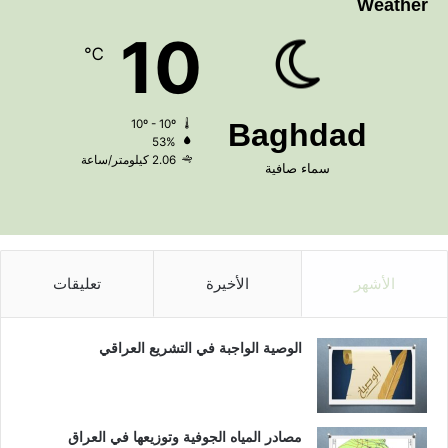
Weather
10
℃
10º - 10º
Baghdad
53%
2.06 كيلومتر/ساعة
سماء صافية
الأشهر
الأخيرة
تعليقات
الوصية الواجبة في التشريع العراقي
مصادر المياه الجوفية وتوزيعها في العراق