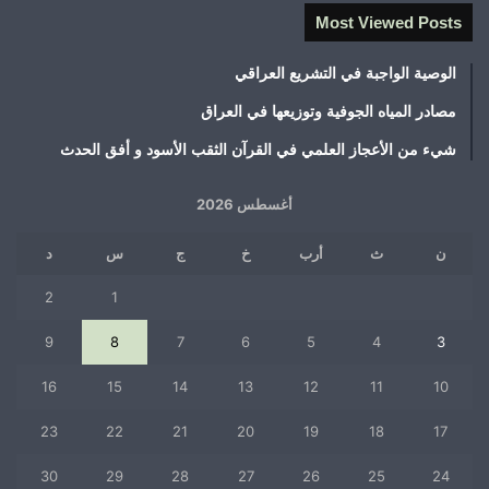
Most Viewed Posts
الوصية الواجبة في التشريع العراقي
مصادر المياه الجوفية وتوزيعها في العراق
شيء من الأعجاز العلمي في القرآن الثقب الأسود و أفق الحدث
أغسطس 2026
ن
ث
أرب
خ
ج
س
د
2
1
9
8
7
6
5
4
3
16
15
14
13
12
11
10
23
22
21
20
19
18
17
30
29
28
27
26
25
24