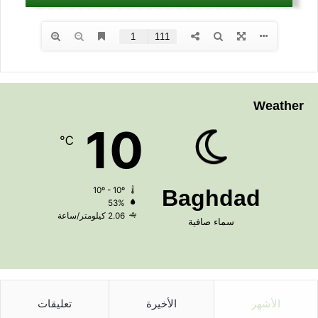
Weather
10
℃
10º - 10º
Baghdad
53%
2.06 كيلومتر/ساعة
سماء صافية
الأشهر
الأخيرة
تعليقات