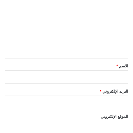
س
ا
ع
ل
ة
ت
ع
ل
ي
ق
*
الاسم
*
البريد الإلكتروني
*
الموقع الإلكتروني