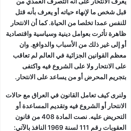
يعرف الانتحار على أنه التصرف ألعمدي من
قبل شخص ما لإنهاء حياته أو يعرف بأنه قتل
للنفس عمدا تخلصا من الحياة. كما أن الانتحار
ظاهرة تأثرت بعوامل دينية وسياسية واقتصادية
أو إلى غير ذلك من الأسباب والدوافع. وان
معظم القوانين الجزائية في العالم لم تعاقب
على الانتحار ولا على الشروع فيه واكتفى
بتجريم المحرض أو من يساعد على الانتحار.
ولنرى كيف تعامل القانون في العراق مع حالات
الانتحار أو الشروع فيه وتقديم المساعدة أو
التحريض عليه. نصت المادة 408 من قانون
العقوبات رقم 111 لسنة 1969 النافذ بالآتي: