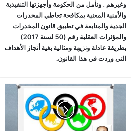
وغيرهم . ونأمل من الحكومة وأجهزتها التنفيذية
والأمنية المعنية بمكافحة تعاطي المخدرات
الجدية والمتابعة في تطبيق قانون المخدرات
والمؤثرات العقلية رقم (50 لسنة 2017)
بطريقة عادلة ونزيهة ومثالية بغية أنجاز الأهداف
التي وردت في هذا القانون.
ص
ف
ح
ا
ت
م
ن
ت