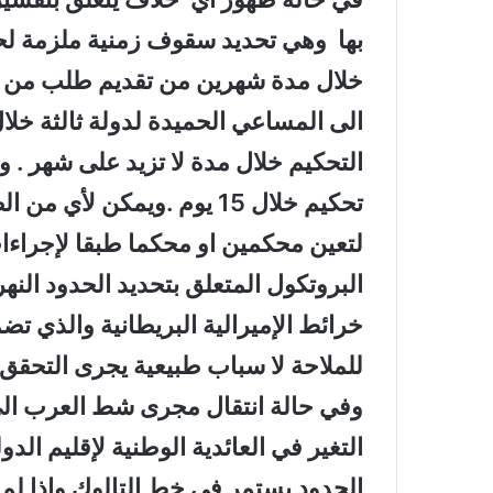
بها وهي تحديد سقوف زمنية ملزمة لحل 
خلال مدة شهرين من تقديم طلب من احد
التحكيم خلال مدة لا تزيد على شهر . و
تحكيم خلال 15 يوم .ويمكن 
لتعين محكمين او محكما طبقا لإجراءات 
البروتكول المتعلق بتحديد الحدود النه
خرائط الإميرالية البريطانية والذي ت
للملاحة لا سباب طبيعية يجرى التحق
وفي حالة انتقال مجرى شط العرب ال
التغير في العائدية الوطنية لإقليم الدو
الحدود يستمر في خط التالوك واذا لم ي