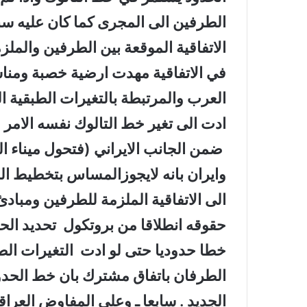
الاتفاقية الموقعة بين الطرفين والمل
في الاتفاقية مهدت ارضية خصبة ومنا
العرب والمرتبطة بالتغيرات الطبقية 
ادت الى تغير خط التالوك نفسه الامر ا
ضمن الجانب الايراني (فتحول ميناء ال
وايران بانه لايجوزالمساس بتخطيط الح
الى الاتفاقية الملزمة للطرفين ومباد
حقوقه انطلاقا من بروتكول تحديد الحد
خطا حدوديا حتى لو ادت التغيرات الط
الطرفان باتفاق مشترك بان خط الحدو
الجديد . سابعا ـ وعلى المفاوض العرا