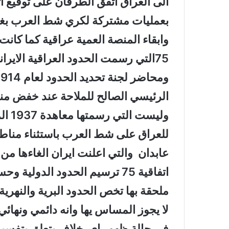
الى العراق اتفق الطرفان على توقيع ا
بعمليات مشتركة لكري شط العرب بغية ا
وابقاء المنصة العمية عراقية كما كانت . 
الرئيسي الصالح للملاحة عند خفض من
وليس
للعراق على شط العرب باستثناء مناطق
ملحقة بها تخص الحدود البرية والنهرية
في حالة ظهور اي خلاف يتعلق بتفسير ا