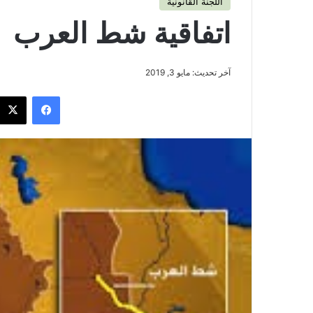
اللجنة القانونية
اتفاقية شط العرب
آخر تحديث: مايو 3, 2019
فيسبوك