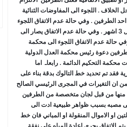
الخلاف . اللجوء الى المفاوضات الثنائية
 الطرفين . وفي حالة عدم الاتفاق اللجوء
الى المساعي الحميدة لدولة ثالثة خلال 3 اشهر . وفي حالة عدم الاتفاق يصار الى
في حالة عدم الاتفاق اللجوء الى محكمة
لأي من الطرفين دعوة رئيس محكمة العدل الدولية
محكمة التحكيم الدائمة . رابعاـ اما
رية فقد تم تحديد خط التالوك بدقة بناء على
ضمن ان التغيرات في المجرى الرئيسي الصالح
ق منها من قبل لجان متخصصة من الطرفين
ى مصبه بسبب ظواهر طبيعية ادت الى
لتين او الاموال المنقولة او المباني فان خط
تم الاتفاق يجري اعادة المياه على نفقة