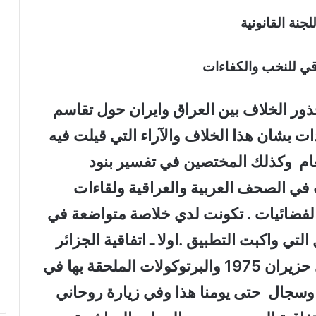
جنة القانونية
اقي للنخب والكفاءات
ور الخلاف بين العراق وايران حول تقاسم
ت بشان هذا الخلاف والآراء التي قيلت فيه
عام وكذلك المختصين في تفسير بنود
 في الصحف العربية والعراقية ولقاءات
الفضائيات . تكونت لدي خلاصة متواضعة في
تي واكبت التطبيق .اولا ـ اتفاقية الجزائر
التي وقعت من قبل العراق وايران في حزيران 1975 والبرتوكولات الملحقة بها في
سجال حتى يومنا هذا وفي زيارة روحاني