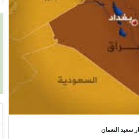
 سعيد النعمان