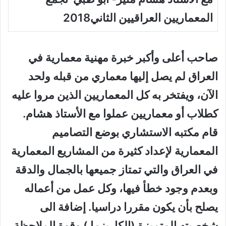
المعماريين العراقيين الثاني2018
صاحب أعلى وأكبر خبرة مهنية معمارية في
العراق لم يصل إليها معماري من قبله ولحد
الآن، ويفتخر به كل المعماريين الذين مروا عليه
كطلاب أو معماريين عملوا مع الأستاذ هشام.
قام مكتبه الاستشاري بوضع التصاميم
المعمارية لإعداد كثيرة من المشاريع المعمارية
في العراق والتي تمتاز جميعها بالجمال والدقة
وبعدم وجود خطأ فيها، وكل عمل من أعماله
يصلح بأن يكون مقررا دراسيا. إضافة الى
شخصيته المتميزة (الكاريزما ) وقوة الملاحظة