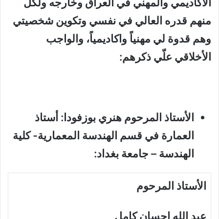
الأكاديمي والمهني في العراق وخارجه ولكل
منهم قدره العالي في نفسي وتكوين شخصيتي
وهم قدوة
لي
مهنياً واكاديمياً، والواجب
الأخلاقي علّي ذكرهم:
الأستاذ المرحوم هنري بوزفودا: أستاذ
العمارة في قسم الهندسة المعمارية- كلية
الهندسة – جامعة بغداد:
الأستاذ المرحوم
عبد الله إحسان كامل