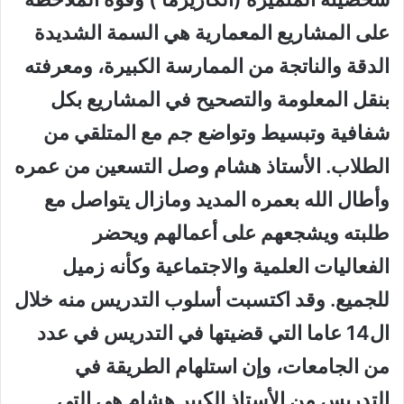
على المشاريع المعمارية هي السمة الشديدة
الدقة والناتجة من الممارسة الكبيرة، ومعرفته
بنقل المعلومة والتصحيح في المشاريع بكل
شفافية وتبسيط وتواضع جم مع المتلقي من
الطلاب. الأستاذ هشام وصل التسعين من عمره
وأطال الله بعمره المديد ومازال يتواصل مع
طلبته ويشجعهم على أعمالهم ويحضر
الفعاليات العلمية والاجتماعية وكأنه زميل
للجميع. وقد اكتسبت أسلوب التدريس منه خلال
ال14 عاما التي قضيتها في التدريس في عدد
من الجامعات، وإن استلهام الطريقة في
التدريس من الأستاذ الكبير هشام هي التي