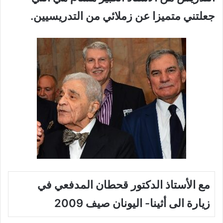
جعلتني متميزا عن زملائي من التدريسيين.
مع الأستاذ الدكتور قحطان المدفعي في
زيارة الى أثينا- اليونان صيف 2009