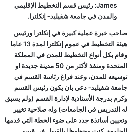
James
: رئيس قسم التخطيط الإقليمي
والمدن في جامعة شفيليد- إنكلترا.
صاحب خبرة عملية كبيرة في إنكلترا ورئيس
هيئة التخطيط في عموم إنكلترا لمدة 13 عاما
وقام بكل أنواع التخطيط للمدن في المملكة
المتحدة ومنفذ لأكثر من 50 مدينة جديدة او
توسيعه للمدن، وعند فراغ رئاسة القسم في
جامعة شفيليد- دعي بان يكون رئيس القسم
وكرم بدرجة الأستاذية لإدارة القسم (ولم يسبق
له التدريس في الجامعات) وله صلاحية تغيير
وتعيين أساتذة جدد على ضوء الخطة التي قدمها
للجامعة. كنت محظوظا بالقبول في قسم