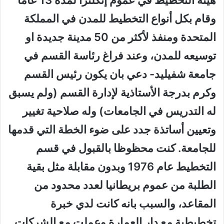
وقام بكل أنواع التخطيط للمدن في المملكة
المتحدة ومنفذ لأكثر من 50 مدينة جديدة او
توسيعه للمدن، وعند فراغ رئاسة القسم في
جامعة شفيليد- دعي بان يكون رئيس القسم
وكرم بدرجة الأستاذية لإدارة القسم (ولم يسبق
له التدريس في الجامعات) وله صلاحية تغيير
وتعيين أساتذة جدد على ضوء الخطة التي قدمها
للجامعة. كنت محظوظا بالقبول في قسم
التخطيط عام 1976 وبدون مقابلة مثل بقية
الطلبة من عموم بريطانيا لعدد محدود من
المقاعد، والسبب بانه كانت لدي خبرة
تخطيطية مع دار العمارة وعملت مع الشركات