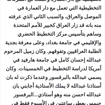
التخطيطية التي تعمل مع دار العمارة في
الموصل والعراق، والسبب الثاني الذي عرفته
منه بانه قد زار العراق كخبير للأمم المتحدة
وساهم بتأسيس مركز التخطيط الحضري
والإقليمي في جامعة بغداد، وعلى معرفة بجدية
الطلبة العراقيين وتفوقهم. وكان زميل المرحوم
عبدالله إحسان كامل في جامعة هارفيد في
أمريكا لدراسة التخطيط في الخمسينات. وكان
يسمي عبدالله بالبرفسور وعندما ذكرت له بان
أستاذنا عبدالله لا يملك الأستاذية أجابني بان
عبدالله احسن منه وهو أستاذي…البرفسور
جيمس يعطي ساعتين في الأسبوع فقط في