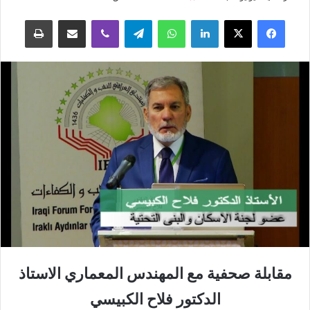
فيسبوك
‫X
لينكدإن
واتساب
تيلقرام
ڤايبر
مشاركة عبر البريد
طباعة
مقابلة صحفية مع المهندس المعماري الاستاذ
الدكتور فلاح الكبيسي