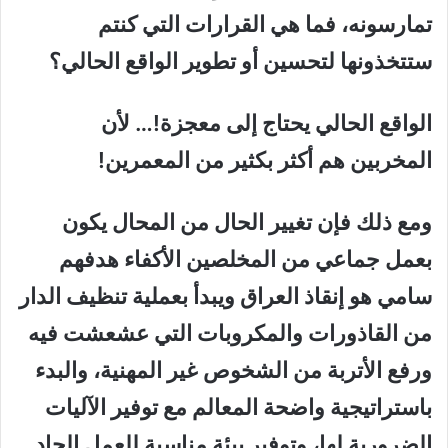
تمارسونه، فما هي القرارات التي كنتم
ستتخذونها لتحسين أو تطوير الواقع الحالي؟
الواقع الحالي يحتاج إلى معجزة!… لأن
المخربين هم أكثر بكثير من المعمرين!
ومع ذلك فإن تغيير الحال من المحال يكون
بعمل جماعي من المخلصين الأكفاء هدفهم
سامي هو إنقاذ العراق ويبدأ بعملية تنظيف الدار
من القاذورات والمكروبات التي عشعشت فيه
ورفع الأتربة من الشخوص غير المهنية، والبدء
باستراتيجية واضحة المعالم مع توفير الآليات
الضرورية لها، وتوفير بيئة مناسبة للعمل الجاد