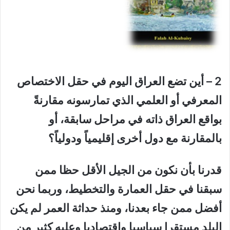
2 – أين تضع العراق اليوم في حقل الاختصاص
المعرفي أو العلمي الذي تمارسونه مقارنةً
بواقع العراق ذاته في مراحل سابقة، أو
بالمقارنة مع دول أخرى إقليمياً ودولياً؟
قدرنا بأن نكون من الجيل الأقل حظا ممن
سبقنا في حقل العمارة والتخطيط، وربما نحن
أفضل ممن جاء بعدنا، ومنذ حداثة العمر لم يكن
البلد مستقرا سياسيا واقتصاديا وعليه كثير من