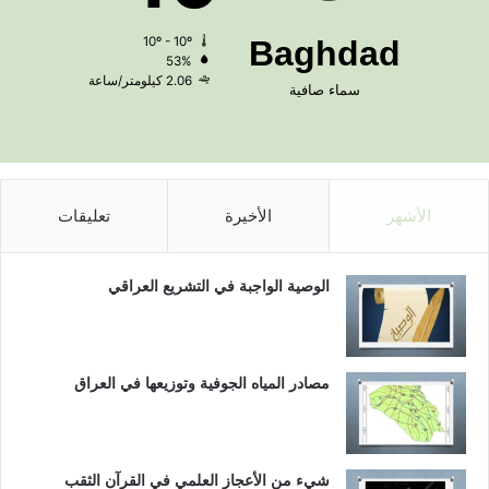
10º - 10º
Baghdad
53%
2.06 كيلومتر/ساعة
سماء صافية
الأشهر
الأخيرة
تعليقات
الوصية الواجبة في التشريع العراقي
مصادر المياه الجوفية وتوزيعها في العراق
شيء من الأعجاز العلمي في القرآن الثقب