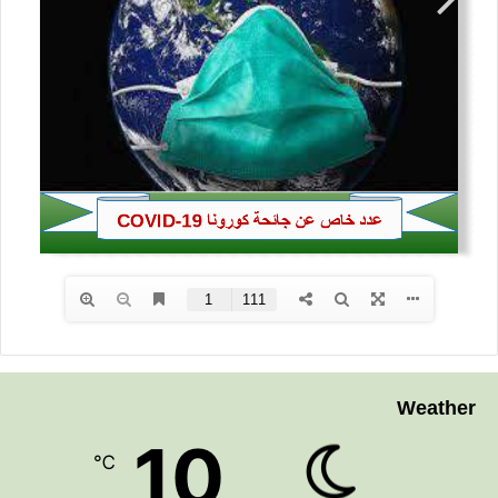
Weather
10
℃