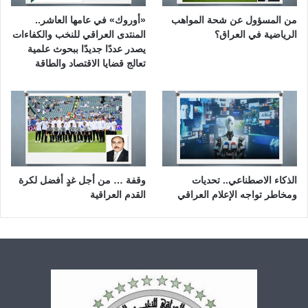
من المسؤول عن شحة المواهب
«أوروك» في عامها العاشر..
الرياضية في العراق؟
المنتدى العراقي للنخب والكفاءات
يصدر عددًا جديدًا ببحوث علمية
تعالج قضايا الاقتصاد والطاقة
الذكاء الاصطناعي.. تحديات
وقفة … من أجل غدٍ أفضل لكرة
ومخاطر تواجه الإعلام العراقي
القدم العراقية