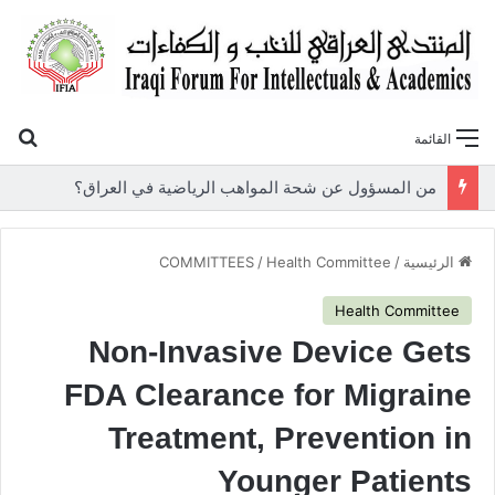
بح
القائمة
«أوروك» في عامها العاشر.. المنتدى العراقي للنخب والكفاءات يصدر عددًا جديدًا ببحوث علمية تعالج قضايا الاقتصاد والطاقة
الرئيسية
/
Health Committee
/
COMMITTEES
Health Committee
Non-Invasive Device Gets
FDA Clearance for Migraine
Treatment, Prevention in
Younger Patients