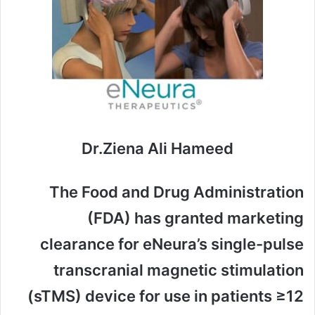
Dr.Ziena Ali Hameed
The Food and Drug Administration
(FDA) has granted marketing
clearance for eNeura’s single-pulse
transcranial magnetic stimulation
(sTMS) device for use in patients ≥12