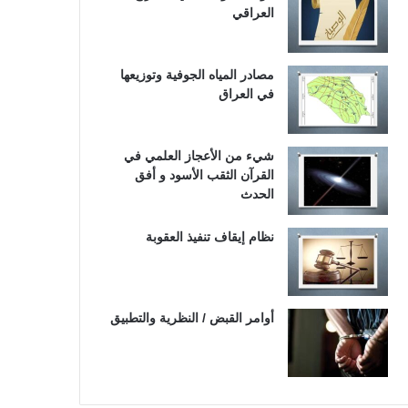
العراقي
مصادر المياه الجوفية وتوزيعها
في العراق
شيء من الأعجاز العلمي في
القرآن الثقب الأسود و أفق
الحدث
نظام إيقاف تنفيذ العقوبة
أوامر القبض / النظرية والتطبيق