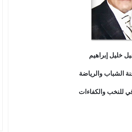
يل خليل إبراهيم
ة الشباب والرياضة
قي للنخب والكفاءات