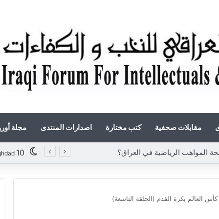
ى
مقابلات صحفية
كتب مختارة
اصدارات المنتدى
مجلة أور
لمواهب الرياضية في العراق؟
10
ghdad
كأس العالم بكرة القدم (الحلقة التاسعة)