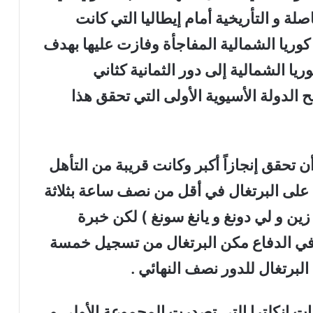
صلة و التأريخية أمام إيطاليا التي كانت
ريا الشمالية المفاجأة وفازت عليها بهدف
يا الشمالية إلى دور الثمانية كثاني
 الدولة الأسيوية الأولى التي تحقق هذا
ن تحقق إنجازاً أكبر وكانت قريبة من التأهل
 على البرتغال في أقل من نصف ساعة بثلاثة
ين و لي دونغ و يانغ سونغ ) لكن خبرة
 في الدفاع مكن البرتغال من تسجيل خمسة
 البرتغال للدور نصف النهائي .
ت انكلترا التي تصدرت المجموعة الأولى و