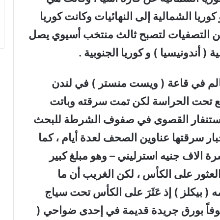
 كوريا الشمالية إلى النهائيات وكانت كوريا
ن التصفيات لتصبح ثالث منتخب أسيوي يصل
 ( أندونيسيا ) و كوريا الجنوبية .
الم في قاعة ( ويست منستر ) في لندن
ع تحت الحراسة لكن تمت سرقته وباتت
لإستنفار القصوى في صفوف الشرطة للبحث
ر سرقتها عناوين الصحف لعدة أيام ، كما
 الاف جنيه استرليني – وهو مبلغ كبير
العثور على الكأس ، لكن الغريب أن ما
بيكلز ) إذ عَثَرَ على الكأس تحت سياج
فاً بورق جريدة قديمة في إحدى ضواحي (