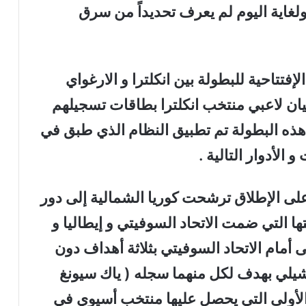
ولغاية اليوم لم يعرف تحديداً من سرق
إفتتاحية للبطولة بين انكلترا و الارغواي
ان لاعبي منتخب انكلترا بطاقات تسجيلهم
 هذه البطولة تم تطبيق النظام الذي طبق في
الأدوار التالية .
لى الإطلاق ترشحت كوريا الشمالية إلى دور
ها التي ضمت الاتحاد السوفيتي و إيطاليا و
 أمام الاتحاد السوفيتي بثلاثة أهداف دون
 تشيلي بهدف لكل منهما سجله ( ياك سيونغ
لأولى التي يحصل عليها منتخب أسيوي في