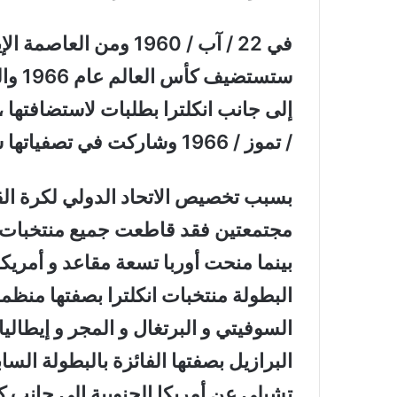
في 22 / آب / 1960 ومن 
ستستض
/ تموز / 1966 وشاركت في تصفياتها سبعون دولة .
بسبب تخصيص الاتحاد الدولي لكرة القدم
مجتمعتين فقد قاطعت جميع منتخبات الق
بينما منحت أوربا تسعة مقاعد و أمريكا
البطولة منتخبات انكلترا بصفتها منظمة ا
السوفيتي و البرتغال و المجر و إيطاليا 
البرازيل بصفتها الفائزة بالبطولة السا
تشيلي عن أمريكا الجنوبية إلى جانب ك