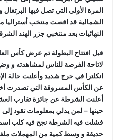
المرة الأولى التي تصل فيها البرتغال و
الشمالية قد اقصت منتخب أستراليا م
النهائيات بعد منتخبي جزر الهند الشرقية
قبل افتتاح البطولة تم عرض كأس الع
لاتاحة الفرصة للناس لمشاهدته و وض
انكلترا في حرج شديد وأعلنت حالة ا
عن الكأس المسروقة التي تصدرت أخبا
أعلنت الشرطة عن جائزة تقارب العشرة
حينها – لمن يدلي بمعلومات تقود إلى 
فشلت فيه الشرطة نجح فيه كلب اسمه ( 
حديقة و وسط كمية من المهملات ملفو