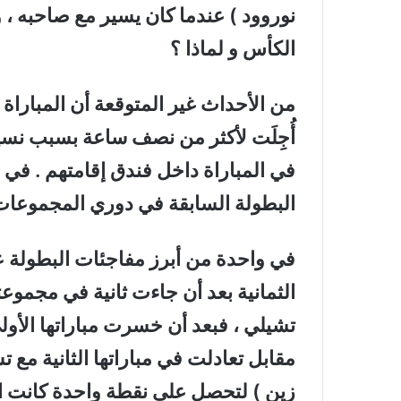
نوروود ) عندما كان يسير مع صاحبه ، 
الكأس و لماذا ؟
من الأحداث غير المتوقعة أن المباراة ال
أُجِلَت لأكثر من نصف ساعة بسبب نسي
في المباراة داخل فندق إقامتهم . في
البطولة السابقة في دوري المجموعات و 
في واحدة من أبرز مفاجئات البطولة ع
الثمانية بعد أن جاءت ثانية في مجموعت
تشيلي ، فبعد أن خسرت مباراتها الأولى
مقابل تعادلت في مباراتها الثانية مع
زين ) لتحصل على نقطة واحدة كانت ا