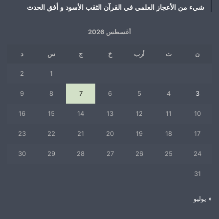
شيء من الأعجاز العلمي في القرآن الثقب الأسود و أفق الحدث
أغسطس 2026
ن
ث
أرب
خ
ج
س
د
2
1
9
8
7
6
5
4
3
16
15
14
13
12
11
10
23
22
21
20
19
18
17
30
29
28
27
26
25
24
31
« يوليو