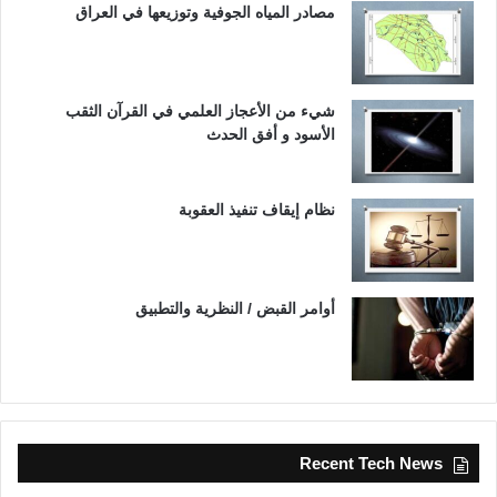
مصادر المياه الجوفية وتوزيعها في العراق
شيء من الأعجاز العلمي في القرآن الثقب
الأسود و أفق الحدث
نظام إيقاف تنفيذ العقوبة
أوامر القبض / النظرية والتطبيق
Recent Tech News