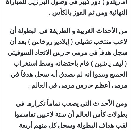
أماريلدو ) دور كبير في وصول البرازيل للمباراة
النهائية ومن ثم الفوز بالكأس .
من الأحداث الغريبة و الطريفة في البطولة أن
لاعب منتخب تشيلي ( إيلاديو روخاس ) بعد أن
سجل هدفاً في مرمى حارس الاتحاد السوفيتي
( ليف ياشين ) قام باحتضانه وسط استغراب
الجميع ويبدوا أنه لم يصدق أنه سجل هدفاً في
مرمى أعظم حارس مرمى في العالم .
ومن الأحداث التي يصعب تماماً تكرارها في
بطولات كأس العالم أن ستة لاعبين تقاسموا
لقب هداف البطولة وسجل كل منهم أربعة