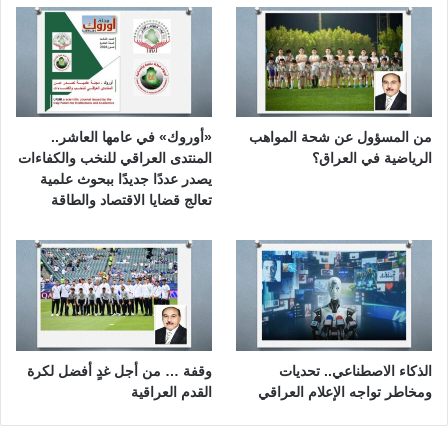
من المسؤول عن شحة المواهب
«أوروك» في عامها العاشر..
الرياضية في العراق؟
المنتدى العراقي للنخب والكفاءات
يصدر عددًا جديدًا ببحوث علمية
تعالج قضايا الاقتصاد والطاقة
الذكاء الاصطناعي.. تحديات
وقفة … من أجل غدٍ أفضل لكرة
ومخاطر تواجه الإعلام العراقي
القدم العراقية