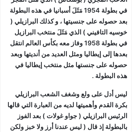
في بطولة 1954 مَثَلَ أسبانيا في هذه البطولة
بعد حصوله على جنسيتها ، و كذلك البرازيلي (
خوسيه التافيني ) الذي مَثَلَ منتخب البرازيل
في بطولة 1958 وفاز معه بكأس العالم انتقل
بعدها إلى إيطاليا ومثل العديد من أنديتها وبعد
حصوله على جنستها مثل منتخب إيطاليا في
هذه البطولة .
ليس أدل على ولع وشغف الشعب البرازيلي
بكرة القدم وأهميتها لديه من العبارة التي قالها
الرئيس البرازيلي ( جواو غولات ) بعد الفوز
بالبطولة إذ قال ( ليس عندنا أرز ولا خبز ولكن