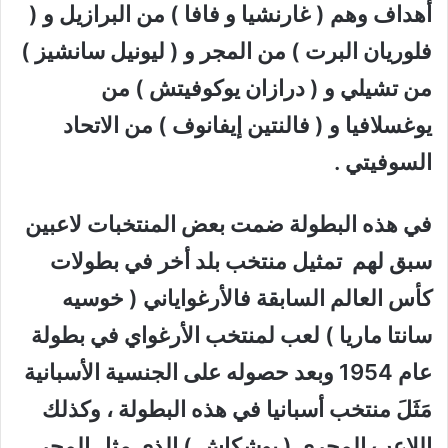
أهداف وهم ( غارنشيا و فافا ) من البرازيل و (
فلوريان البرت ) من المجر و ( ليونيل سانشيز )
من تشيلي و ( درازان يوكوفيتش ) من
يوغسلافيا و ( فالنتين إيفانوف ) من الاتحاد
السوفيتي .
في هذه البطولة ضمت بعض المنتخبات لاعبين
سبق لهم تمثيل منتخب بلد أخر في بطولات
كأس العالم السابقة فالأرغواياني ( خوسيه
سانتا ماريا ) لعب لمنتخب الأرغواي في بطولة
عام 1954 وبعد حصوله على الجنسية الأسبانية
مَثَلَ منتخب أسبانيا في هذه البطولة ، وكذلك
اللاعب المجري ( بوشكاش ) الذي مثل المجر