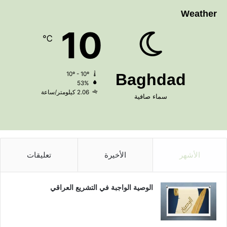
Weather
10
℃
10º - 10º
Baghdad
53%
2.06 كيلومتر/ساعة
سماء صافية
الأشهر
الأخيرة
تعليقات
الوصية الواجبة في التشريع العراقي