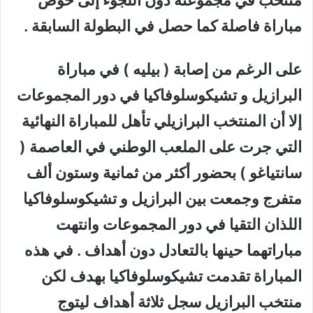
منتخب في مجموعته دون اللجوء إلى خوض
مباراة فاصلة كما حصل في البطولة السابقة .
على الرغم من إصابة ( بيليه ) في مباراة
البرازيل و تشيكوسلوفاكيا في دور المجموعات
إلا أن المنتخب البرازيلي تأهل للمباراة النهائية
التي جرت على الملعب الوطني في العاصمة (
سانتياغو ) بحضور أكثر من ثمانية وستون ألف
متفرج وجمعت بين البرازيل و تشيكوسلوفاكيا
اللذان التقيا في دور المجموعات وانتهت
مباراتهما حينها بالتعادل دون أهداف . في هذه
المباراة تقدمت تشيكوسلوفاكيا بهدف لكن
منتخب البرازيل سجل ثلاثة أهداف ليتوج