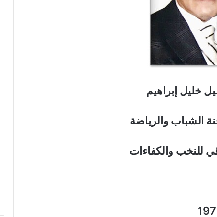
يل خليل إبراهيم
ة الشباب والرياضة
قي للنخب والكفاءات