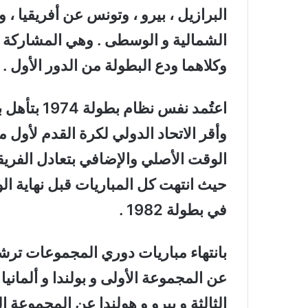
البرازيل ، بيرو ، وتونس عن أفريقيا ، 
الشمالية و الوسطى . وهي المشاركة ا
وكلاهما ودع البطولة من الدور الأول .
اعتُمد نفس 
وأقر الاتحاد الدولي لكرة القدم لأول 
الوقت الأصلي والإضافي بتعادل الفريق
حيث انتهت كل المباريات قبل نهاية الو
في بطولة 1982 .
بانتهاء مباريات دوري المجموعات ترشح إ
عن المجموعة الأولى و بولندا و ألمانيا 
الثالثة و بيرو و هولندا عن المجموعة ا