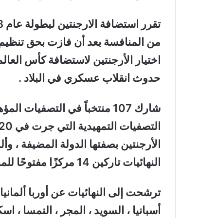
اختيار الأرجنتين لاستضافة كأس العال
حدوث انقلاب عسكري في البلاد .
الأرجنتين بصفتها الدولة المضيفة ، وألما
النهائيات تاركين 14 مركزًا مفتوحًا للمنافسة .
ترشحت إلى النهائيات عن أوربا ألمانيا ال
أسبانيا ، السويد ، المجر ، النمسا ، اسك