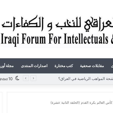
ى
مقابلات صحفية
كتب مختارة
اصدارات المنتدى
مجلة أور
المواهب الرياضية في العراق؟
10
ghdad
كأس العالم بكرة القدم (الحلقة الثانية عشرة)