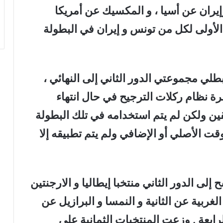
وإيران عن أسيا ، و المكسيك عن أمريكا
لأولى لكل من تونس و إيران في البطولة
نظام بطولة 1974 بتأهل بطلي مجموعتي الدور الثاني إلى النهائي ،
مرة نظام ركلات الترجيح في حال انتهاء
ين ولكن لم يتم استخدامه في تلك البطولة
قت الأصلي أو الإضافي ولم يتم تطبيقه إلا
لى الدور الثاني منتخبا إيطاليا و الارجنتين
الغربية عن الثانية و النمسا و البرازيل عن
لرابعة . وزعت المنتخبات الثمانية على