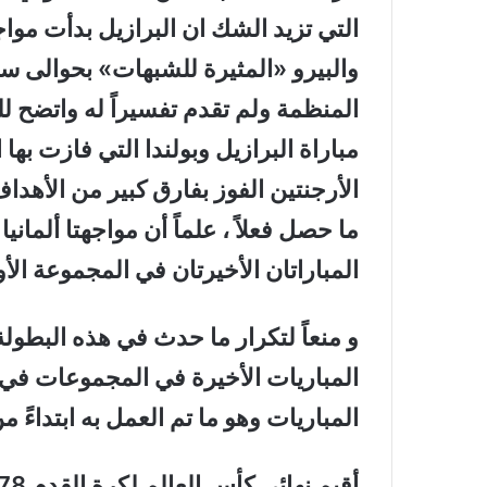
التي تزيد الشك ان البرازيل بدأت مواج
والبيرو «المثيرة للشبهات» بحوالى سا
المنظمة ولم تقدم تفسيراً له واتضح ل
ما حصل فعلاً ، علماً أن مواجهتا ألمانيا
المباراتان الأخيرتان في المجموعة الأو
و منعاً لتكرار ما حدث في هذه البطولة
المباريات الأخيرة في المجموعات في 
المباريات وهو ما تم العمل به ابتداءً من كأ