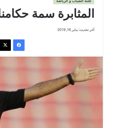
لجنة الشباب و الرياضة
المثابرة سمة حكامنا 
آخر تحديث: يناير 16, 2019
فيسبوك