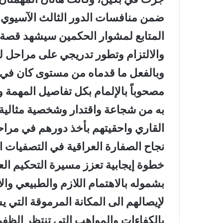
ضمن منافسات الدور الثالث الآسيوي ا
المتابع لمشوار الحكمين سيشهد قصة إب
والالتزام وتطور تدريجي على مراحل 
وبالفعل ما قدماه من مستوى كان في غ
مصحوباً بالإلمام بكل تفاصيل المهمة 
به من شجاعة واقتدار وشخصية مثالية
القاري واحقيتهم بأخذ دورهم في مراح
نجاح الصفارة العراقية في التصفيات ال
خطوة إيجابية تعزز مسيرة التحكيم ا
بشموله بالاهتمام اللازم والطبيعي وا
لإيصالهم الى المكانة المرموقة التي 
بالكفاءات والمواهب التي تنتظر الظفر ب