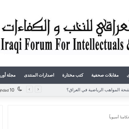
ى
مقابلات صحفية
كتب مختارة
اصدارات المنتدى
مجلة أور
المواهب الرياضية في العراق؟
10
ghdad
امنا أسيوياً