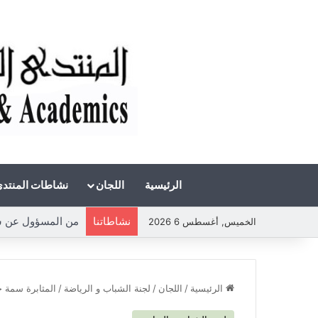
الرئيسية
اللجان
نشاطات المنتد
نشاطاتنا
من المسؤول عن شحة 
الخميس, أغسطس 6 2026
الرئيسية
/
اللجان
/
لجنة الشباب و الرياضة
/
المثابرة سمة حك