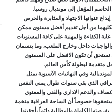
لحاسم المؤهل إلى مونديال روسيا.
داع عنوانها الاجتهاد والمثابرة والحرص
لكليهما من أجل تقديم أفضل مستوى ممكن
اية الكفاءة والمهنية على كافة المستويات
والواجبات داخل وخارج الملعب، وما يتسمان
 تستحق أن تكون الافضل على المستوى
ل متقدمة لبطولة كأس العالم.
مونديالية وفي النهائيات الآسيوية يمثل
لعراقي الذي بقي سنوات طوال يمني النفس
لانصاف والدعم الاداري والفني والمعنوي
يستحقوها خصوصاً أن الساحة العراقية متخمة
فرصتها الكاملة والمطالبة دائماً بأحقيتها