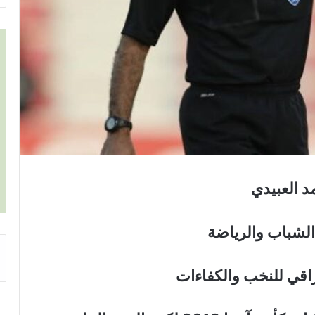
 العبيدي
لشباب والرياضة
راقي للنخب والكفاءات