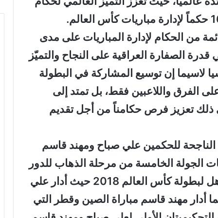
 عالمياً، حيث تعزز التميز العالمي لحكام
ت كأس آسيا 2019 أكبر قائمة من الحكام لإدارة المباريات على مدى
 قدرة الصفارة العراقية على النجاح والتميّز
ا لاسيما إن توسيع المشاركة في البطولة
 على الفرق واللاعبين فقط، بل تمتد إلى
 ذلك تعزيز فرص حكامناً من أجل تقديم
ة الناجحة للحكمين علي صباح ومهند قاسم
ات الجولة الخامسة من مرحلة الذهاب للدور
الثالث الحاسم للمجموعة الأولى المؤهل لبطولة كأس العالم 2018 حيث أدار علي
نما أدار مهند قاسم مباراة الصين وقطر التي
التحكيميتان الأولى لعلي صباح ومهند قاسم