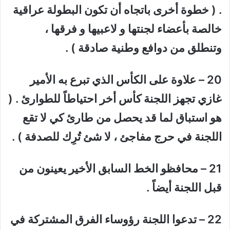
. ( خطوة أخرى باتجاه أن تكون البطولة عراقية
خالصة بأعضاء لجنتها و لاعبيها و فرقها ،
وتنطلق من دوافع وطنية صادقة ) .
20 – علاوة على الكأس الذي تبرع به الأمير
غازي تجهز اللجنة كأس أخر احتياطاً للطوارئ . (
هو استباق لما قد يحصل من طارئ كي لا تقع
اللجنة في حرج مفاجئ ، لا شئ تُرِك للصدفة ) .
21 – محافظو الخط السابق الأخير يعينون من
قبل اللجنة أيضاً .
22 – تدعوا اللجنة رؤوساء الفرق المشتركة في