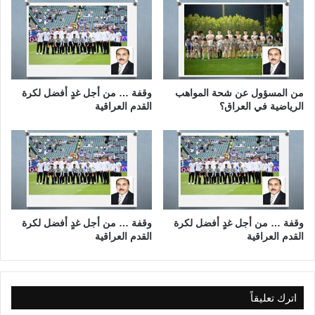
ا
ع
ت
ض
ي
و
ج
ي
ي
ة
ة
ا
من المسؤول عن شحة المواهب
وقفة … من أجل غدٍ أفضل لكرة
"
ل
الرياضية في العراق؟
القدم العراقية
ش
ب
ك
ة
ا
ل
د
و
وقفة … من أجل غدٍ أفضل لكرة
وقفة … من أجل غدٍ أفضل لكرة
ل
القدم العراقية
القدم العراقية
ي
ة
ل
ك
اترك تعليقاً
ر