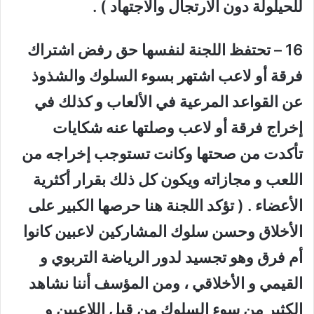
للحيلولة دون الارتجال والاجتهاد ) .
16 – تحتفظ اللجنة لنفسها حق رفض اشتراك
فرقة أو لاعب اشتهر بسوء السلوك والشذوذ
عن القواعد المرعية في الألعاب و كذلك في
إخراج فرقة أو لاعب وصلتها عنه شكايات
تأكدت من صحتها وكانت تستوجب إخراجه من
اللعب و مجازاته ويكون كل ذلك بقرار أكثرية
الأعضاء . ( تؤكد اللجنة هنا حرصها الكبير على
الأخلاق وحسن سلوك المشاركين لاعبين كانوا
أم فرق وهو تجسيد لدور الرياضة التربوي و
القيمي و الأخلاقي ، ومن المؤسف أننا نشاهد
الكثير من سوء السلوك من قبل اللاعبين و