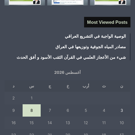
Most Viewed Posts
الوصية الواجبة في التشريع العراقي
مصادر المياه الجوفية وتوزيعها في العراق
شيء من الأعجاز العلمي في القرآن الثقب الأسود و أفق الحدث
أغسطس 2026
ن
ث
أرب
خ
ج
س
د
2
1
9
8
7
6
5
4
3
16
15
14
13
12
11
10