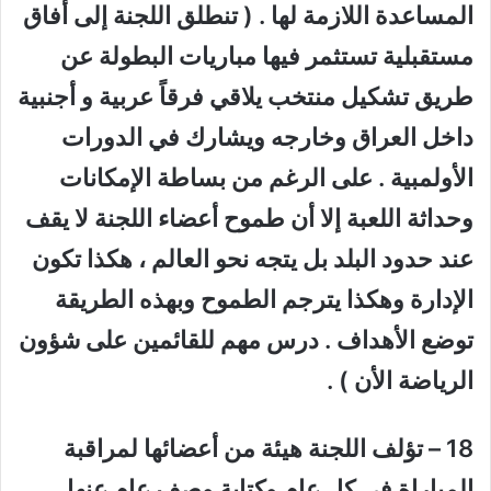
المساعدة اللازمة لها . ( تنطلق اللجنة إلى أفاق
مستقبلية تستثمر فيها مباريات البطولة عن
طريق تشكيل منتخب يلاقي فرقاً عربية و أجنبية
داخل العراق وخارجه ويشارك في الدورات
الأولمبية . على الرغم من بساطة الإمكانات
وحداثة اللعبة إلا أن طموح أعضاء اللجنة لا يقف
عند حدود البلد بل يتجه نحو العالم ، هكذا تكون
الإدارة وهكذا يترجم الطموح وبهذه الطريقة
توضع الأهداف . درس مهم للقائمين على شؤون
الرياضة الأن ) .
18 – تؤلف اللجنة هيئة من أعضائها لمراقبة
المباراة في كل عام وكتابة وصف عام عنها