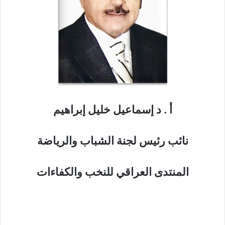
أ . د إسماعيل خليل إبراهيم
نائب رئيس لجنة الشباب والرياضة
المنتدى العراقي للنخب والكفاءات