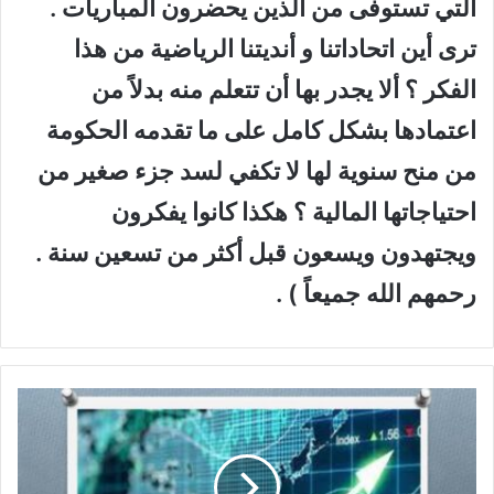
التي تستوفى من الذين يحضرون المباريات .
ترى أين اتحاداتنا و أنديتنا الرياضية من هذا
الفكر ؟ ألا يجدر بها أن تتعلم منه بدلاً من
اعتمادها بشكل كامل على ما تقدمه الحكومة
من منح سنوية لها لا تكفي لسد جزء صغير من
احتياجاتها المالية ؟ هكذا كانوا يفكرون
ويجتهدون ويسعون قبل أكثر من تسعين سنة .
رحمهم الله جميعاً ) .
س
ر
ط
ا
نُ