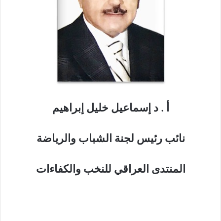
أ . د إسماعيل خليل إبراهيم
نائب رئيس لجنة الشباب والرياضة
المنتدى العراقي للنخب والكفاءات