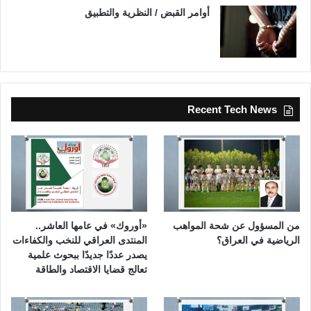
أوامر القبض / النظرية والتطبيق
Recent Tech News
من المسؤول عن شحة المواهب
«أوروك» في عامها العاشر..
الرياضية في العراق؟
المنتدى العراقي للنخب والكفاءات
يصدر عددًا جديدًا ببحوث علمية
تعالج قضايا الاقتصاد والطاقة