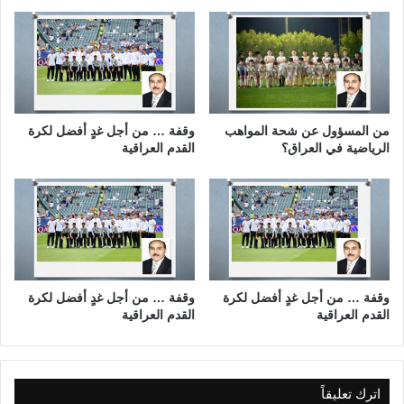
بِ
ا
ر
ت
ب
ا
ط
ه
من المسؤول عن شحة المواهب
وقفة … من أجل غدٍ أفضل لكرة
ا
الرياضية في العراق؟
القدم العراقية
ب
ن
د
ر
ة
ا
ل
م
وقفة … من أجل غدٍ أفضل لكرة
وقفة … من أجل غدٍ أفضل لكرة
القدم العراقية
القدم العراقية
ي
ا
ه
و
ا
اترك تعليقاً