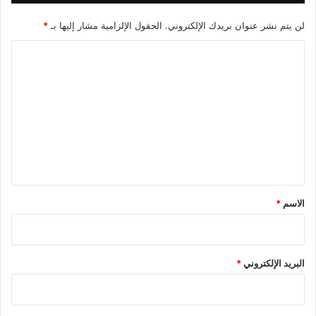
ل
ف
لن يتم نشر عنوان بريدك الإلكتروني.
الحقول الإلزامية مشار إليها بـ
*
ي
ض
ا
ا
ل
ن
ت
ا
ت
ع
و
ل
ا
ل
ي
ج
ق
ف
ا
*
الاسم
*
ف
البريد الإلكتروني
*