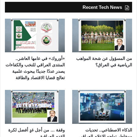
Recent Tech News
من المسؤول عن شحة المواهب
«أوروك» في عامها العاشر..
الرياضية في العراق؟
المنتدى العراقي للنخب والكفاءات
يصدر عددًا جديدًا ببحوث علمية
تعالج قضايا الاقتصاد والطاقة
الذكاء الاصطناعي.. تحديات
وقفة … من أجل غدٍ أفضل لكرة
ومخاطر تواجه الإعلام العراقي
القدم العراقية