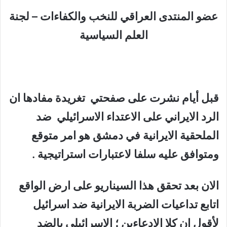
عضو المنتدى العراقي للنخب والكفاءات – لجنة
العلم السياسية
قبل أيام نشرت على صفحتي تغريدة مفادها ان
الرد الايراني على الاعتداء الاسرائيلي ضد
الملحقية الايرانية في دمشق هو امر متوقع
ومتوافق عليه سلفا لاعتبارات استراتيجية .
الان بعد تحقق هذا السيناريو على ارض الواقع
اتابع تداعيات الضربة الايرانية ضد اسرائيل
لأقول ان كلا الادعاءين ؛ الاسرائيلي بالضد