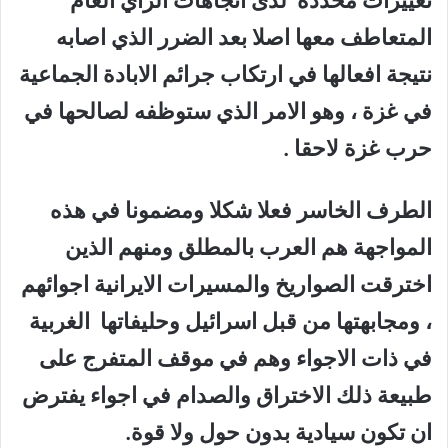
تغييرات محددة لدى اتجاهات الراي العام
المتعاطف معها اصلا بعد الضرر الذي اصابه
نتيجة افعالها في ارتكاب جرائم الابادة الجماعية
في غزة ، وهو الامر الذي ستوظفه لصالحها في
حرب غزة لاحقا .
الطرف الخاسر فعلا شكلا ومضمونا في هذه
المواجهة هم العرب بالمطلق ومنهم الذين
اخترقت الصواريخ والمسيرات الايرانية اجوائهم
، ومجابهتها من قبل اسرائيل وحليفاتها الغربية
في ذات الاجواء وهم في موقف المتفرج على
طبيعة ذلك الاختراق والصدام في اجواء يفترض
ان تكون سيادية بدون حول ولا قوة.