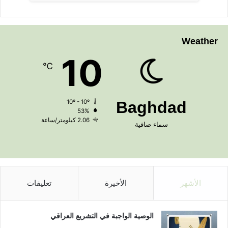
Weather
10
℃
10º - 10º
Baghdad
53%
2.06 كيلومتر/ساعة
سماء صافية
الأشهر
الأخيرة
تعليقات
الوصية الواجبة في التشريع العراقي