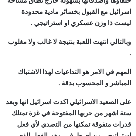
حلفاؤها واصدقائها بسهولة خارج نطاق مساحة
اسرائيل مع القبول بخسائر مادية محدودة
ليست ذا وزن عسكري او استراتيجي .
وبالتالي انتهت اللعبة بنتيجة لا غالب ولا مغلوب
.
المهم في الامر هو التداعيات لهذا الاشتباك
المباشر و المحسوب بدقة .
على الصعيد الاسرائيلي اكدت اسرائيل انها وبعد
ستة اشهر من حربها المفتوحة في غزة تمتلك
قدرات متفوقة تمكنها من التصدي لأي فعل
استراتيجي من اي طرف ، وهو الفعل الذي