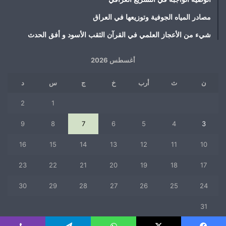
مصادر المياه الجوفية وتوزيعها في العراق
شيء من الأعجاز العلمي في القرآن الثقب الأسود و أفق الحدث
أغسطس 2026
ن
ث
أرب
خ
ج
س
د
2
1
9
8
7
6
5
4
3
16
15
14
13
12
11
10
23
22
21
20
19
18
17
30
29
28
27
26
25
24
31