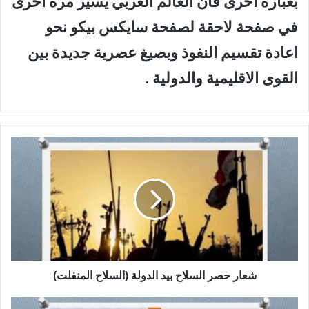
بعبارة اخرى فان العالم العربي يسير مرة اخرى
في صفحة لاحقة لصفحة سايكس بيكو نحو
اعادة تقسيم النفوذ وبصيغ عصرية جديدة بين
القوى الاقليمية والدولية .
ش
ع
ا
ر
ح
ص
ر
ا
ل
س
شعار حصر السلاح بيد الدولة (السلاح المنفلت)
ل
ا
إ