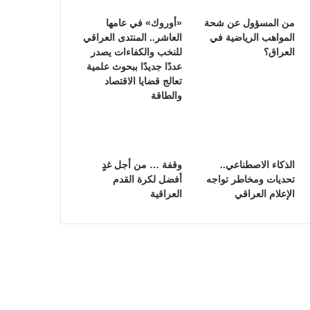
من المسؤول عن شحة
«أوروك» في عامها
المواهب الرياضية في
العاشر.. المنتدى العراقي
العراق؟
للنخب والكفاءات يصدر
عددًا جديدًا ببحوث علمية
تعالج قضايا الاقتصاد
والطاقة
الذكاء الاصطناعي..
وقفة … من أجل غدٍ
تحديات ومخاطر تواجه
أفضل لكرة القدم
الإعلام العراقي
العراقية