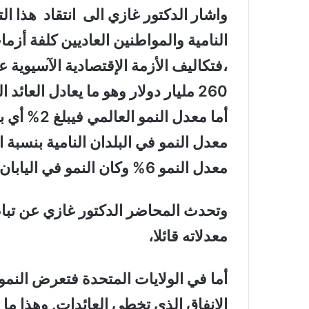
واشار الدكتور غازي الى انتقاد هذا ال
النامية والمواطنين العاديين كلفة أزم
260 مليار دولار وهو ما يعادل العائد
معدل النمو 6% وكان النمو في اليابان سلبياً،
وتحدث المحاضر الدكتور غازي عن تباطؤ
معدلاته قائلا،
أما في الولايات المتحدة فتعرض النم
الإنفاق الذي تخطى العائدات. وهذا ما 