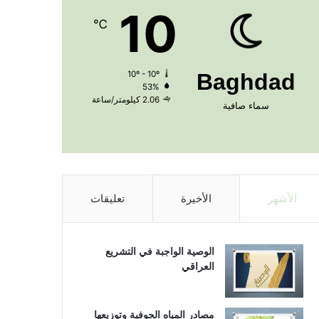
10
℃
10º - 10º
Baghdad
53%
2.06 كيلومتر/ساعة
سماء صافية
الأشهر
الأخيرة
تعليقات
الوصية الواجبة في التشريع
العراقي
مصادر المياه الجوفية وتوزيعها