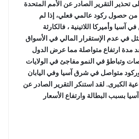
ى تحذير التقرير الصادر عن الأمم المتحدة
 التجارة والتنمية في عام 1998م من حصول ركود عالمي فعلي، إذا لم
 آسيا وأميركا اللاتينية ، فالكارثة
تمثل في عدم الإستقرار المالي في الأسواق
عد مدة ارتفاع متواصلة مما عرض الدول
صات وتباطؤ في النمو مفاجئ في الولايات
ركود متواصل في شرق آسيا وفي اليابان
ية الكبرى. لقد استنكر التقرير الصادر عن
آسيا بسبب البطالة وارتفاع الأسعار