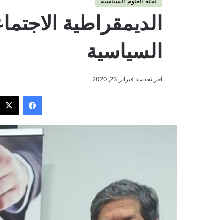
لجنة العلوم السياسية
الديمقراطية الاجتما
السياسية
آخر تحديث: فبراير 23, 2020
فيسبوك