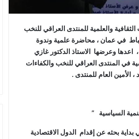
لثقافية والعلمية للمنتدى العراقي للنخب
ءات، نظمت يوم السبت15 شباط في عمان ، محاضرة علمية وندوة
، اعدها وعرضها الاستاذ الدكتور غازي
 في المنتدى العراقي للنخب والكفاءات
 الأمين العام للمنتدى .
نمية السياسية ”
بداية بحثه عن إقدام الدول الاقتصادية