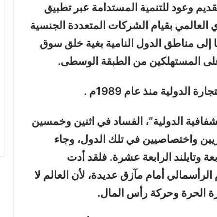
قديم وعود للتنمية المستدامة عبر تطبيق
 العالمي بقيام الشركات المتعددة الجنسية
إلى مناطق الدول النامية بغية خلق سوق
 على المستهلكين من الطبقة الوسطى.
لدولية منذ عام 1989م .
ة: “الشفافية الدولية”، الفساد في اثنين وخمسين
اريين واختصاصيين في تلك الدول، وجاء
عة وتايلند الرابعة عشرة. فلقد أدت
 الرأسمالي أمام مآزق عديدة، لأن العالم لا
ارة الحرة وحركة رأس المال.