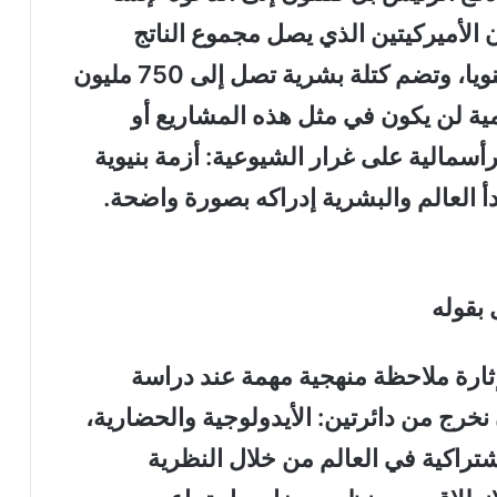
الأميركيتين الذي يصل مجموع الناتج
القومي لدولها إلى 10 ترليون دولار سنويا، وتضم كتلة بشرية تصل إلى 750 مليون
مية لن يكون في مثل هذه المشاريع أو
رأسمالية على غرار الشيوعية: أزمة بنيوية
دأ العالم والبشرية إدراكه بصورة واضحة.
 بقوله
 إثارة ملاحظة منهجية مهمة عند دراسة
نخرج من دائرتين: الأيدولوجية والحضارية،
إشتراكية في العالم من خلال النظرية