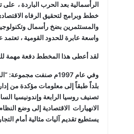
الرأسمالية بعد الحرب الباردة ، على ت
خطط وبرامج لتحقيق الرفاه الاقتصادي
والمستثمرين بضخ رأسمال وتكنولوجيا 
واسعة عابرة للحدود القومية ، تعتمد
لقد أعطى هذا المخطط دفعة مهمة للتجارة ا
وفي عام 1997م صنفت مجموع
بلداً طبقاً إلى معلومات مؤكدة من إد
تصنيف روسيا الرابعة وإندونيسيا الساب
الانهيارات الاقتصادية إلى وضع النظام
يستطيع تقديم آليات مثالية أمام التج