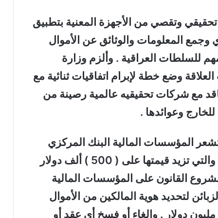
قيقي وتقصي من الأجهزة المعنية بتطبيق
ي وجمع المعلومات والوثائق عن الأموال
هم للسلطات العراقية . وألزم وزارة
العلاقة وضع خطة لإبرام اتفاقيات ثنائية مع
تعاقد مع شركات تحقيقيه عالمية رصينة من
لخارج وعوائدها .
شعر المؤسسات المالية البنك المركزي
بقوائم يتم إعدادها بالمعلومات المالية والتي تزيد قيمتها على ( 500 ) ألف دولار
 مشروع القانون على المؤسسات المالية
بائن لتحديد هوية المالكين من الأموال
يون دولار . وإلغاء أو فسخ أي عقد أو