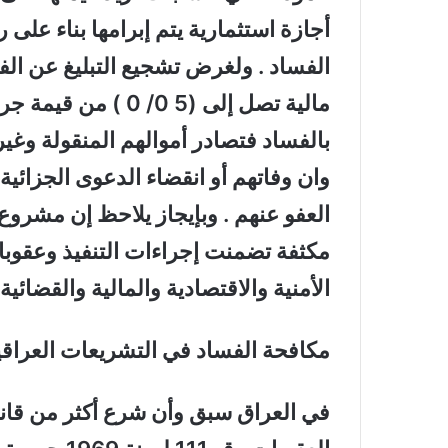
أجازة استثمارية يتم إبرامها بناء على
الفساد . ولغرض تشجيع التبليغ عن ال
مالية تصل إلى (5 0/ 
بالفساد فتصادر أموالهم المنقولة وغير
وان وفاتهم أو انقضاء الدعوى الجزائية
مكثفة تضمنت إجراءات التنفيذ وعقو
الأمنية والاقتصادية والمالية والقضائي
مكافحة الفساد في التشريعات العراق
في العراق سبق وأن شرع أكثر من قان