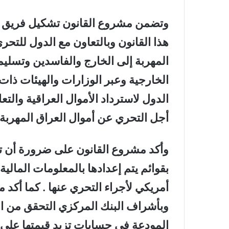
وتضمن مشروع القانون تشكيل فريق تح
هذا القانون وبالتعاون مع الدول للتحر
المهربة إلى الخارج والفاسدين وتسليم
الخارجية وعبر الوزارات والهيئات ذات 
الدول لاسترداد الأموال العراقية وال
أجل التحري عن أموال العراق المهربة ل
وأكد مشروع القانون على ضرورة أن ت
أمريكي لأجراء التحري عنها . كما أكد
وبأشراف البنك المركزي التحقق من الز
المودعة في حسابات تزيد قيمتها على مل