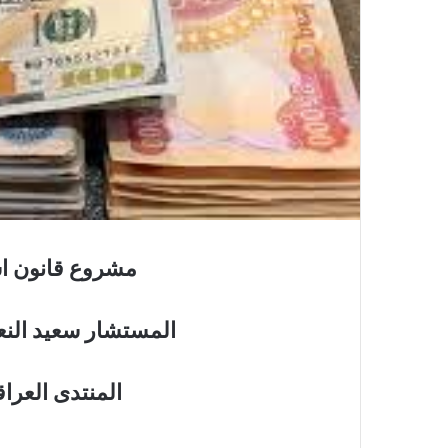
مشروع قانون اس
المستشار سعيد النعم
المنتدى العرا