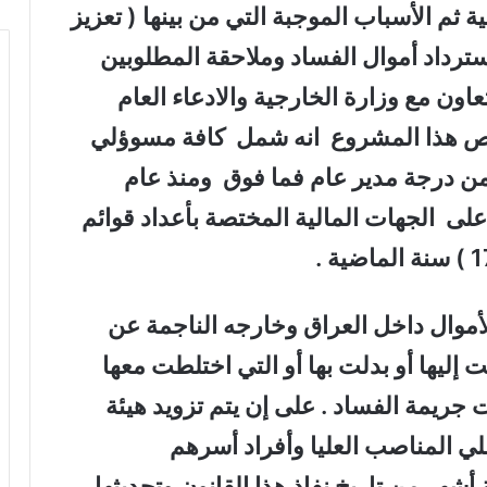
ثم الأسباب الموجبة التي من بينها ( تعزيز
استرداد أموال الفساد وملاحقة المطلوبين
اون مع وزارة الخارجية والادعاء العام
نصوص هذا المشروع انه شمل كافة مسوؤلي
من درجة مدير عام فما فوق ومنذ عام
ب على الجهات المالية المختصة بأعداد قوائم
أموال داخل العراق وخارجه الناجمة عن
 إليها أو بدلت بها أو التي اختلطت معها
ت جريمة الفساد . على إن يتم تزويد هيئة
لي المناصب العليا وأفراد أسرهم
أشهر من تاريخ نفاذ هذا القانون وتحديثها