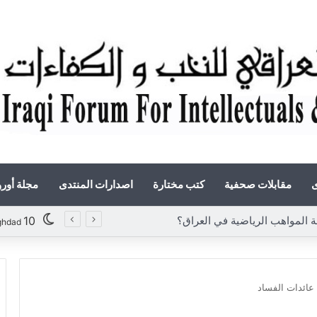
ى
مقابلات صحفية
كتب مختارة
اصدارات المنتدى
مجلة أور
واهب الرياضية في العراق؟
10
ghdad
عائدات الفساد