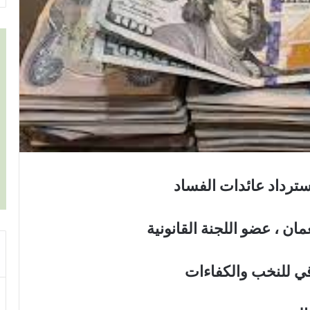
ترداد عائدات الفساد
ان ، عضو اللجنة القانونية
قي للنخب والكفاءات