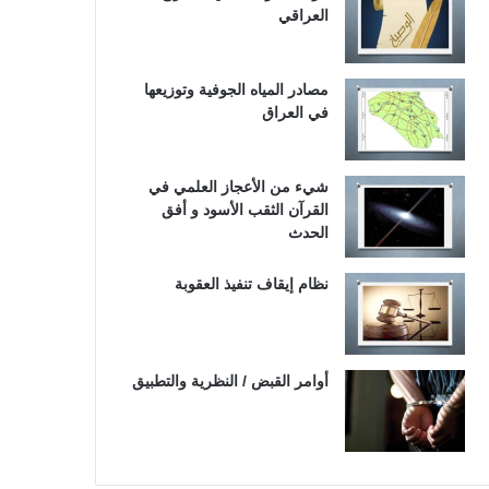
العراقي
مصادر المياه الجوفية وتوزيعها
في العراق
شيء من الأعجاز العلمي في
القرآن الثقب الأسود و أفق
الحدث
نظام إيقاف تنفيذ العقوبة
أوامر القبض / النظرية والتطبيق