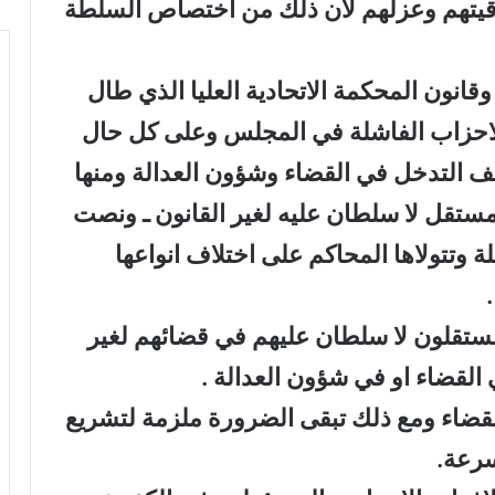
قيتهم وعزلهم لان ذلك من اختصاص السلطة
قانون المحكمة الاتحادية العليا الذي طال
لاحزاب الفاشلة في المجلس وعلى كل حال
قف التدخل في القضاء وشؤون العدالة ومنها
القضاء مستقل لا سلطان عليه لغير القانون ـ ونصت
 مستقلة وتتولاها المحاكم على اختلاف انواعها
ـ القضاة مستقلون لا سلطان عليهم في قضائهم لغير
 القضاء او في شؤون العدالة .
قضاء ومع ذلك تبقى الضرورة ملزمة لتشريع
سرعة.