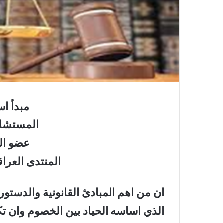
مبدأ اس
المستشار
عضو الل
المنتدى العرا
ان من اهم المبادئ القانونية والدستور
الذي اساسه الحياد بين الخصوم وان ت