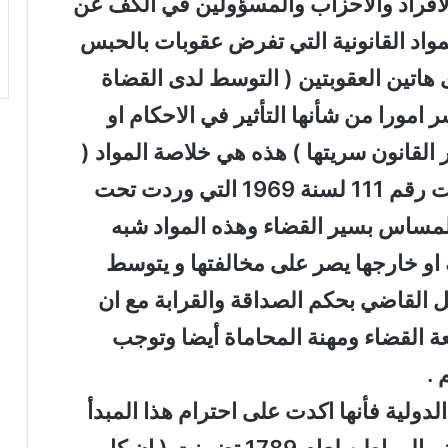
الافراد والاحزاب والمسؤولين في الكف عن
مواد القانونية التي تفرض عقوبات بالحبس
 هاتين العقوبتين ( التوسط لدى القضاة
 امورا من شأنها التأثير في الاحكام او
القانون سريتها ) هذه هي خلاصة المواد (
233 و235 و236 ) من قانون العقوبات رقم 111 لسنة 1969 التي وردت تحت
المساس بسير القضاء وهذه المواد شبه
او خارجها يصر على مخالفتها و يتوسط
 القاضي بحكم الصداقة والقرابة مع ان
ة القضاء ومهنة المحاماة أيضا وتوجب
 .
دولية فأنها اكدت على احترام هذا المبدأ