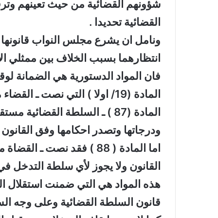
شؤونهم القضائية من حيث تعينهم وتر
القضائية تحديدا .
ونامل ان يشرع مجلس النواب قانونها و
انتظارهما بسبب الخلاف بين ممثلي ا
فان المواد الدستورية هي الضمانة لو
المادة (19/ اولا ) التي نصت ـ 
المادة (87 ) ـ السلطة القضائية
ودرجاتها وتصدر احكامها وفق القانون .
اما المادة ( 88 ) فقد نصت 
القانون ولا يجوز لأي سلطة التدخل في
هذه المواد هي التي ضمنت استقلال ال
قانون السلطة القضائية وعلى وجه ال