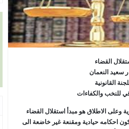
تقلال القضاء
 سعيد النعمان
جنة القانونية
قي للنخب والكفاءات
ية وعلى الاطلاق هو مبدأ استقلال القضاء
كون احكامه حيادية ومقنعة غير خاضعة الى