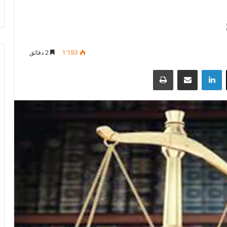
1٬193
2 دقائق
‫X
لينكدإن
مشاركة عبر البريد
طباعة