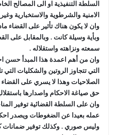
السلطة التنفيذية او الى المصالح ال
الامنية والشرطوية والاستخبارية وغيره
وان لا يكون هناك تأثير على القضاء مادياً
وبأية وسيلة كانت . وبالمقابل على ا
سمعته ونزاهته واستقلاله .
وان من أهم اعمدة هذا المبدأ حسن اخ
التي تتجاوز الروتين والشكليات التي ت
الصلاحيات وهذا لا يسري على القضاء
حق صياغة الاحكام واصدارها باستقلالية
وان على السلطة القضائية توفير المن
عمله بعيدا عن الضغوطات ويصدر احكام
وليس صوري . وكذلك توفير ضمانات كا