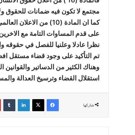
مجتمع لا تكون فيه ضمانات للحقوق ول
كما ان المادة (10) من ا
على قدم المساوات التامة مع الاخرين
تم التأكيد على وجود قضاء مستقل اف
وهناك الكثير من الدساتير والقوانين ال
استقلال القضاء وترسيخ العدالة والمس
فيسبوك
‫X
لينكدإن
‏Tumblr
شاركها