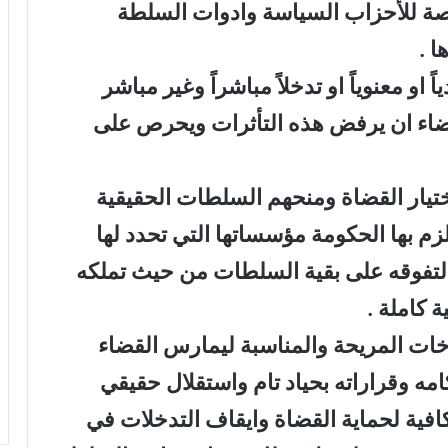
خاصة للأحزاب السياسة وادوات السلطة
ا .
 او معنوياً او تدخلاً مباشراً وغير مباشر
لقضاء ان يرفض هذه التأثرات ويحرص على
تيار القضاة ومنحهم السلطات الحقيقية
لزم بها الحكومة مؤسساتها التي تحدد لها
 لتفوقه على بقية السلطات من حيث تملكه
 كاملة .
اخات المريحة والمناسبة ليمارس القضاء
ه وقراراته بحياد تام واستقلال حقيقي
فية لحماية القضاة وايقاف التدخلات في