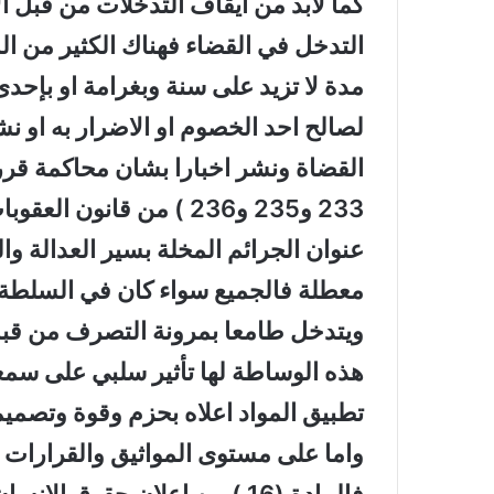
كما لابد من ايقاف التدخلات من قبل 
التدخل في القضاء فهناك الكثير من ال
مدة لا تزيد على سنة وبغرامة او بإحدى
لصالح احد الخصوم او الاضرار به او نشر
القضاة ونشر اخبارا بشان محاكمة قرر 
عنوان الجرائم المخلة بسير العدالة و
معطلة فالجميع سواء كان في السلطة 
ويتدخل طامعا بمرونة التصرف من قبل
هذه الوساطة لها تأثير سلبي على سمع
تطبيق المواد اعلاه بحزم وقوة وتصميم
واما على مستوى المواثيق والقرارات ال