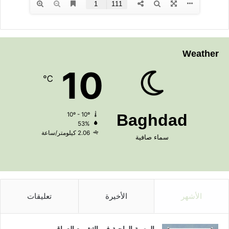
Weather
10
℃
10º - 10º
Baghdad
53%
2.06 كيلومتر/ساعة
سماء صافية
الأشهر
الأخيرة
تعليقات
الوصية الواجبة في التشريع العراقي