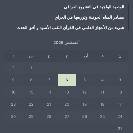
الوصية الواجبة في التشريع العراقي
مصادر المياه الجوفية وتوزيعها في العراق
شيء من الأعجاز العلمي في القرآن الثقب الأسود و أفق الحدث
أغسطس 2026
ن
ث
أرب
خ
ج
س
د
2
1
9
8
7
6
5
4
3
16
15
14
13
12
11
10
23
22
21
20
19
18
17
30
29
28
27
26
25
24
31