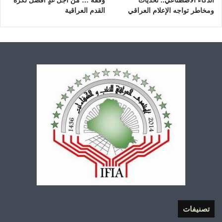
الذكاء الاصطناعي.. تحديات
وقفة … من أجل غدٍ أفضل لكرة
ومخاطر تواجه الإعلام العراقي
القدم العراقية
تصنيفات