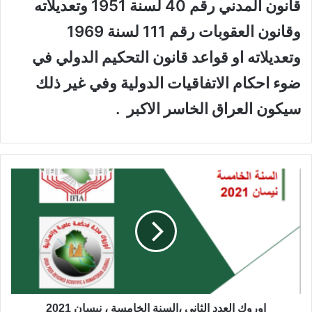
قانون المدني رقم 40 لسنة 1951 وتعديلاته
وقانون العقوبات رقم 111 لسنة 1969
وتعديلاته او قواعد قانون التحكيم الدولي في
ضوء احكام الاتفاقيات الدولية وفي غير ذلك
سيكون العراق الخاسر الاكبر .
ا
و
ر
و
ك
ا
ل
ع
د
د
اوروك العدد الثاني ،السنة الخامسة ، نيسان 2021