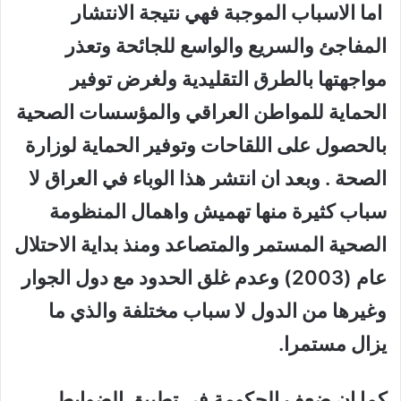
اما الاسباب الموجبة فهي نتيجة الانتشار
المفاجئ والسريع والواسع للجائحة وتعذر
مواجهتها بالطرق التقليدية ولغرض توفير
الحماية للمواطن العراقي والمؤسسات الصحية
بالحصول على اللقاحات وتوفير الحماية لوزارة
الصحة . وبعد ان انتشر هذا الوباء في العراق لا
سباب كثيرة منها تهميش واهمال المنظومة
الصحية المستمر والمتصاعد ومنذ بداية الاحتلال
عام (2003) وعدم غلق الحدود مع دول الجوار
وغيرها من الدول لا سباب مختلفة والذي ما
يزال مستمرا.
كما ان ضعف الحكومة في تطبيق الضوابط