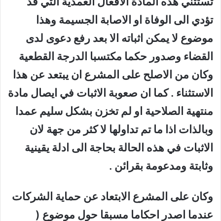
تستثني هذه المادة الافعال العمدية التي قد
تؤدي الى الوفاة او الاصابة الجسيمة وهذا
موضوع لا يمكن اثباته الا بعد رفع دعوى لدى
القضاء وصدور حكما مكتسبا الدرجة القطعية
وكان من الاصلح على المشرع ان يبتعد عن هذا
الاستثناء . كما ان صعوبة الاثبات في ايصال مادة
منتهية الصلاحية او لم تخزن بشكل سليم عمدا
وبالذات اذا ما تم تداولها لا كثر من جهة لان
الاثبات في هذه الحالة بحاجة الى ادلة يقينية
وثابتة ومدعومة بقرائن .
وكان على المشرع الابتعاد عن حماية الشركات
عندما اصدر احكاما مسبقا حول موضوع (