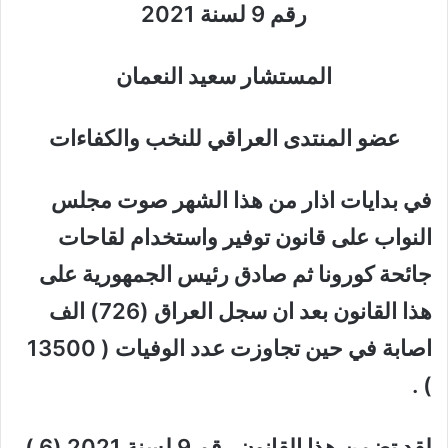
رقم 9 لسنة 2021
المستشار سعيد النعمان
عضو المنتدى العراقي للنخب والكفاءات
في بدايات اذار من هذا الشهر صوت مجلس
النواب على قانون توفير واستخدام لقاحات
جائحة كورونا ثم صادق رئيس الجمهورية على
هذا القانون بعد ان سجل العراق (726) الف
اصابة في حين تجاوزت عدد الوفيات ( 13500
) .
لقد تضمن هذا القانون رقم 9 لسنة 2021 (6 )