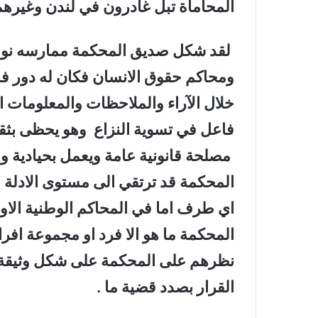
المحاماة تبل غادرون في لندن وغيرهم 
لقد شكل صديق المحكمة ممارسه نوعية 
ومحاكم حقوق الانسان فكان له دور ف
خلال الآراء والملاحظات والمعلومات 
فاعل في تسوية النزاع وهو يحظى بثق
مصلحة قانونية عامة ويعمل بحيادية و
المحكمة قد ترتقي الى مستوى الادلة ا
اي طرف اما في المحاكم الوطنية الاور
المحكمة ما هو الا فرد او مجموعة اف
نظرهم على المحكمة على شكل وثيقة 
القرار بصدد قضية ما .