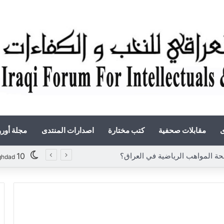
ى
مقابلات صحفية
كتب مختارة
اصدارات المنتدى
مجلة أور
10
ghdad