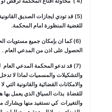
(4 ) محاولة اقناع المحكمة لرفض او منح مراجعة قرار المحكمة الدنيا .
(5) قد تودي ايجازات الصديق القانون
للقضية المنظورة امام المحكمة.
(6) كما ان بإمكان جميع مستويات ال
الحصول على اذن من المدعي العام .
(7) قد تدعو المحكمة المدعي العام 
والتشكيلات والمسميات لماذا لا تدخل 
والامكانات القضائية والقانونية التي 
للقضاة بذات السياق الذي يعمل بها ه
والتغيرات كي نستفيد منها ويشارك م