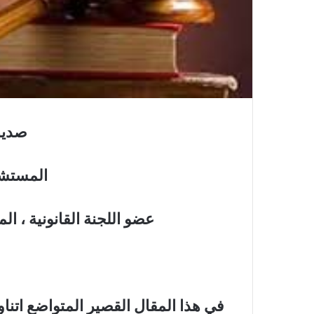
صديق
المستشار
عضو اللجنة القانونية ، ا
في هذا المقال القصير المتواضع ات