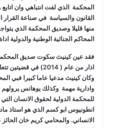
المحكمة الذي لفت انتباهي وان اتابع
القانون والسياسة في صناعة القرار ا
منها قليلا وصديق المحكمة الذي يتواج
المحاكم الجنائية الوطنية والدولية ادا
فقد عين كينيث سكوت صديق المحكمة ل
اذار من عام ( 2014) في
وكان كينيث مدعيا عاما كبيرا فبي الم
وادارية مهمة وكذلك يوهانس يرولهم
انطونيوس ابو كسم الذي هو استاذ مادة
الانساني. والمحامي كريم خان الحائ