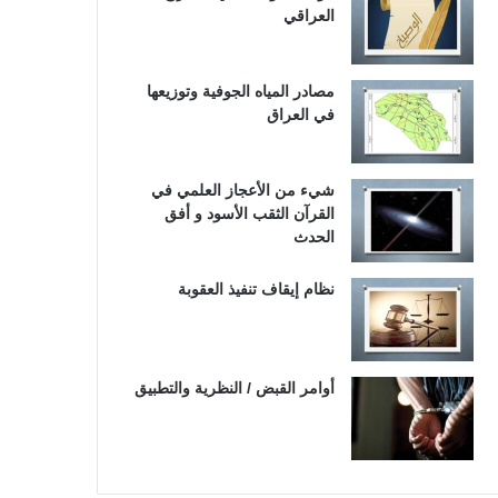
العراقي
مصادر المياه الجوفية وتوزيعها
في العراق
شيء من الأعجاز العلمي في
القرآن الثقب الأسود و أفق
الحدث
نظام إيقاف تنفيذ العقوبة
أوامر القبض / النظرية والتطبيق