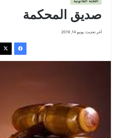
اللجنة القانونية
صديق المحكمة
آخر تحديث: يونيو 14, 2019
فيسبوك