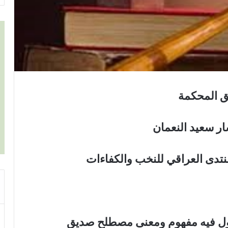
 المحكمة
 سعيد النعمان
لمنتدى العراقي للنخب والكفاءات
ناول فيه مفهوم ومعنى مصطلح صديق