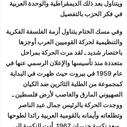
ويتناول بعد ذلك الديمقراطية والوحدة العربية
في فكر الحزب بالتفصيل
وفي مسك الختام يتناول أزمة الفلسفة الفكرية
والتنظيمية لحركة القوميين العرب أوجزها
باختصار شديد ـ لقد مرت الحركة بمراحل
متعددة منذ تأسيسها والإعلان الرسمي عنها في
عام 1959 في بيروت حيث ظهرت في البداية
كمجموعة من الطلبة الثائرين ضد الكيان
الصهيوني المارق والغاصب لأرض فلسطين ـ
ووجدت الحركة بالرئيس جمال عبد الناصر
وتطلعاته وأيمانه بالقومية العربية رائدا لطوحها
ـ وبعد نكسة حزيران 1967ـ أدت النكسة إلى