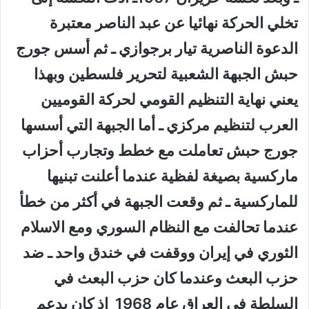
تخلي الحركة نهائيا عن عبد الناصر معتبرة
الدعوة الناصرية تيار برجوازي ـ ثم أسس جورج
حبش الجبهة الشعبية لتحرير فلسطين وبهذا
يعني نهاية التنظيم القومي لحركة القوميين
العرب لتنظيم مركزي ـ أما الجبهة التي أسسها
جورج حبش تعاملت مع خطط وتجارب أحزاب
ماركسية بصيغة لفظية عندما أعلنت تبنيها
للماركسية ـ ثم وقعت الجبهة في أكثر من خطأ
عندما تحالفت مع النظام السوري ومع الاسلام
الثوري في إيران ووقفت في خندق واحد ـ ضد
حزب البعث وعندما كان حزب البعث في
السلطة في العراق عام 1968 إذ كان يدعم