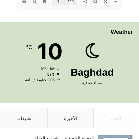
Weather
10
℃
10º - 10º
Baghdad
53%
2.06 كيلومتر/ساعة
سماء صافية
الأشهر
الأخيرة
تعليقات
الوصية الواجبة في التشريع العراقي