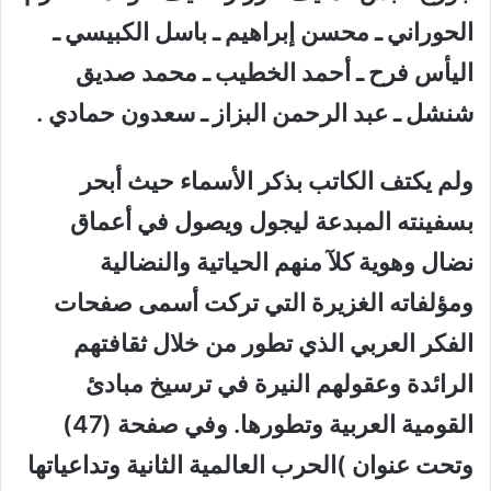
الحوراني ـ محسن إبراهيم ـ باسل الكبيسي ـ
اليأس فرح ـ أحمد الخطيب ـ محمد صديق
شنشل ـ عبد الرحمن البزاز ـ سعدون حمادي .
ولم يكتف الكاتب بذكر الأسماء حيث أبحر
بسفينته المبدعة ليجول ويصول في أعماق
نضال وهوية كلآ منهم الحياتية والنضالية
ومؤلفاته الغزيرة التي تركت أسمى صفحات
الفكر العربي الذي تطور من خلال ثقافتهم
الرائدة وعقولهم النيرة في ترسيخ مبادئ
القومية العربية وتطورها. وفي صفحة (47)
وتحت عنوان )الحرب العالمية الثانية وتداعياتها