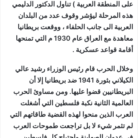
على المنطقة العربية ) تناول الدكتور الدليمي
هذه المرحلة ليؤشر وقوف عدد من البلدان
العربية الى جانب الحلفاء ، ووقعت بريطانيا
معاهدة مع العراق عام 1930 م التي تمنحها
أقامة قواعد عسكرية .
وخلال الحرب قام رئيس الوزراء رشيد عالي
الكيلاني بثورة 1941 ضد بريطانيا إلا أن
البريطانيين قضوا عليها. ومن مساوئ الحرب
العالمية الثانية نكبة فلسطين التي أشغلت
العرب الذين منحوا لهذه القضية طاقاتهم التي
لم تثمر شيء لا بل تراجعت طموحات العرب
في عدوان الصهاينة واجتياح كل فلسطين.