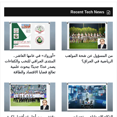
Recent Tech News
من المسؤول عن شحة المواهب
«أوروك» في عامها العاشر..
الرياضية في العراق؟
المنتدى العراقي للنخب والكفاءات
يصدر عددًا جديدًا ببحوث علمية
تعالج قضايا الاقتصاد والطاقة
الذكاء الاصطناعي.. تحديات
وقفة … من أجل غدٍ أفضل لكرة