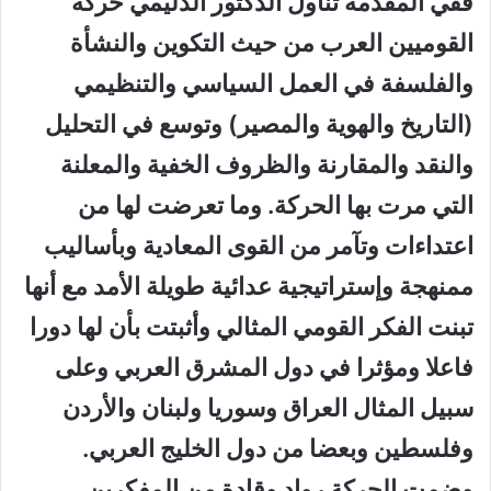
ففي المقدمة تناول الدكتور الدليمي حركة
القوميين العرب من حيث التكوين والنشأة
والفلسفة في العمل السياسي والتنظيمي
(التاريخ والهوية والمصير) وتوسع في التحليل
والنقد والمقارنة والظروف الخفية والمعلنة
التي مرت بها الحركة. وما تعرضت لها من
اعتداءات وتآمر من القوى المعادية وبأساليب
ممنهجة وإستراتيجية عدائية طويلة الأمد مع أنها
تبنت الفكر القومي المثالي وأثبتت بأن لها دورا
فاعلا ومؤثرا في دول المشرق العربي وعلى
سبيل المثال العراق وسوريا ولبنان والأردن
وفلسطين وبعضا من دول الخليج العربي.
وضمت الحركة رواد وقادة من المفكرين