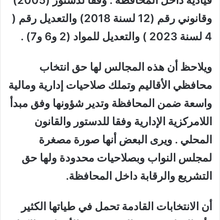
قيادية داخل المحافظة . وفقا لدستور (2005)
وقانوني رقم (12 لسنة 2018) والتعديل رقم (
4 لسنة 2023 ) والتعديل للمواد (2 و6 و7) .
ويلاحظ أن هذه المجالس لها حق انتخاب
محافظي الأقاليم وتملك صلاحيات إدارية ومالية
واسعة ضمن المحافظة وتدير شؤونها وفق مبدأ
اللامركزية الإدارية وفقا للدستور والقانون
المحلي . ويرى البعض أنها صورة مصغرة
لمجلس النواب وبصلاحيات محدودة ولها حق
التشريع والرقابة داخل المحافظة.
أن الانتخابات القادمة تحمل في طياتها الكثير