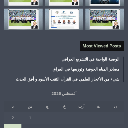
Most Viewed Posts
الوصية الواجبة في التشريع العراقي
مصادر المياه الجوفية وتوزيعها في العراق
شيء من الأعجاز العلمي في القرآن الثقب الأسود و أفق الحدث
أغسطس 2026
ن
ث
أرب
خ
ج
س
د
2
1