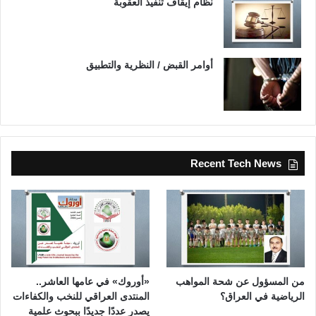
نظام إيقاف تنفيذ العقوبة
أوامر القبض / النظرية والتطبيق
Recent Tech News
من المسؤول عن شحة المواهب
«أوروك» في عامها العاشر..
الرياضية في العراق؟
المنتدى العراقي للنخب والكفاءات
يصدر عددًا جديدًا ببحوث علمية