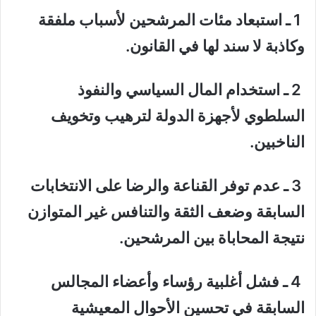
1 ـ استبعاد مئات المرشحين لأسباب ملفقة
وكاذبة لا سند لها في القانون.
2 ـ استخدام المال السياسي والنفوذ
السلطوي لأجهزة الدولة لترهيب وتخويف
الناخبين.
3 ـ عدم توفر القناعة والرضا على الانتخابات
السابقة وضعف الثقة والتنافس غير المتوازن
نتيجة المحاباة بين المرشحين.
4 ـ فشل أغلبية رؤساء وأعضاء المجالس
السابقة في تحسين الأحوال المعيشية