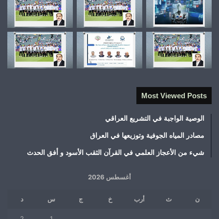
Most Viewed Posts
الوصية الواجبة في التشريع العراقي
مصادر المياه الجوفية وتوزيعها في العراق
شيء من الأعجاز العلمي في القرآن الثقب الأسود و أفق الحدث
أغسطس 2026
ن
ث
أرب
خ
ج
س
د
2
1