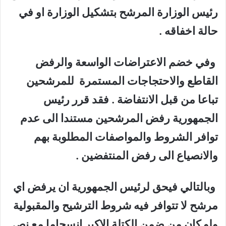
رئيس الوزارة المرشح بتشكيل الوزارة او في
حالة اخفاقه .
وفي خضم الاعتراضات الواسعة والرفض
القاطع والاحتجاجات المستمرة للمرشحين
تباعا من قبل الانتفاضة . فقد قرر رئيس
الجمهورية رفض المرشحين مستندا الى عدم
توافر الشروط والمواصفات المطلوبة بهم
والانصياع الى رفض المنتفضين .
وبالتالي فيحق لرئيس الجمهورية ان يرفض اي
مرشح لا تتوافر فيه شروط الترشيح والمقبولية
ولو كان من ضمن الكتلة الاكبر انسجاما مع نص