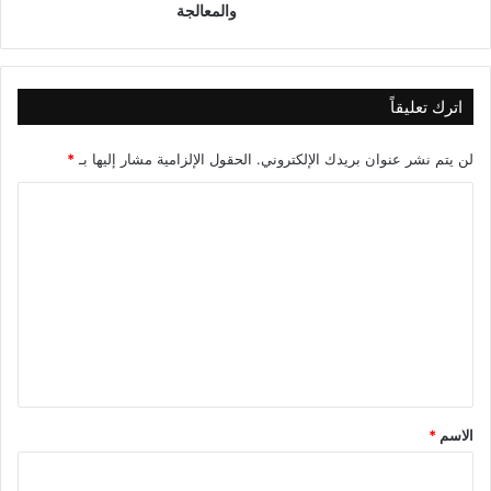
والمعالجة
)
اترك تعليقاً
لن يتم نشر عنوان بريدك الإلكتروني.
الحقول الإلزامية مشار إليها بـ
*
ا
ل
ت
ع
ل
ي
ق
*
الاسم
*