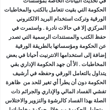
في تحديث البيانات الخاصة بمؤسسات
الحكومة التي بقيت تتعامل بالكتب والمخاطبات
الورقية وتركت استخدام البريد الالكتروني
المركزي إلا في حالات نادرة . واستمرت في
حفظ الكتب والمستندات الرسمية التي تصدر
عن الحكومة ومؤسساتها بالطريقة الورقية
إضافة إلى استخدامها الانترنيت أحيانا في بعض
المخاطبات . الأ أن جهد الحكومة الإداري بقي
يتداول بالتعامل الورقي وحفظه في أرشيف
الحكومة دون أن يطرأ أي تغير للحد من ظاهرة
تفشي الفساد المالي والإداري والجرائم ذات
الصلة بهذا الفساد كالرشوة والتزوير والاختلاس
. وتحاول الحكومة من خلال حوكمة مخاطباتها