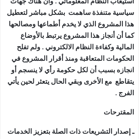
استيعاب النظام ألمعلوماتي . وأن هناك جهات
سياسية متنفذة ساهمت بشكل مباشر لتعطيل
هذا المشروع الذي لا يخدم أطماعها ومصالحها
كما أن أنجاز هذا المشروع يرتبط بالأوضاع
المالية وكفاءة النظام الالكتروني . ولم تفلح
الحكومات المتعاقبة ومنذ أقرار المشروع في
انجازه بسبب أن لكل حكومة رأي لا ينسجم أو
يتقاطع مع الأخرى وبقي الحال يتعثر لحين يأتي
الفرج .
المقترحات
ـ إصدار التشريعات ذات الصلة بتعزيز الخدمات