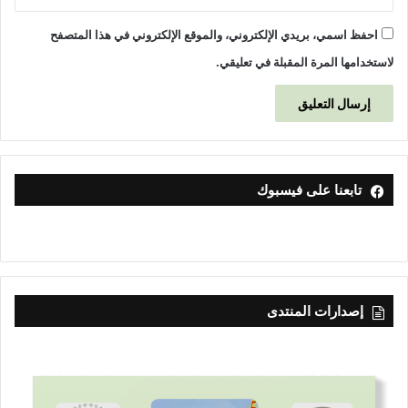
r
i
احفظ اسمي، بريدي الإلكتروني، والموقع الإلكتروني في هذا المتصفح
g
a
لاستخدامها المرة المقبلة في تعليقي.
t
i
o
n
a
n
تابعنا على فيسبوك
d
D
r
a
i
n
a
إصدارات المنتدى
g
e
P
r
o