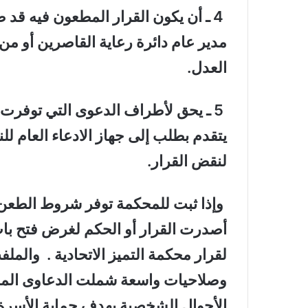
4 ـ أن يكون القرار المطعون فيه قد 
مدير عام دائرة رعاية القاصرين أو من
العدل.
5 ـ يحق لأطراف الدعوى التي توفرت 
يتقدم بطلب إلى جهاز الادعاء العام لل
لنقض القرار.
وإذا ثبت للمحكمة توفر شروط الطعن ف
أصدرت القرار أو الحكم لغرض فتح باب
لقرار محكمة التميز الاتحادية . والم
وصلاحيات واسعة شملت الدعاوى المدني
الأحوال الشخصية بهدف حماية الأسرة 