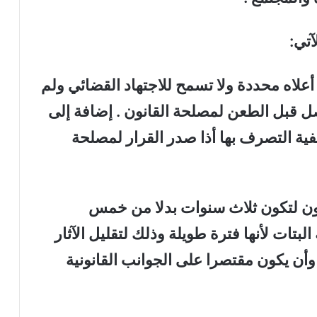
تي:
احظ أن صياغة المادة ( 7 ) في أعلاه محددة ولا تسمح للاجتهاد القضائي ولم
حصل قبل الطعن لمصلحة القانون . إضافة إلى
فية التصرف بها أذا صدر القرار لمصلحة
انون لتكون ثلاث سنوات بدلا من خمس
تات لأنها فترة طويلة وذلك لتقليل الآثار
أن يكون مقتصرا على الجوانب القانونية