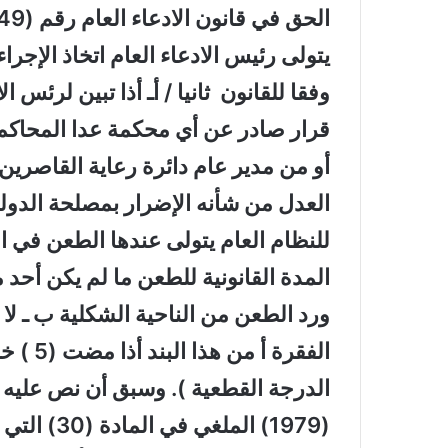
يتولى رئيس الادعاء العام اتخاذ الإجرا
وفقا للقانون ثانيا / أـ أذا تبين لرئس
قرار صادر عن أي محكمة عدا المحاكم 
أو من مدير عام دائرة رعاية القاصرين 
العدل من شأنه الإضرار بمصلحة الدولة 
للنظام العام يتولى عندها الطعن في ا
المدة القانونية للطعن ما لم يكن أحد
ورد الطعن من الناحية الشكلية ب ـ لا
الفقرة 
(1979) ال