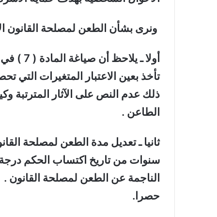
ونرى بشأن الطعن لمصلحة القانون الآ
أولا ـ يل
تأخذ بعين الاعتبار المتغيرات التي ت
ذلك عدم النص على الآثار المترتبة وكي
الطاعن .
ثانيا ـ تعديل مدة الطعن لمصلحة الق
سنوات من تاريخ اكتساب الحكم درجة الب
الناجمة عن الطعن لمصلحة القانون . و
حصرا.