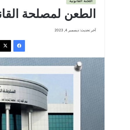
اللجنة القانونية
الطعن لمصلحة القان
آخر تحديث: ديسمبر 4, 2023
فيسبوك