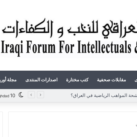
ى
مقابلات صحفية
كتب مختارة
اصدارات المنتدى
مجلة أور
المواهب الرياضية في العراق؟
10
ghdad