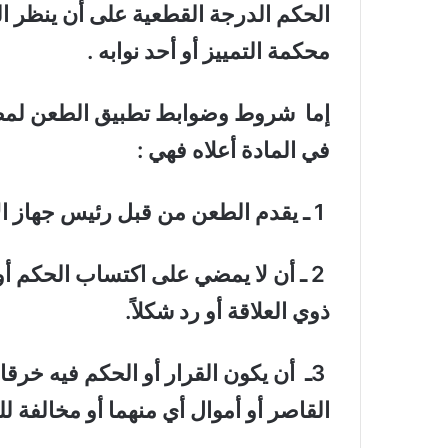
الحكم الدرجة القطعية على أن ينظر 
محكمة التمييز أو أحد نوابه .
إما شروط وضوابط تطبيق الطعن لمصل
في المادة أعلاه فهي :
1 ـ يقدم الطعن من قبل رئيس جهاز الادعاء لمحكمة التمييز الاتحادية حصرا.
2 ـ أن لا يمضي على اكتساب الحكم 
ذوي العلاقة أو رد شكلاً.
3ـ أن يكون القرار أو الحكم فيه خرقا
القاصر أو أموال أي منهما أو مخالفة لل