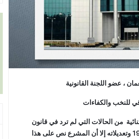
ان ، عضو اللجنة القانونية
قي للنخب والكفاءات
ائية من الحالات التي لم ترد في قانون
المرافعات المدنية رقم 83 لسنة 1969 وتعديلاته إلا أن المشرع نص على هذا