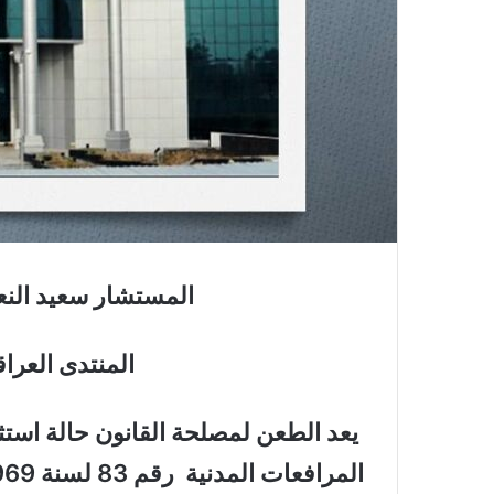
المستشار سعيد النعم
المنتدى العرا
يعد الطعن لمصلحة القانون حالة استثن