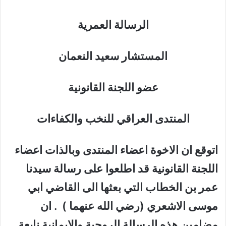
الرسالة العمرية
المستشار سعيد النعمان
عضو اللجنة القانونية
المنتدى العراقي للنخب والكفاءات
اتوقع ان الاخوة اعضاء المنتدى وبالذات اعضاء
اللجنة القانونية قد اطلعوا على رسالة سيدنا
عمر بن الخطاب التي بعثها الى القاضي ابي
موسى الاشعري (رضي الله عنهما ) . ان
مضامين هذه الرسالة الروحية والايمانية نابعة