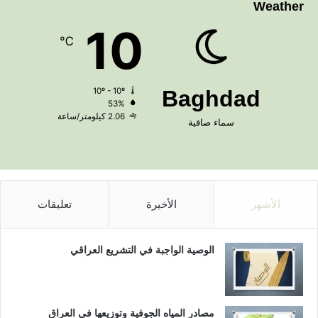
Weather
10
℃
10º - 10º
Baghdad
53%
2.06 كيلومتر/ساعة
سماء صافية
الأشهر
الأخيرة
تعليقات
الوصية الواجبة في التشريع العراقي
مصادر المياه الجوفية وتوزيعها في العراق