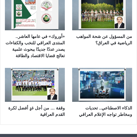
من المسؤول عن شحة المواهب
«أوروك» في عامها العاشر..
الرياضية في العراق؟
المنتدى العراقي للنخب والكفاءات
يصدر عددًا جديدًا ببحوث علمية
تعالج قضايا الاقتصاد والطاقة
الذكاء الاصطناعي.. تحديات
وقفة … من أجل غدٍ أفضل لكرة
ومخاطر تواجه الإعلام العراقي
القدم العراقية