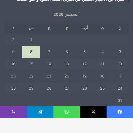
أغسطس 2026
ن
ث
أرب
خ
ج
س
د
2
1
9
8
7
6
5
4
3
16
15
14
13
12
11
10
23
22
21
20
19
18
17
30
29
28
27
26
25
24
31
« يوليو
فيسبوك
‫X
واتساب
تيلقرام
ڤايبر