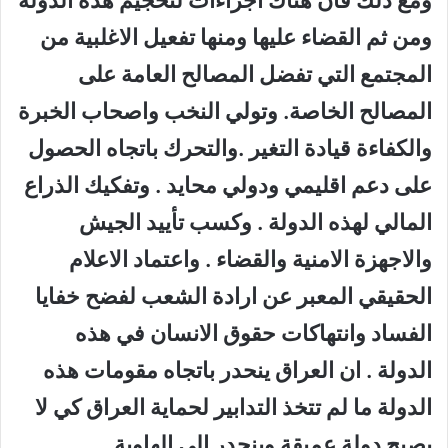
ومن ثم القضاء عليها ومنها تفعيل الاغلبية من
المجتمع التي تفضل المصالح العامة على
المصالح الخاصة. وتولي النخب واصحاب الخبرة
والكفاءة قيادة التغير .والتحرك باتجاه الحصول
على دعم اقليمي ودولي محايد . وتفكيك الذراع
المالي لهذه الدولة . وكسب تأييد الجيش
والاجهزة الامنية والقضاء . واعتماد الاعلام
الحقيقي المعبر عن ارادة الشعب لفضح خفايا
الفساد وانتهاكات حقوق الانسان في هذه
الدولة . ان العراق ينحدر باتجاه مقومات هذه
الدولة ما لم تتخذ التدابير لحماية العراق كي لا
يصبح دولة عميقة وينحدر الى الهاوية .