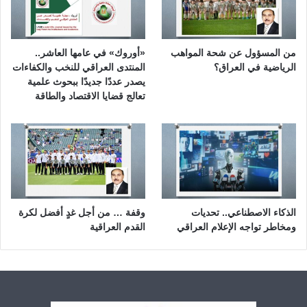
من المسؤول عن شحة المواهب
«أوروك» في عامها العاشر..
الرياضية في العراق؟
المنتدى العراقي للنخب والكفاءات
يصدر عددًا جديدًا ببحوث علمية
تعالج قضايا الاقتصاد والطاقة
الذكاء الاصطناعي.. تحديات
وقفة … من أجل غدٍ أفضل لكرة
ومخاطر تواجه الإعلام العراقي
القدم العراقية