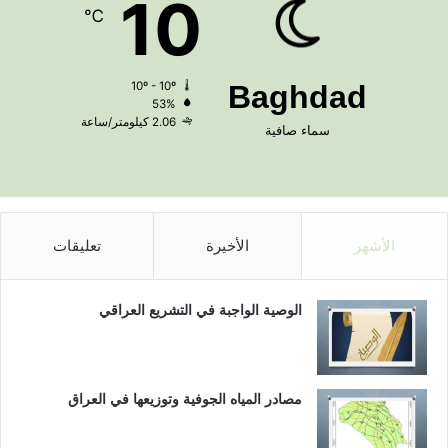
10
℃
10º - 10º
Baghdad
53%
2.06 كيلومتر/ساعة
سماء صافية
الأشهر
الأخيرة
تعليقات
الوصية الواجبة في التشريع العراقي
مصادر المياه الجوفية وتوزيعها في العراق