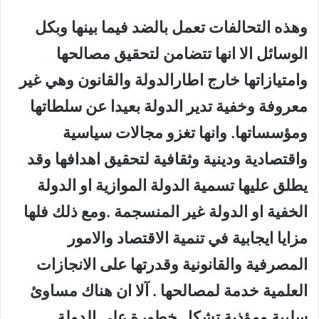
وهذه التحالفات تعمل بالضد فيما بينها وبكل
الوسائل الا انها تتضامن لتحقيق مصالحها
وامتيازاتها خارج اطارالدولة والقانون وهي غير
معروفة وخفية تدير الدولة بعيدا عن سلطاتها
ومؤسساتها. وانها تغزو مجالات سياسية
واقتصادية ودينية وثقافية لتحقيق اهدافها وقد
يطلق عليها تسمية الدولة الموازية او الدولة
الخفية او الدولة غير المنسجمة .ومع ذلك فلها
مزايا ايجابية في تنمية الاقتصاد والامور
المصرفية والقانونية وقدرتها على الانجازات
العلمية خدمة لمصالحها . آلا ان هناك مساوئ
سلبية ومؤذية تشكل خطورة على الدولة