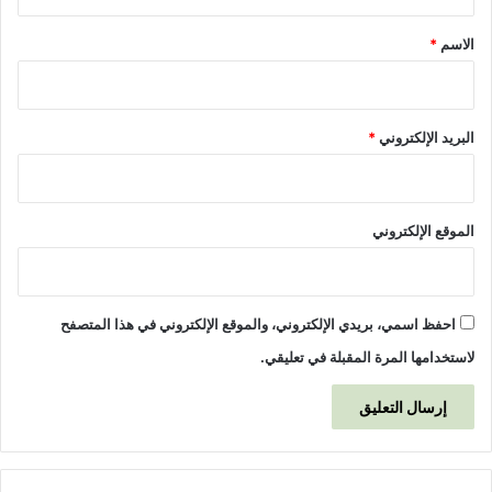
ق
ج
ت
*
الاسم
*
م
ا
ع
ي
البريد الإلكتروني
*
ة
و
س
ب
الموقع الإلكتروني
ل
ع
ل
ا
احفظ اسمي، بريدي الإلكتروني، والموقع الإلكتروني في هذا المتصفح
ج
ه
لاستخدامها المرة المقبلة في تعليقي.
ا