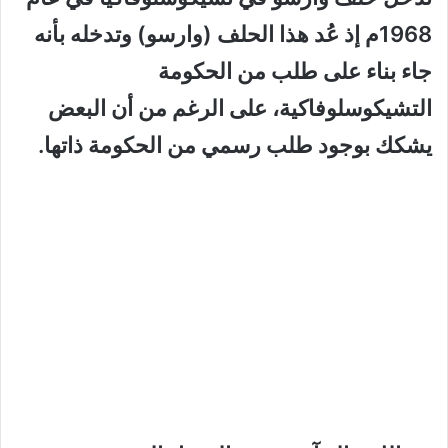
1968م إذ عُد هذا الحلف (وارسو) وتدخله بأنه
جاء بناء على طلب من الحكومة
التشيكوسلوفاكية، على الرغم من أن البعض
يشكك بوجود طلب رسمي من الحكومة ذاتها.