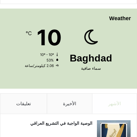
Weather
10
℃
10º - 10º
Baghdad
53%
2.06 كيلومتر/ساعة
سماء صافية
الأشهر
الأخيرة
تعليقات
الوصية الواجبة في التشريع العراقي