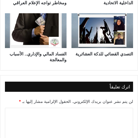
ل
الداخلية الاتحادية
ومخاطر تواجه الإعلام العراقي
ع
ل
ي
ا
ف
ي
ا
ل
التصدي القضائي للدكة العشائرية
الفساد المالي والإداري.. الأسباب
والمعالجة
ع
ر
ا
ق
اترك تعليقاً
لن يتم نشر عنوان بريدك الإلكتروني.
الحقول الإلزامية مشار إليها بـ
*
ا
ل
ت