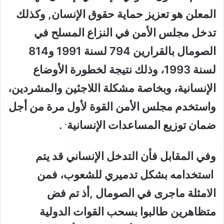
المعلن هو تعزيز حماية حقوق الإنسان, وكذلك
تدخل مجلس الأمن في النزاع المسلح في
الصومال بالقرارين 794 لسنة 1991 و814
لسنة 1993، وذلك نتيجة لخطورة الأوضاع
الإنسانية، وبخاصة مشكلة اللاجئين والمشردين،
واستخدم مجلس الأمن القوة لأول مرة من أجل
.
ضمان توزيع المساعدات الإنسانية
.
وفي المقابل فأن التدخل الإنساني قد يتم
استخدامه بشكل تدميري للشعوب، فمن
الامثلة ماجرى في الصومال ,أذ تم فض
متظاهرين طالبوا بسحب القوات الدولية