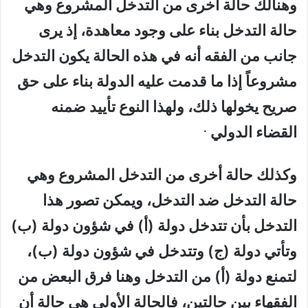
وهنالك حالة آخرى من
التدخل المشروع
وهي
حالة التدخل بناء على وجود معاهدة
، إذ يرى
جانب من الفقه أنه في هذه الحالة يكون التدخل
مشروعاً إذا ما قدمت عليه الدولة بناء على حق
صريح يخولها ذلك، ولهذا النوع تأييد ضمنه
.
القضاء الدولي
وكذلك حالة أخرى من التدخل المشروع
وهي
حالة التدخل ضد التدخل
، ويمكن تصور هذا
التدخل بأن تتدخل دولة (أ) في شؤون دولة (ب)
وتأتي دولة (ج) وتتدخل في شؤون دولة (ب)،
لتمنع دولة (أ) من التدخل وهنا فرق البعض من
الفقهاء بين حالتين، فالحالة الأولى هي حالة أن