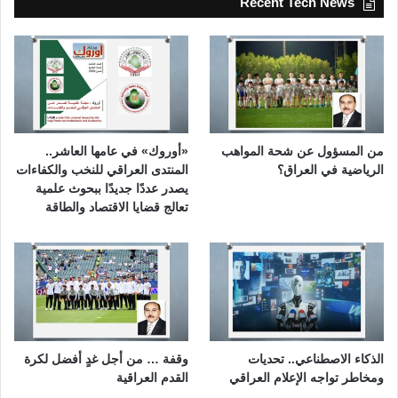
Recent Tech News
من المسؤول عن شحة المواهب
«أوروك» في عامها العاشر..
الرياضية في العراق؟
المنتدى العراقي للنخب والكفاءات
يصدر عددًا جديدًا ببحوث علمية
تعالج قضايا الاقتصاد والطاقة
الذكاء الاصطناعي.. تحديات
وقفة … من أجل غدٍ أفضل لكرة
ومخاطر تواجه الإعلام العراقي
القدم العراقية