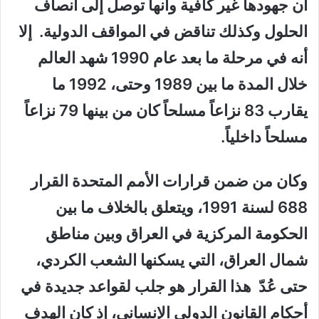
أن جهودها غير كافية وأنها توصل إلى أنصاف
الحلول وكذلك تناقض في المواقف الدولية. إلا
أنه في مرحلة ما بعد عام 1990 شهد العالم
خلال المدة ما بين 1989 وحتى، 1992 ما
يقارب 83 نزاعاً مسلحاً كان من بينها 79 نزاعاً
مسلحاً داخلياً.
وكان من ضمن قرارات الأمم المتحدة القرار
688 لسنة 1991، ويتعلق بالخلاف ما بين
الحكومة المركزية في العراق وبين مناطق
شمال العراق، التي يسكنها الشعب الكردي،
حتى عُدّ هذا القرار هو جلب لقواعد جديدة في
أحكام القانون الدولي الإنساني، إذ كان الهدف