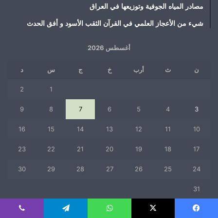
مصادر المياه الجوفية وتوزيعها في العراق
شيء من الأعجاز العلمي في القرآن الثقب الأسود و أفق الحدث
أغسطس 2026
ن
ث
أرب
خ
ج
س
د
2
1
9
8
7
6
5
4
3
16
15
14
13
12
11
10
23
22
21
20
19
18
17
30
29
28
27
26
25
24
31
« يوليو