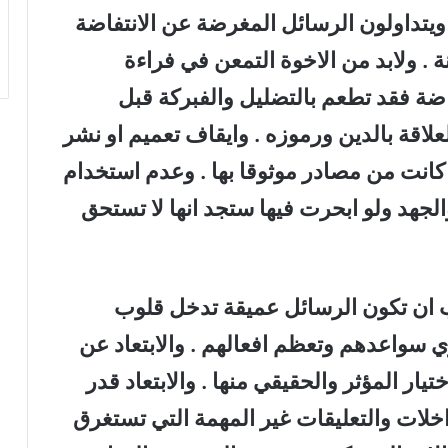
ويتداولون الرسائل المغرضة عن الانتفاضة
ة . ولابد من الاخوة التمعن في فراءة
اضة فقد تطعم بالتضليل والفبركة قبل
لعلاقة بالدين ورموزه . وايقاف تعميم او نشر
كانت من مصادر موثوقا بها . وعدم استخدام
والجهد ولو ابحرت فيها ستجد انها لا تستحق
ب ان تكون الرسائل عميقة تدخل قلوب
سواعدهم وتعظم افعالهم . والابتعاد عن
تيار المؤثر والحقيقي منها . والابتعاد قدر
اخلات والتعليقات غير المهمة التي تستغرق