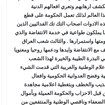
تكشف ارهابهم وتعري افعالهم الدنية
ذا العالم لذلك تعمل الحكومة على قطع
ذه الادوات اصحاب التك تك الفدائيين الذين
ما يملكون طواعية في خدمة الانتفاضة والذي
متها واستمرارها . والثالث شعب العراق
 مع الانتفاضة وايدها ودعمها روحيا ومعنويا
ي البذرة الطيبة والخيرة لهذا الشعب
علام الوطنية والعربية التي قدمت الشيء
ية وفضح العدوانية الحكومية وافعال
تعذيب والخطف وبتغطية اعلامية مجاهدة
ن قبل الاحزاب والحكومة العميلة وبأموال
الضعفاء وناقصي الوطنية والمنتفعين من