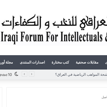
ى
مقابلات صحفية
كتب مختارة
اصدارات المنتدى
مجلة أور
المواهب الرياضية في العراق؟
10
ghdad
اصل