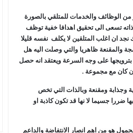
 من الوظائف والخدمات للمتلقي بالصورة
ت ذاته تسعى الى تحقيق اهدافا خفية توظف
جد ان اغلب المتلقين لا يكلف نفسه قليلا
مجة والمقنعة ظاهريا والتي وصلت اليه هل
بترويجها على وجه السرعة ويعتقد انه حصل
 كان مع مجموعة .
ة وجذابة ومقنعة وبالذات التي تخص
بها ضررا جسيما لا نها قد تكون كاذبة او
حمول هو من اهم انصار الانتفاضة والداعم