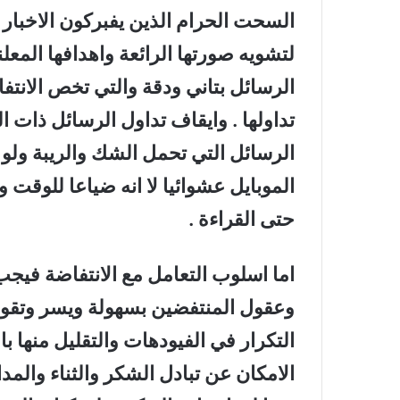
السحت الحرام الذين يفبركون الاخبار 
لتشويه صورتها الرائعة واهدافها المعلن
الرسائل بتاني ودقة والتي تخص الانتف
تداولها . وايقاف تداول الرسائل ذات ا
الرسائل التي تحمل الشك والريبة ولو 
الموبايل عشوائيا لا انه ضياعا للوقت 
حتى القراءة .
اما اسلوب التعامل مع الانتفاضة فيج
وعقول المنتفضين بسهولة ويسر وتقوي 
التكرار في الفيودهات والتقليل منها باخ
الامكان عن تبادل الشكر والثناء والمد