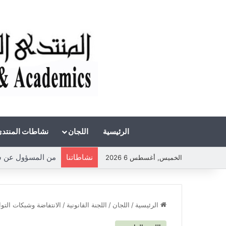
الرئيسية
اللجان
نشاطات المنتد
نشاطاتنا
من المسؤول عن شحة 
الخميس, أغسطس 6 2026
الرئيسية
/
اللجان
/
اللجنة القانونية
/
الانتفاضة وشبكات التو