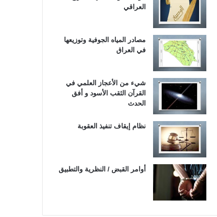
العراقي
مصادر المياه الجوفية وتوزيعها
في العراق
شيء من الأعجاز العلمي في
القرآن الثقب الأسود و أفق
الحدث
نظام إيقاف تنفيذ العقوبة
أوامر القبض / النظرية والتطبيق