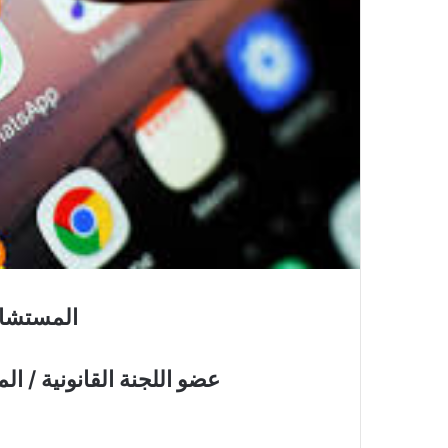
المستشار
عضو اللجنة القانونية / ا