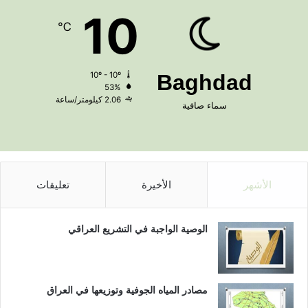
10
℃
10º - 10º
Baghdad
53%
2.06 كيلومتر/ساعة
سماء صافية
الأشهر
الأخيرة
تعليقات
الوصية الواجبة في التشريع العراقي
مصادر المياه الجوفية وتوزيعها في العراق