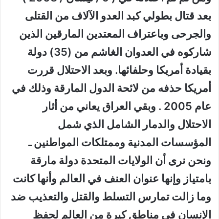
بعد قتال بطولي كبد العدو الآلاف من القتلى
والجرحى وباعتراف المعتدين المارقين الذين
شاركوه في العدوان الغاشم من (35) دولة
بقيادة أمريكا وحلفائها. وبعد الاحتلال قررت
أمريكا حذفه من لائحة الدول المارقة وذلك في
عام 2005 . وبقي العراق يعاني من أثار
الاحتلال والدمار الشامل الذي شمل
المؤسسات المدنية وممتلكات المواطنين ـ
ونحن نرى أن الولايات المتحدة دولة مارقة
بامتياز وإنها عنوان العنف في العالم وأنها كانت
وما زالت تمارس التسلط والقتل والتعذيب ضد
الإنسان في مناطق كيرة من العالم لحفظ