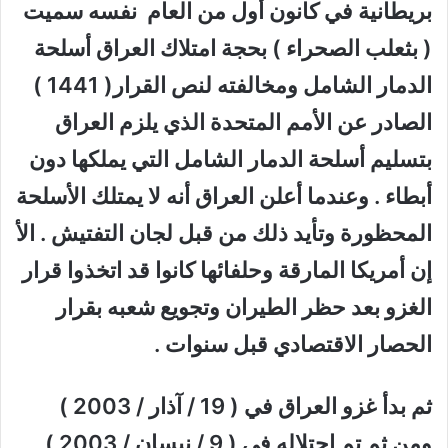
بريطانية في كانون أول من العام نفسه سميت
( بثعلب الصحراء ) بحجة امتلاك العراق أسلحة
الدمار الشامل ومخالفته لنص القرار( 1441 )
الصادر عن الأمم المتحدة الذي يلزم العراق
بتسليم أسلحة الدمار الشامل التي يملكها دون
أبطاء . وعندما أعلن العراق أنه لا يمتلك الأسلحة
المحظورة وتأيد ذلك من قبل لجان التفتيش . الأ
إن أمريكا المارقة وحلفائها كانوا قد اتخذوا قرار
الغزو بعد حظر الطيران وتجويع شعبه بقرار
الحصار الاقتصادي قبل سنوات .
ثم بدأ غزو العراق في ( 19 / آذار / 2003 )
ومن ثم تم احتلاله في ( 9 / نيسان / 2003 )