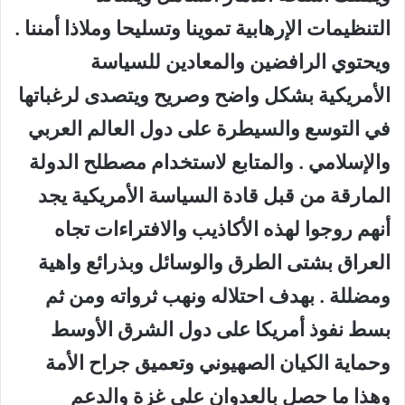
التنظيمات الإرهابية تموينا وتسليحا وملاذا أمننا .
ويحتوي الرافضين والمعادين للسياسة
الأمريكية بشكل واضح وصريح ويتصدى لرغباتها
في التوسع والسيطرة على دول العالم العربي
والإسلامي . والمتابع لاستخدام مصطلح الدولة
المارقة من قبل قادة السياسة الأمريكية يجد
أنهم روجوا لهذه الأكاذيب والافتراءات تجاه
العراق بشتى الطرق والوسائل وبذرائع واهية
ومضللة . بهدف احتلاله ونهب ثرواته ومن ثم
بسط نفوذ أمريكا على دول الشرق الأوسط
وحماية الكيان الصهيوني وتعميق جراح الأمة
وهذا ما حصل بالعدوان على غزة والدعم