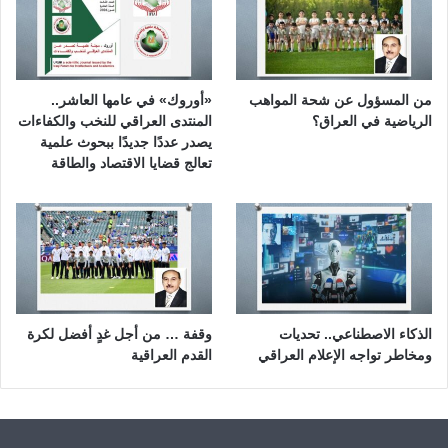
من المسؤول عن شحة المواهب
«أوروك» في عامها العاشر..
الرياضية في العراق؟
المنتدى العراقي للنخب والكفاءات
يصدر عددًا جديدًا ببحوث علمية
تعالج قضايا الاقتصاد والطاقة
الذكاء الاصطناعي.. تحديات
وقفة … من أجل غدٍ أفضل لكرة
ومخاطر تواجه الإعلام العراقي
القدم العراقية