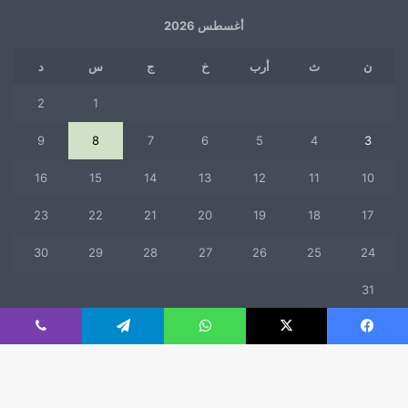
أغسطس 2026
ن
ث
أرب
خ
ج
س
د
2
1
9
8
7
6
5
4
3
16
15
14
13
12
11
10
23
22
21
20
19
18
17
30
29
28
27
26
25
24
31
« يوليو
فيسبوك
‫X
واتساب
تيلقرام
ڤايبر