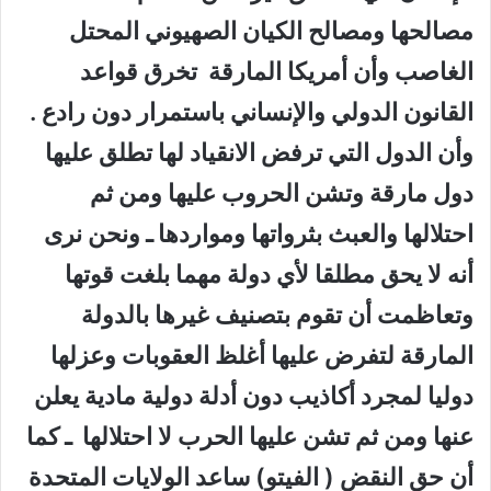
مصالحها ومصالح الكيان الصهيوني المحتل
الغاصب وأن أمريكا المارقة تخرق قواعد
القانون الدولي والإنساني باستمرار دون رادع .
وأن الدول التي ترفض الانقياد لها تطلق عليها
دول مارقة وتشن الحروب عليها ومن ثم
احتلالها والعبث بثرواتها ومواردها ـ ونحن نرى
أنه لا يحق مطلقا لأي دولة مهما بلغت قوتها
وتعاظمت أن تقوم بتصنيف غيرها بالدولة
المارقة لتفرض عليها أغلظ العقوبات وعزلها
دوليا لمجرد أكاذيب دون أدلة دولية مادية يعلن
عنها ومن ثم تشن عليها الحرب لا احتلالها ـ كما
أن حق النقض ( الفيتو) ساعد الولايات المتحدة