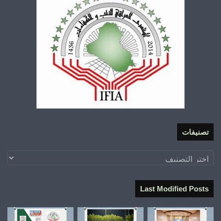
تصنيفات
تصنيفات
Last Modified Posts