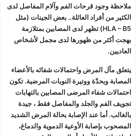
ملاحظة وجود قرحات الفم وآلام المفاصل لدى
الكثير من أفراد العائلة.. بعض الجينات (مثل
HLA – B5) تظهر لدى المصابين بمتلازمة
بهجت أكثر من ظهورها لدى مجمل لأشخاص
العاديين.
يتعلق مآل المرض واحتمالات شفائه بالأعضاء
المصابة وبحدّة ووتيرة النوبات المرضية. تكون
احتمالات شفاء المرضى المصابين بالتهابات
تجويف الفم والجلد والمفاصل فقط ، جيدة
بالغالب. أما عند الإصابة بحالة المرض الشديد
المصحوب بإصابة الأوعية الدموية والدماغ،