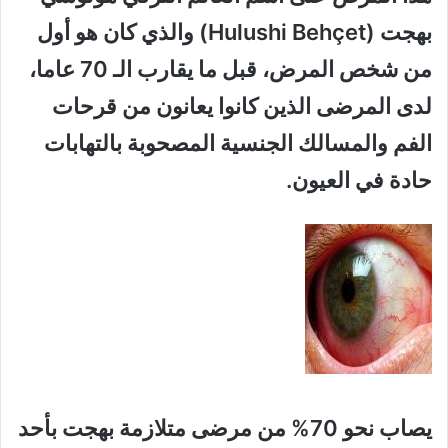
بهجت (Hulushi Behçet) والذي كان هو أول
من شخص المرض، قبل ما يقارب الـ 70 عاما،
لدى المرضى الذين كانوا يعانون من قرحات
الفم والمسالك الجنسية المصحوبة بالتهابات
حادة في العيون.
يصاب نحو 70% من مرضى متلازمة بهجت بأحد