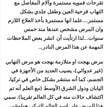
تقرحات فمويه مستمرة وآلام المفاصل مع
التهاب قزحية العين وطفل جلدي بشكل
مستمر….علما انها مستمرة بأخذ العلاج اللازم
وان المرض مشخص عندها منذ خمس
سنوات…لذا ارتأيت أن انشر بعض الملاحظات
المهمة عن هذا المرض النادر…
مرض بهجت او متلازمة بهجت هو مرض التهابي
(غير عدوائي)، يصيب العديد من الأجهزة في
الجسم، كما أنه منتشر بشكل خاص في تركيا،
اليابان ودول الشرق الأوسط (مع العلم أنه تم
اكتشاف حالات منه في كل العالم تقريبا). سمي
هذا المرض على اسم العالم التركي هولوشي