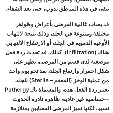
تبقى في هذه المناطق ندوب، حتى بعد الشفاء.
قد يصاب غالبية المرضى بأعراض وظواهر
مختلفة ومتنوعة في الجلد، وذلك نتيجة لالتهاب
الأوعية الدموية في الجلد، أو الارتشاح الالتهابي
هناك (Infiltration). كذلك، قد تحدث ردة فعل
موضعية لدى قسم من المرضى، تظهر على
شكل احمرار وارتفاع الجلد، بعد نحو يوم واحد
من عملية الوخز (المعقم – Sterile) للجلد.
تعتبر ردة الفعل هذه، والمسماة بالـ Pathergy
– حساسية غير عادية، ظاهرة نادرة الحدوث
نسبيا، لكنها تميز المرضى المصابين بمتلازمة