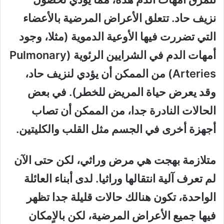
نزيف حاد. تتعلق الأعراض المرضية بالأعضاء
التي تضررت فيها الأوعية الدموية (مثلا، وجود
أمهات الدم في الشرايين الرئوية (Pulmonary
Arteries) من الممكن أن يؤدي لنزيف حاد،
وقد يعرض حياة المريض للخطر). في بعض
الحالات النادرة جدا، من الممكن أن تصاب
أجهزة أخرى في الجسم مثل القلب والكليتين.
متلازمة بهجت هي مرض وراثي، لكن حتى الآن
لم تعرف آلية انتقالها وراثيا. لدى أبناء العائلة
الواحدة، تكون هنالك حالات قليلة جدا تظهر
فيها جميع الأعراض المرضية، لكن بالاٍمكان