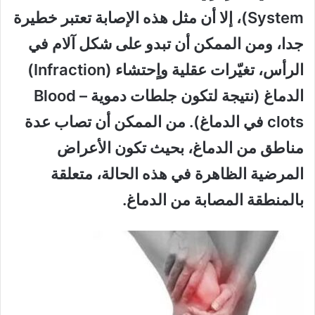
System)، إلا أن مثل هذه الإصابة تعتبر خطيرة
جدا، ومن الممكن أن تبدو على شكل آلام في
الرأس، تغيّرات عقلية واٍحتشاء (Infraction)
الدماغ (نتيجة لتكون جلطات دموية – Blood
clots في الدماغ). من الممكن أن تصاب عدة
مناطق من الدماغ، بحيث تكون الأعراض
المرضية الظاهرة في هذه الحالة، متعلقة
بالمنطقة المصابة من الدماغ.