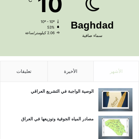
10
℃
10º - 10º
Baghdad
53%
2.06 كيلومتر/ساعة
سماء صافية
الأشهر
الأخيرة
تعليقات
الوصية الواجبة في التشريع العراقي
مصادر المياه الجوفية وتوزيعها في العراق