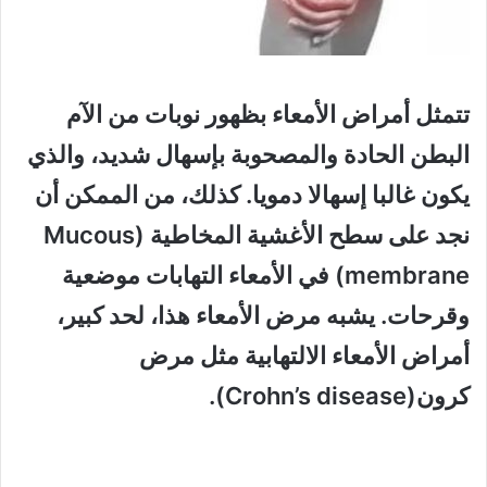
تتمثل أمراض الأمعاء بظهور نوبات من الآم
البطن الحادة والمصحوبة بإسهال شديد، والذي
يكون غالبا إسهالا دمويا. كذلك، من الممكن أن
نجد على سطح الأغشية المخاطية (Mucous
membrane) في الأمعاء التهابات موضعية
وقرحات. يشبه مرض الأمعاء هذا، لحد كبير،
أمراض الأمعاء الالتهابية مثل مرض
كرون(Crohn’s disease).