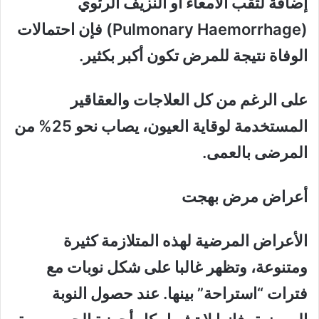
إضافة لثقب الأمعاء أو النزيف الرئوي
(Pulmonary Haemorrhage) فإن احتمالات
الوفاة نتيجة للمرض تكون أكبر بكثير.
على الرغم من كل العلاجات والعقاقير
المستخدمة لوقاية العيون، يصاب نحو 25% من
المرضى بالعمى.
أعراض مرض بهجت
الأعراض المرضية لهذه المتلازمة كثيرة
ومتنوعة، وتظهر غالبا على شكل نوبات مع
فترات “استراحة” بينها. عند حصول النوبة