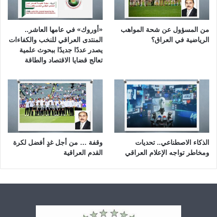
من المسؤول عن شحة المواهب
«أوروك» في عامها العاشر..
الرياضية في العراق؟
المنتدى العراقي للنخب والكفاءات
يصدر عددًا جديدًا ببحوث علمية
تعالج قضايا الاقتصاد والطاقة
الذكاء الاصطناعي.. تحديات
وقفة … من أجل غدٍ أفضل لكرة
ومخاطر تواجه الإعلام العراقي
القدم العراقية