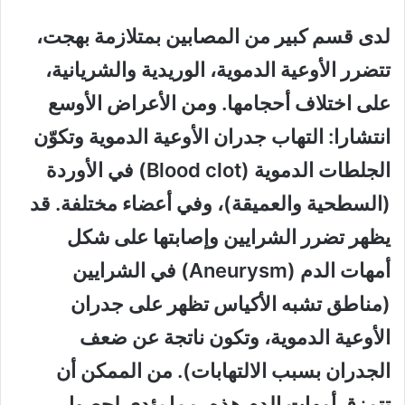
لدى قسم كبير من المصابين بمتلازمة بهجت،
تتضرر الأوعية الدموية، الوريدية والشريانية،
على اختلاف أحجامها. ومن الأعراض الأوسع
انتشارا: التهاب جدران الأوعية الدموية وتكوّن
الجلطات الدموية (Blood clot) في الأوردة
(السطحية والعميقة)، وفي أعضاء مختلفة. قد
يظهر تضرر الشرايين وإصابتها على شكل
أمهات الدم (Aneurysm) في الشرايين
(مناطق تشبه الأكياس تظهر على جدران
الأوعية الدموية، وتكون ناتجة عن ضعف
الجدران بسبب الالتهابات). من الممكن أن
تتمزق أمهات الدم هذه، مما يؤدي لحصول