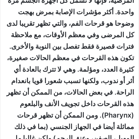
المرضية، فإنها لا تشمل كل أجهزة الجسم مرة
واحدة. أكثر مؤشرات الإصابة بمرض بهجت
وضوحا هو قرحات الفم، والتي تظهر تقريبا لدى
كل المرضى وفي معظم الأوقات، مع ملاحظة
فترات قصيرة فقط تفصل بين النوبة والأخرى.
تكون هذه القرحات في معظم الحالات صغيرة،
كثيرة العدد، ومؤلمة. وهي لا تترك بالعادة أي
أثر أو ندوب، ولكنها تسبب شعورا قويا بانعدام
الراحة. في بعض الحالات، من الممكن أن تظهر
هذه القرحات داخل تجويف الأنف والبلعوم
(Pharynx). ومن الممكن أن تظهر قرحات
مماثلة أيضا في الجهاز الجنسي (بما في ذلك
المهبل، الصفن، وعنق الرحم) ولكن غالبا ما