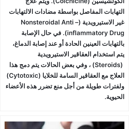
الكولشيسين (Colchicine). ويتم علاج
التهابات المفاصل بواسطة مضادات الالتهابات
غير الاستيرويدية (Nonsteroidal Anti –
inflammatory Drug). في حال الإصابة
بالتهابات العينين الحادة أو عند إصابة الدماغ،
يتم استخدام العقاقير الاستيرويدية
(Steroids) ، وفي بعض الحالات يتم دمج هذا
العلاج مع العقاقير السامة للخلايا (Cytotoxic)
ولفترات طويلة من أجل منع تضرر هذه الأعضاء
الحيوية.
ض