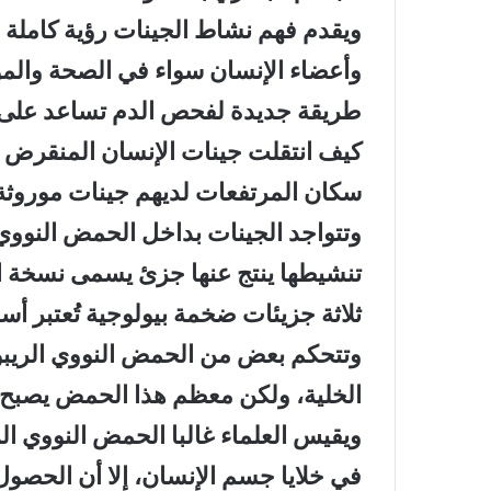
ويقدم فهم نشاط الجينات رؤية كاملة عن
وأعضاء الإنسان سواء في الصحة والم
طريقة جديدة لفحص الدم تساعد على ر
كيف انتقلت جينات الإنسان المنقرض إل
سكان المرتفعات لديهم جينات موروثة
وتتواجد الجينات بداخل الحمض النووي 
ثلاثة جزيئات ضخمة بيولوجية تُعتبر أس
وتتحكم بعض من الحمض النووي الريبو
الخلية، ولكن معظم هذا الحمض يصبح م
ويقيس العلماء غالبا الحمض النووي ا
في خلايا جسم الإنسان، إلا أن الحصول