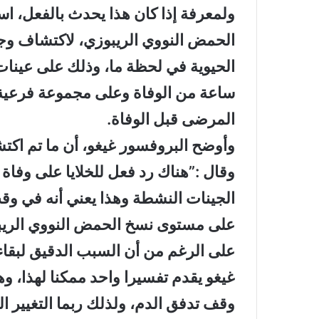
ولمعرفة إذا كان هذا يحدث بالفعل، ا
الحمض النووي الريبوزي، لاكتشاف وج
ساعة من الوفاة وعلى مجموعة فرعية 
المرضى قبل الوفاة.
وأوضح البروفسور غيغو، أن ما تم اكتش
وقال :”هناك رد فعل للخلايا على وفا
الجينات النشطة وهذا يعني أنه في وق
على مستوى نسخ الحمض النووي الريب
على الرغم من أن السبب الدقيق لبقاء 
غيغو يقدم تفسيرا واحد ممكنا لهذا، وه
وقف تدفق الدم، ولذلك ربما التغيير ا