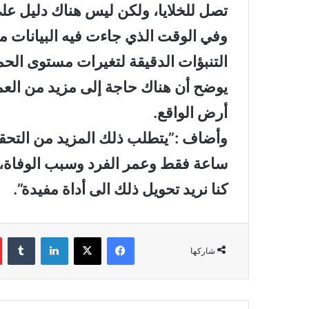
تصل للخلايا، ولكن ليس هناك دليل عل
وفي الوقت الذي جاءت فيه البيانات 
التنبؤات الدقيقة لتغيرات مستوى الحم
يوضح أن هناك حاجة إلى مزيد من ال
أرض الواقع.
ساعة فقط وعمر الفرد وسبب الوفاة، وك
كنا نريد تحويل ذلك الى أداة مفيدة”.
فيسبوك
‫X
لينكدإن
‏Tumblr
شاركها