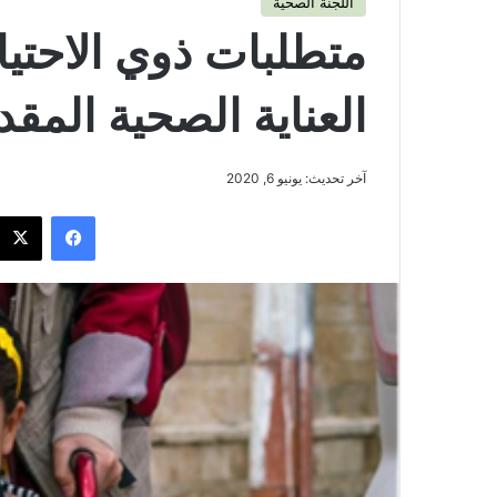
اللجنة الصحية
متطلبات ذوي الاحتي
العناية الصحية المق
آخر تحديث: يونيو 6, 2020
فيسبوك