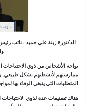
الدكتورة زينة علي حميد ، نائب رئيس
وا
يواجه الأشخاص من ذوي الاحتياجات ال
ممارستهم لأنشطتهم بشكل طبيعي. وهذ
المتطلبات التي ينبغي الوفاء بها لمواجه
هناك تصنيفات عدة لذوي الاحتياجات ا