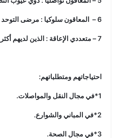
5 – المعاقون تواصليا : ذوي عيوب النطق والتخاطب والكلام
6 –
المعاقون سلوكيا : مرضى التوحد 
7 – متعددي الإعاقة : الذين لديهم أكثر من اعاقه
احتياجاتهم ومتطلباتهم
:
1*
في مجال النقل والمواصلات
.
2*
في المباني والشوارع
.
3*
في مجال الصحة
.