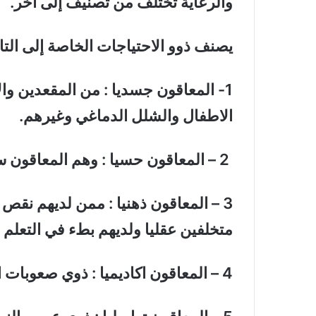
والرعاية تختلف من تصنيف إلى آخر
.
يصنف ذوو الاحتياجات الخاصة إلى التا
1- المعاقون جسديا : من المقعدين و
الاطفال والشلل الدماغي وغيرهم
.
2 – المعاقون حسيا : وهم المعاقون سمعيا والمعاقون بصريا
3 – المعاقون ذهنيا : ممن لديهم نق
متخلفين عقليا ولديهم بطء في التعلم
4 – المعاقون اكاديميا : ذوي صعوبات التعلم والتأخير الدراسي