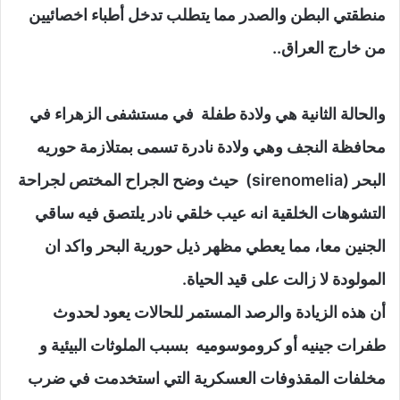
منطقتي البطن والصدر مما يتطلب تدخل أطباء اخصائيين
من خارج العراق..
والحالة الثانية هي ولادة طفلة في مستشفى الزهراء في
محافظة النجف وهي ولادة نادرة تسمى بمتلازمة حوريه
البحر (sirenomelia) حيث وضح الجراح المختص لجراحة
التشوهات الخلقية انه عيب خلقي نادر يلتصق فيه ساقي
الجنين معا، مما يعطي مظهر ذيل حورية البحر واكد ان
المولودة لا زالت على قيد الحياة.
أن هذه الزيادة والرصد المستمر للحالات يعود لحدوث
طفرات جينيه أو كروموسوميه بسبب الملوثات البيئية و
مخلفات المقذوفات العسكرية التي استخدمت في ضرب