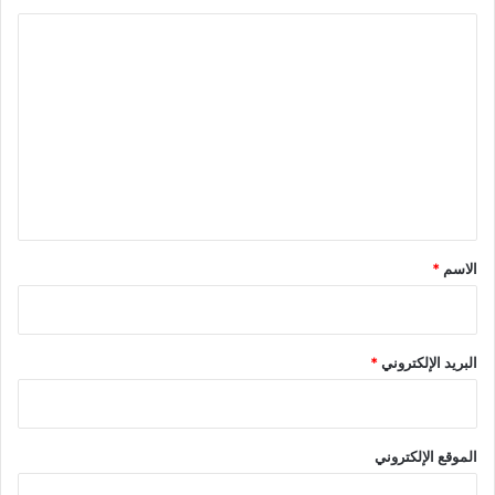
ا
ل
ت
ع
ل
ي
ق
*
الاسم
*
البريد الإلكتروني
*
الموقع الإلكتروني