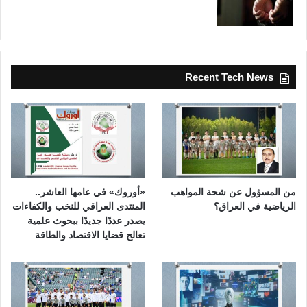
Recent Tech News
من المسؤول عن شحة المواهب
«أوروك» في عامها العاشر..
الرياضية في العراق؟
المنتدى العراقي للنخب والكفاءات
يصدر عددًا جديدًا ببحوث علمية
تعالج قضايا الاقتصاد والطاقة