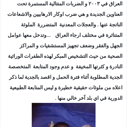
العراق في ٢٠٠٣ و الضربات المتتالية المستمرة تحت
العناوين الجديدة و هي ضرب اوكار الارهابيين والاشعاعات
الناتجة عنها . والعجلات المعدنية المتضررة الملوثة
المتناثرة في مختلف ارجاء العراق …وتدخل معها عوامل
الجهل والفقر وضعف تجهيز المستشفيات و المراكز
الصحية من حيث التشخيص المبكر لهذه الطفرات الوراثية
النادرة و كثرتها المخيفة و عدم وجود المتابعة المتخصصة
الجدية المطلوبة أثناء فترة الحمل و اقصد بالجدية لما ذكر
اعلاه من ملوثات حقيقية خطيرة و ليس المتابعة الطبيعية
الدورية في اي بلد آخر خالي منها .