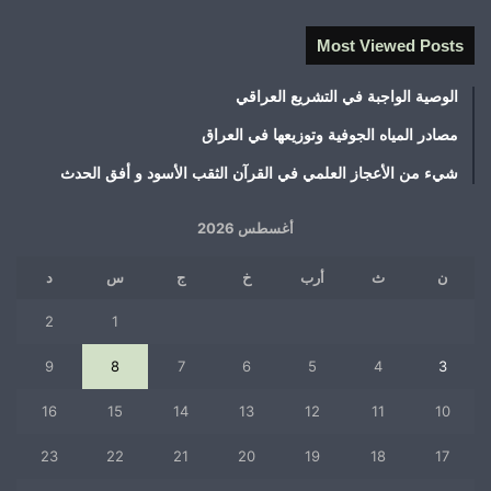
Most Viewed Posts
الوصية الواجبة في التشريع العراقي
مصادر المياه الجوفية وتوزيعها في العراق
شيء من الأعجاز العلمي في القرآن الثقب الأسود و أفق الحدث
أغسطس 2026
ن
ث
أرب
خ
ج
س
د
2
1
9
8
7
6
5
4
3
16
15
14
13
12
11
10
23
22
21
20
19
18
17