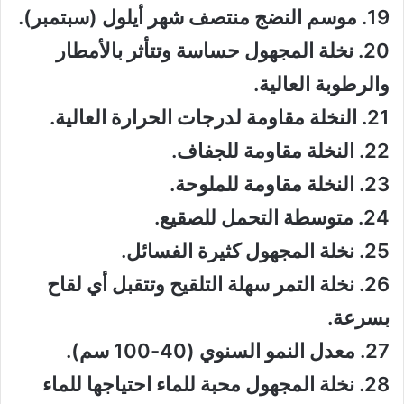
19. موسم النضج منتصف شهر أيلول (سبتمبر).
20. نخلة المجهول حساسة وتتأثر بالأمطار
والرطوبة العالية.
21. النخلة مقاومة لدرجات الحرارة العالية.
22. النخلة مقاومة للجفاف.
23. النخلة مقاومة للملوحة.
24. متوسطة التحمل للصقيع.
25. نخلة المجهول كثيرة الفسائل.
26. نخلة التمر سهلة التلقيح وتتقبل أي لقاح
بسرعة.
27. معدل النمو السنوي (40-100 سم).
28. نخلة المجهول محبة للماء احتياجها للماء