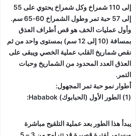
إلى 110 شمراخ وكل شمراخ يحتوي على 55
إلى 57 حبة تمر وطول الشمراخ 60-65 سم.
وأول عمليات الخف هو قص أطراف العذق
بمسافة (10 إلى 12 سم) بمستوى واحد من ثم
نقص شماريخ القلب عملية الخصي ويبقى على
العذق العدد المحدود من الشماريخ وحبات
التمر.
أطوار نمو حبة تمر المجهول:
(1) الطور الأول (الحبابوك) Hababok:
يبدأ هذا الطور بعد عملية التلقيح مباشرة
ويستمر لفترة قصيرة قد تتراوح من 3 – 5