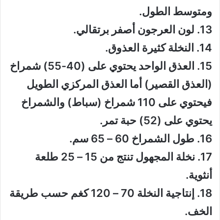
ومتوسط الطول.
13. لون العرجون أصفر برتقالي.
14. النخلة كثيرة العذوق.
15. العذق الواحد يحتوي على (40-55) شمراخ
(العذق القصير) أما العذق المركزي الطويل
فيحتوي على 110 شمراخ (سباط) والشمراخ
يحتوي على (52) حبة تمر.
16. طول الشمراخ 60 – 65 سم.
17. نخلة المجهول تنتج من 15 – 25 طلعة
أنثوية.
18. إنتاجية النخلة 70 – 120 كغم حسب طريقة
الخف.