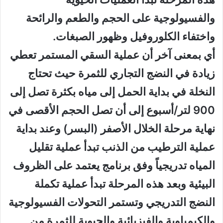
والفسيولوجية على الحجم والطعم والرائحة
واختفاء الكلوروفيل وظهور الصبغات.
أي بمعنى آخر أن عملية السقي المستمر تعطي
زيادة في النضج التجاري للثمرة حيث تحتاج
النخلة في بداية الحمل إلى مياه بكثرة تصل إلى
900 لتر/أسبوع إلى أن تصل الحجم الأقصى في
نهاية مرحلة الخلال الأصفر (البسر) وعند بداية
عملية الترطيب من الذنب تبدأ عملية تقليل
المياه تدريجياً وفق برنامج يعتمد على الظروف
البيئية وبعد هذه المرحلة تبدأ عملية تكملة
النضج التدريجي وتستمر التحولات الفسيولوجية
والكيمياوية والفيزيائية والحيوية للثمرة من