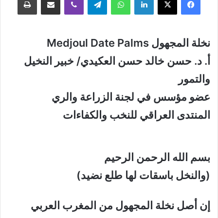
نخلة المجهول Medjoul Date Palms
أ. د. حسن خالد حسن العكيدي/ خبير النخيل
والتمور
عضو مؤسس في لجنة الزراعة والري
المنتدى العراقي للنخب والكفاءات
بسم الله الرحمن الرحيم
(والنخل باسقات لها طلع نضيد)
إن أصل نخلة المجهول من المغرب العربي