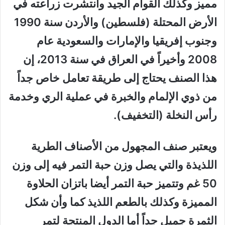
مميز وكذلك القوام الجيد وانتشرت زراعته في
الأرض المحتلة (فلسطين) والأردن سنة 1990
وجنوب إفريقيا والإمارات والسعودية عام
2008 وأخيراً في العراق في سنة 2013، إن
هذا الصنف يحتاج إلى طريقة تعامل خاص جداً
من ذوي الإلمام والخبرة في عملية الري وخدمة
رأس النخلة (التخفيف).
ويعتبر صنف المجهول من الأصناف الطرية
اللذيذة والتي يصل وزن حبة التمر فيه إلى وزن
50 غم وتتميز حبة التمر أيضا باتزان الحلاوة
المميزة وكذلك بالطعم اللذيذ كما وأن شكل
الثمرة جميل جداً أما الدول المنتجة لتمر