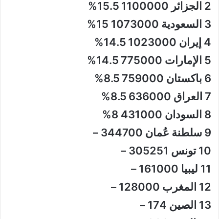
2 الجزائر 1100000 15.5%
3 السعودية 1073000 15%
4 إيران 1023000 14.5%
5 الإمارات 775000 14.5%
6 باكستان 759000 8.5%
7 العراق 636000 8.5%
8 السودان 431000 8%
9 سلطنة عُمان 344700 –
10 تونس 305251 –
11 ليبيا 161000 –
12 المغرب 128000 –
13 الصين 174 –