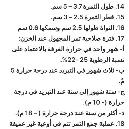
14. طول الثمرة 3.7 – 5 سم.
15. قطر الثمرة 2.5 – 3 سم.
16. النواة طولها 2.5 سم وسمكها 0.6 سم
17. فترة صلاحية تمر المجهول عند الخزن:
أ- شهر واحد في حرارة الغرفة بالاعتماد على
نسبة الرطوبة 25 -22%.
ب- ثلاث شهور في التبريد عند درجة حرارة 5
مْ.
ج- ستة شهور إلى سنة عند التبريد في درجة
حرارة (- 10 م).
د- أكثر من سنة عند درجة حرارة ( – 18 م).
18. عملية جمع الثمر تتم في أوعية غير عميقة