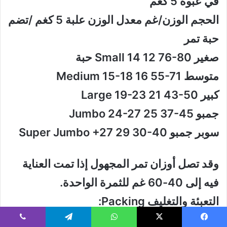
في عبوة 5 كغم
الحجم الوزن/غم معدل الوزن علبة 5 كغم /تضم
حبة تمر
صغير Small 14 12 76-80 حبة
متوسط Medium 15-18 16 55-71
كبير Large 19-23 21 43-50
جمبو Jumbo 24-27 25 37-45
سوبر جمبو Super Jumbo +27 29 30-40
وقد تصل أوزان تمر المجهول إذا تمت العناية
فيه إلى 40-60 غم للثمرة الواحدة.
التعبئة والتغليف Packing:
التعبئة والتغليف تعتمد على طلب الزبائن ولكن