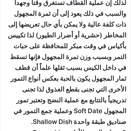
لذلك إن عملية القطاف تستغرق وقتاً وجهداً
والسبب في ذلك يعود إلى أن ثمرة المجهول
ذات كلفة عالية ولا يمكن بأي حال تعريضها إلى
المخاطر (حشرية أو أضرار الطيور) لذا تكييس
بأكياس في وقت مبكر للمحافظة على حبات
التمر وبسبب وزن تمرة المجهول فإنها تسقط
في داخل الكيس بسبب ثقلها علماً أن قطف
ثمار المجهول يكون بالحبة بعكس أنواع التمور
الأخرى التي تجنى بقطع العذوق لذا تجنى
تدريجياً بالتتابع مع عملية النضج وتعتبر تمور
المجهول Soft Date وعملية جمع التمور في
صناديق طبقة واحدة Shallow Dish.