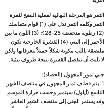
التمر هو المرحلة النهائية لعملية النضج لثمرة
التمر وكلمة التمر تدل على (1) قوام متماسك
(2) رطوبة منخفضة 25-28% (3) اللون ما بين
الأحمر إلى البني (4) القشرة الخارجية تكون
ملتصقة باللب مكونة شكلاً جميلاً بتعرقاتها ولكن
لا تلبث أن تنفصل القشرة نتيجة ظروف بيئية.
جني تمور المجهول (الحصاد):
1. يتم قطاف ثمار المجهول في منتصف الشهر
التاسع (أيلول) سبتمبر وحسب حرارة الموسم
وقد يستمر الجني إلى منتصف الشهر العاشر