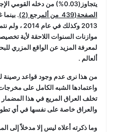
يتجاوز(0.03%) من دخله القومي الإجمالي عام 2011 :
الصفحة
(439
من ألمرجع (2)
. بينما
2013 وكذلك في
لمعرفة المزيد عن الواقع المزري للبح
ألعالم .
من هذا نرى عدم وجود قواعد رصينة لل
واعتمادها الشبه الكامل على مخرجات
تخلف العراق المريع في هذا المضمار ، 
والعراق خاصة على نفسها في أي تطو
وما ذكرته أعلاه ليس إلا مدخلاً إلى ا