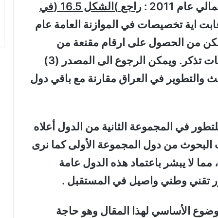
راجع
)
الشكل 16.5
(
في
 غابت اية تخصيصات في الموازنة العامة عام
 عام 2014 ، ولم نتمكن من الحصول على ارقام مقنعة من
موازنات السنوات اللاحقة لأية تخصيصات تذكر. ويمكن الرجوع الى المصدر (3)
ث والتطوير في العراق مقارنة مع باقي دول
تطور في المجموعة الثانية من الدول أعلاه
 البحوث من دول المجموعة الأولى كما نرى
مما لا يبشر باعتماد هذه الدول عامة
ر تقني وطني واصيل في المستقبل .
لموضوع الأساسي لهذا المقال وهو حاجة