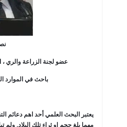
نص
عضو لجنة الزراعة والري ، 
باحث في الموارد الم
يعتبر البحث العلمي أحد اهم دعائم الت
مهما بلغ حجم او ثراء تلك البلاد. ولم 