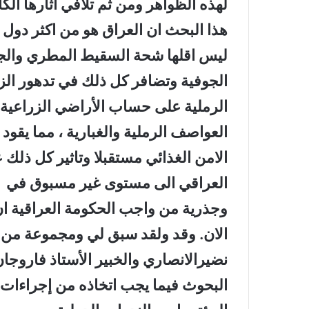
لهذه الظواهر ومن ثم تلافي اثارها الك
هذا البحث ان العراق هو من اكثر دول ا
ليس اقلها شحة السقيط المطري والجر
الجوفية وتضافر كل ذلك في تدهور الز
الرملية على حساب الأراضي الزراعية و
العواصف الرملية والغبارية ، مما يقو
الامن الغذائي مستقبلا وتاثير كل ذلك 
العراقي الى مستوى غير مسبوق في ال
وجذرية من واجب الحكومة العراقية ا
الان. وقد ولقد سبق لي ومجموعة من ال
نضيرالانصاري والخبير الأستاذ فاروجا
البحوث فيما يجب اتخاذه من إجراءات ع