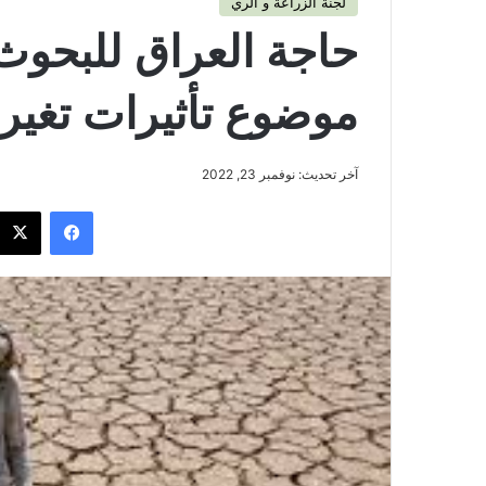
لجنة الزراعة و الري
حاجة العراق للبحوث
موضوع تأثيرات تغير 
آخر تحديث: نوفمبر 23, 2022
فيسبوك