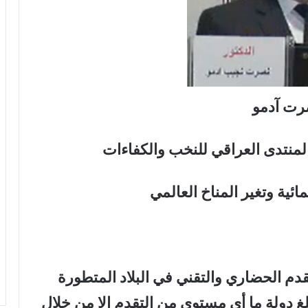
رت آدمو
المنتدى العراقي للنخب والكفاءات
ائية وتغير المناخ العالمي
قدم الحضاري والتقني في البلاد المتطورة
تبلغ دولة ما أي مستوى من التقدم إلا من خلال