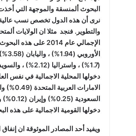
البحوث ألمنسقة والموجهة التي أخذت ط
نرى أن هذه الدول تخصص نسب عالية م
دخولها المحلية الاجمالية في نفس ال
دخولها القومية الاجمالية على هذه البح
ويفيد أحد المصادر الموثوقة ان إنفاق 