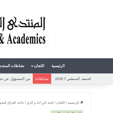
الرئيسية
اللجان
نشاطات المنتد
نشاطاتنا
من المسؤول عن شحة ال
الجمعة, أغسطس 7 2026
الرئيسية
/
اللجان
/
لجنة الزراعة و الري
/
حاجة العراق للبحو