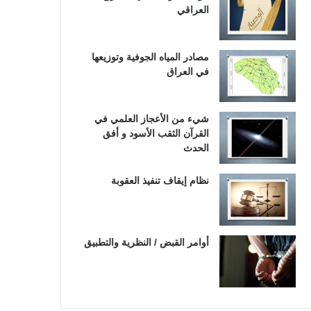
العراقي
مصادر المياه الجوفية وتوزيعها
في العراق
شيء من الأعجاز العلمي في
القرآن الثقب الأسود و أفق
الحدث
نظام إيقاف تنفيذ العقوبة
أوامر القبض / النظرية والتطبيق