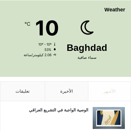
Weather
10
℃
10º - 10º
Baghdad
53%
2.06 كيلومتر/ساعة
سماء صافية
الأشهر
الأخيرة
تعليقات
الوصية الواجبة في التشريع العراقي