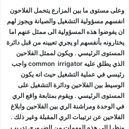
وعلى مستوى ما بين المزارع يتحمل الفلاحون
انفسهم مسؤولية التشغيل والصيانة ويجوز لهم
ان يفوضوا هذه المسؤولية الى ممثل عنهم اما
يختارونه بأنفسهم او يجري تعيينه من قبل دائرة
المستوى الرئيسي . ويكون لممثل الفلاحين
الذي يطلق عليه
common irrigator
واجب
رئيسي في عملية التشغيل حيث انه يكون
الوسيط بين الفلاحين ودائرة التشغيل على
المستوى الرئيسي . ويقوم بمتابعة واقع الري
في الوحدة ومراشنة الري بين الفلاحين وابلاغ
الفلاحين عن ترتيبات الري المقبلة وغير ذلك .
ونظرا الى هذه المهمات من الضروري تدريب