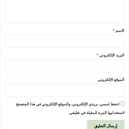
ر
ل
ب
ي
ي
ة
ق
ل
*
الاسم
*
ج
ا
م
ع
البريد الإلكتروني
*
ة
ا
ل
د
الموقع الإلكتروني
و
ل
ا
ل
احفظ اسمي، بريدي الإلكتروني، والموقع الإلكتروني في هذا المتصفح
ع
ر
لاستخدامها المرة المقبلة في تعليقي.
ب
ي
ة