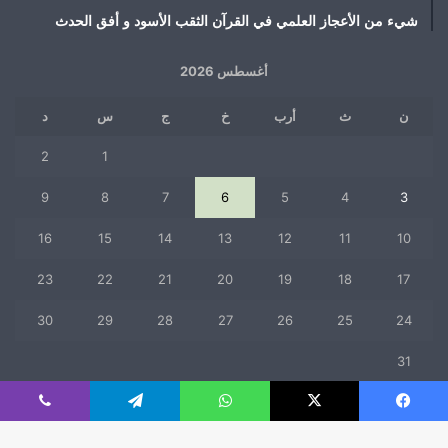
شيء من الأعجاز العلمي في القرآن الثقب الأسود و أفق الحدث
أغسطس 2026
ن
ث
أرب
خ
ج
س
د
2
1
9
8
7
6
5
4
3
16
15
14
13
12
11
10
23
22
21
20
19
18
17
30
29
28
27
26
25
24
31
« يوليو
فيسبوك
‫X
واتساب
تيلقرام
ڤايبر