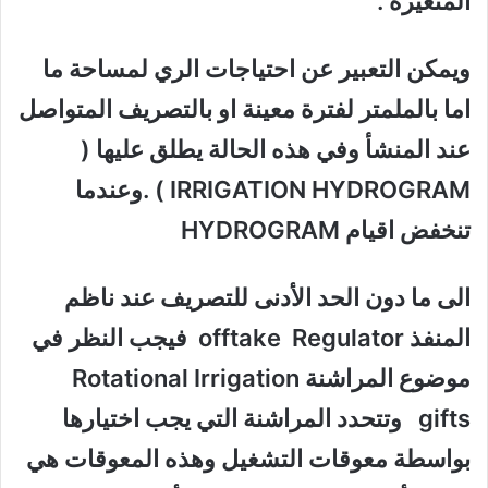
المتغيرة .
ويمكن التعبير عن احتياجات الري لمساحة ما
اما بالملمتر لفترة معينة او بالتصريف المتواصل
عند المنشأ وفي هذه الحالة يطلق عليها (
IRRIGATION HYDROGRAM
) .وعندما
تنخفض اقيام
HYDROGRAM
الى ما دون الحد الأدنى للتصريف عند ناظم
المنفذ
offtake Regulator
فيجب النظر في
موضوع المراشنة
Rotational Irrigation
gifts
وتتحدد المراشنة التي يجب اختيارها
بواسطة معوقات التشغيل وهذه المعوقات هي