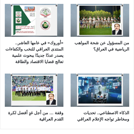
من المسؤول عن شحة المواهب
«أوروك» في عامها العاشر..
الرياضية في العراق؟
المنتدى العراقي للنخب والكفاءات
يصدر عددًا جديدًا ببحوث علمية
تعالج قضايا الاقتصاد والطاقة
الذكاء الاصطناعي.. تحديات
وقفة … من أجل غدٍ أفضل لكرة
ومخاطر تواجه الإعلام العراقي
القدم العراقية