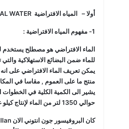
أولا – المياه الافتراضية
UAL WATER
1- مفهوم المياه الافتراضية :
الماء الافتراضي هو مصطلح يستخدم للإ
للماء ضمن البضائع الاستهلاكية والتي ت
يمكن تعريف الماء الافتراضي على انه 
منتج ما على العموم , مقاسا في المكان
يشير الى الكمية الكلية في الخطوات ال
حوالي 1350 لتر من الماء لإنتاج كيلو غرام واحد من الحنطة .
كان البروفيسور جون انتوني الان
llan