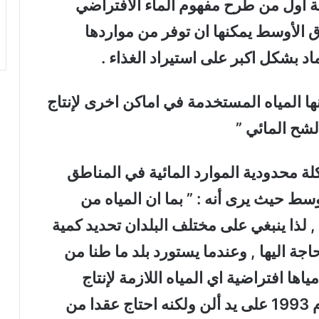
ة اول من طرح مفهوم الماء الافتراضي
 الأوسط يمكنها ان توفر من مواردها
اد بشكل اكبر على استيراد الغذاء .
نها المياه المستخدمة في اماكن اخرى لإنتاج
لشح المائي ”
 محدودية الموارد المائية في المناطق
ط حيث يرى أنه : ” بما ان المياه من
 لذا ينبغي على مختلف البلدان تحديد كمية
بحاجة اليها , وعندما يستورد بلد ما طنا من
ياها افتراضية اي المياه اللازمة لإنتاج
المحاصيل ” وقد ظهر هذا المفهوم عام 1993 على يد ألن ولكنه احتاج عقدا من