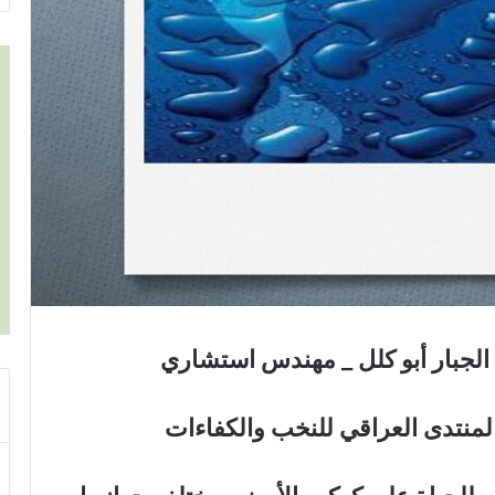
 الجبار أبو كلل _ مهندس استشاري
المنتدى العراقي للنخب والكفاءات