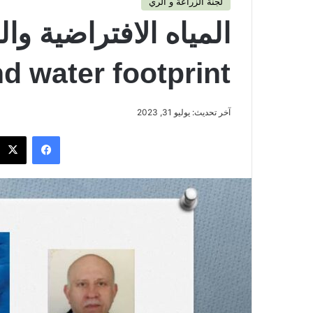
لجنة الزراعة و الري
d water footprint
آخر تحديث: يوليو 31, 2023
فيسبوك