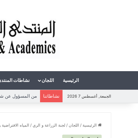
الرئيسية
اللجان
نشاطات المنتد
نشاطاتنا
من المسؤول عن شحة ا
الجمعة, أغسطس 7 2026
الرئيسية
/
اللجان
/
لجنة الزراعة و الري
/
المياه الافتراضية والبصمة المائية nt