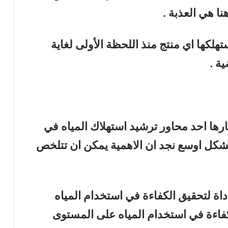
نا هي العذبة .
لكها اي منتج منذ اللحظة الأولى لغاية
ة .
ارها احد محاور ترشيد استهلاك المياه في
 بشكل اوسع نجد ان الاهمية يمكن ان تتلخص
أداة لتحقيق الكفاءة في استخدام المياه
فاءة في استخدام المياه على المستوى