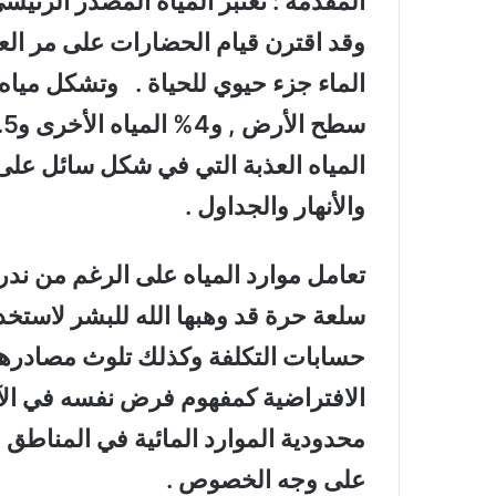
المقدمة : تعتبر المياه المصدر الرئي
وقد اقترن قيام الحضارات على مر العص
المياه العذبة التي في شكل سائل ع
والأنهار والجداول .
تعامل موارد المياه على الرغم من ندرت
سلعة حرة قد وهبها الله للبشر لاستخد
حسابات التكلفة وكذلك تلوث مصادرها 
الافتراضية كمفهوم فرض نفسه في الآ
محدودية الموارد المائية في المناطق
على وجه الخصوص .