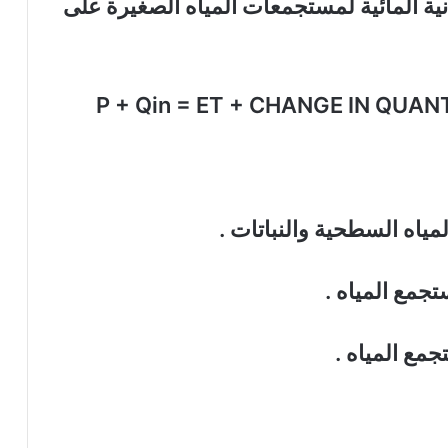
ية المائية لمستجمعات المياه الصغيرة على
P + Qin = ET + CHANGE IN QUA
لمياه السطحية والنباتات .
جمع المياه .
مع المياه .