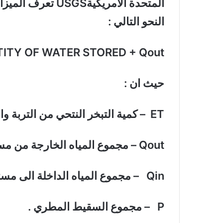
المتحدة الأمريكية
USGS
تعرف الميزان
النحو التالي :
NTITY OF WATER STORED + Qout
حيث ان :
ET
– كمية التبخر النتحي من التربة وا
Qout
– مجموع المياه الخارجة من مست
Qin
– مجموع المياه الداخلة الى مستج
P
– مجموع السقيط المطري .