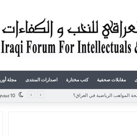
ى
مقابلات صحفية
كتب مختارة
اصدارات المنتدى
مجلة أور
لمواهب الرياضية في العراق؟
10
ghdad