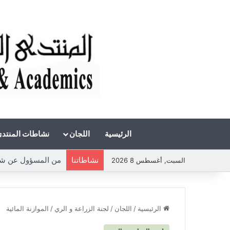
الرئيسية
اللجان
نشاطات المنتد
نشاطاتنا
من المسؤول عن شحة ا
السبت, أغسطس 8 2026
الرئيسية
/
اللجان
/
لجنة الزراعة و الري
/
الموازنة المائية