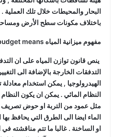
هيئة تساقطات بأشكالها المختلفة , ول
البحار والمحيطات خلال تلك العملية . 
باختلاف مكونات سطح الأرض ومساحته
مفهوم ميزانية المياه
budget means
ينص قانون توازن المياه على ان التدف
التدفقات الخارجة بالإضافة الى التغيي
الهيدرولوجيا , يمكن استخدام معادلة 
النظام المائي . يمكن ان يكون النظام 
مثل عمود من التربة او حوض تصريف او
الماء ايضا الى الطرق التي يحافظ بها
او الساخنة . غالبا ما تتم مناقشته في ا