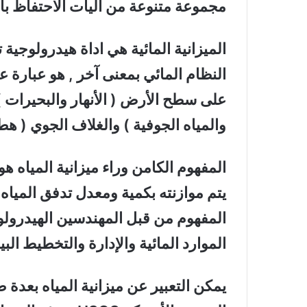
مجموعة متنوعة من آليات الاحتفاظ بال
الميزانية المائية هي اداة هيدرولوجي
النظام المائي بمعنى آخر , هو عبارة ع
على سطح الأرض ( الأنهار والبحيرات )
والمياه الجوفية ) والغلاف الجوي ( هطو
المفهوم الكامن وراء ميزانية المياه ه
يتم موازنته بكمية ومعدل تدفق المياه
المفهوم من قبل المهندسين الهيدرولو
الموارد المائية والإدارة والتخطيط البي
يمكن التعبير عن ميزانية المياه بعدة