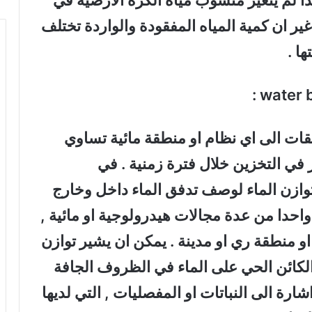
ذا لم يتغير منسوب مياه الكرة الأرضية في
غير ان كمية المياه المفقودة والواردة تختلف
ا .
:
water 
قات الى اي نظام او منطقة مائية تساوي
ر في التخزين خلال فترة زمنية . في
توازن الماء لوصف تدفق الماء داخل وخارج
واحدا من عدة مجالات هيدرولوجية او مائية ,
 منطقة ري او مدينة . يمكن ان يشير توازن
 الكائن الحي على الماء في الظروف الجافة
شارة الى النباتات او المفصليات , التي لديها