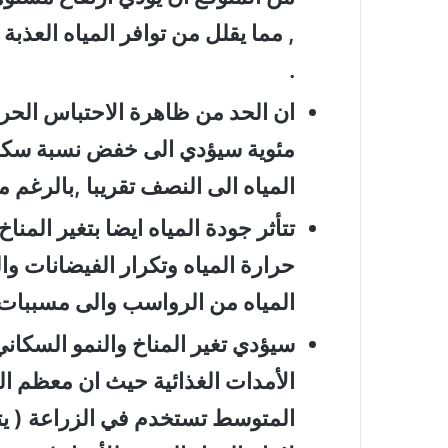
, مما يقلل من توافر المياه العذبة
.
مئوية سيؤدي الى خفض نسبة سكان 
المياه الى النصف تقريبا ,بالرغم م
تتأثر جودة المياه ايضا بتغير المن
حرارة المياه وتكرار الفيضانات و
المياه من الرواسب والى مسببات 
سيؤدي تغير المناخ والنمو السكاني