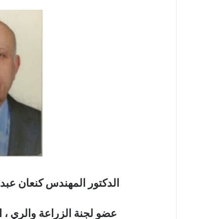
الدكتور المهندس كنعان عبد
عضو لجنة الزراعة والري ، 