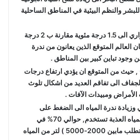
 للبشر والنظم البيئية في المناطق الساحلية
ان الحد من ظاهرة الاحتباس الحراري الى 1.5 درجة مئوية مقارنة ب 2 درجة
العالم المتوقع الذين يعانون من ندرة
ن وجود تباين كبير بين المناطق .
اخ , حيث من المتوقع ان يؤدي ارتفاع درجات
الجفاف الى تفاقم العديد من اشكال تلوث
الأمراض ومبيدات الآفات .
 وزيادة ندرة المياه الى الضغط على
الأمدات الغذائية حيث ان معظم المياه العذبة تستخدم, حوالي 70% في
المتوسط تستخدم في الزراعة ( يتطلب مابين 2000-5000 ) لتر من المياه