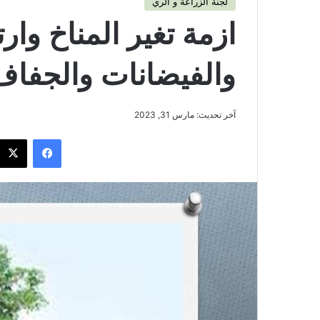
لجنة الزراعة و الري
ازمة تغير المناخ وارت
والفيضانات والجفاف
آخر تحديث: مارس 31, 2023
فيسبوك