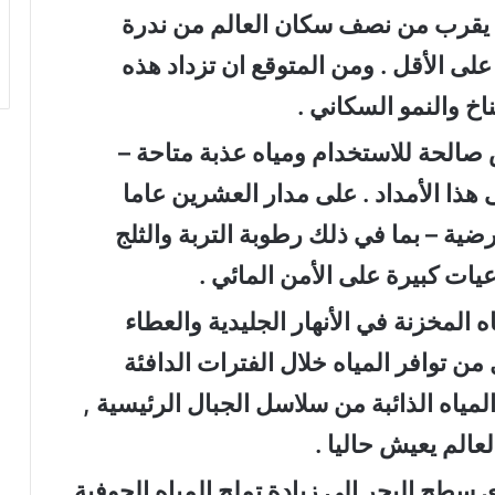
ما يقرب من نصف سكان العالم من ندرة
لى الأقل . ومن المتوقع ان تزداد هذه
اخ والنمو السكاني .
ض صالحة للاستخدام ومياه عذبة متاحة –
هذا الأمداد . على مدار العشرين عاما
رضية – بما في ذلك رطوبة التربة والثلج
ه المخزنة في الأنهار الجليدية والعطاء
من توافر المياه خلال الفترات الدافئة
لمياه الذائبة من سلاسل الجبال الرئيسية ,
الم يعيش حاليا .
 سطح البحر الى زيادة تملح المياه الجوفية