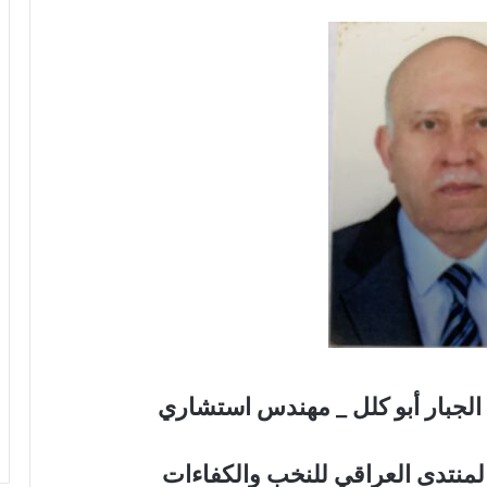
 الجبار أبو كلل _ مهندس استشاري
المنتدى العراقي للنخب والكفاءات