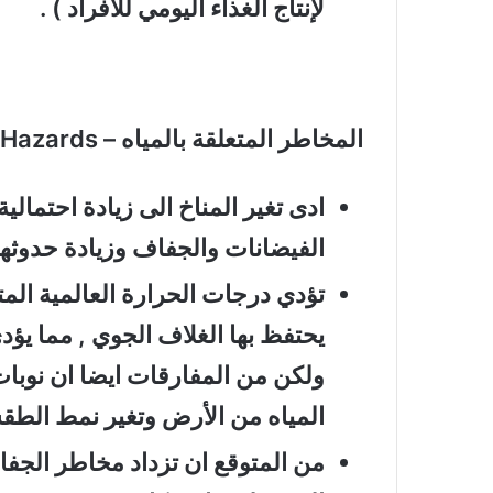
لإنتاج الغذاء اليومي للأفراد ) .
المخاطر المتعلقة بالمياه – Water Related Hazards :
ادى تغير المناخ الى زيادة احتم
الفيضانات والجفاف وزيادة حدوثها 
تؤدي درجات الحرارة العالمية المت
يحتفظ بها الغلاف الجوي , مما يؤد
ولكن من المفارقات ايضا ان نوبا
المياه من الأرض وتغير نمط الطق
من المتوقع ان تزداد مخاطر الجفا