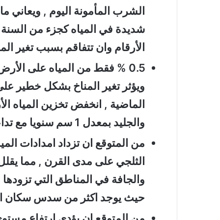
الشرب المأمونة اليوم , ويعاني 
شديدة في المياه كجزء من السنة ع
الأرقام وان تتفاقم بسبب تغير المن
0.5 % فقط من المياه على الأر
ويؤثر تغير المناخ بشكل خطير على 
الماضية , انخفض تخزين المياه الأ
والجليد بمعدل 1 سم سنويا مع تداعيات كبيرة على الأمن المائي .
من المتوقع ان تزداد امدادات الميا
الثلجي على مدى القرن , مما يقلل 
والجافة في المناطق التي تزودها ا
حيث يوجد اكثر من سدس سكان الع
من المتوقع ان يؤدي ارتفاع مستوى