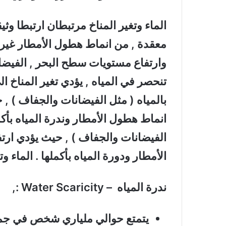
الماء وتغير المناخ مرتبطان ارتبطا وثيق
معقدة , من انماط هطول الأمطار غير ا
وارتفاع مستويات سطح البحر , الفيضا
تنحصر في المياه , يؤدي تغير المناخ ال
بالمياه ( مثل الفيضانات والجفاف ) ,
انماط هطول الأمطار وندرة المياه بأكمل
الفيضانات والجفاف ) , حيث يؤدي ارت
الأمطار ودورة المياه بأكملها . الماء وت
ندرة المياه – Water Scaricity :,
يتمتع حوالي ملياري شخص في جميع 