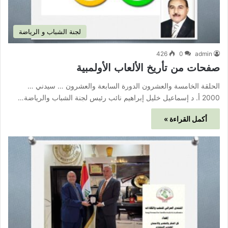
لجنة الشباب و الرياضة
426
0
admin
صفحات من تأريخ الألعاب الأولمبية
الحلقة الخامسة والعشرون الدورة السابعة والعشرون … سيدني …
2000 أ. د إسماعيل خليل إبراهيم نائب رئيس لجنة الشباب والرياضة…
أكمل القراءة »