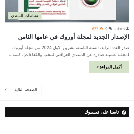
نشاطات المنتدى
677
0
admin
الإصدار الجديد لمجلة أوروك في عامها الثامن
صدر العدد الرابع، السنة الثامنة، تشرين الاول 2024 من مجلة أوروك
(مجلـة علميـة صادرة عن المنتـدى العراقـي للنخب والكفاءات). كلمة…
أكمل القراءة »
الصفحة التالية
تابعنا على فيسبوك