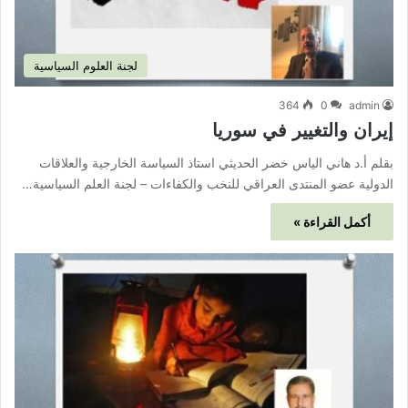
لجنة العلوم السياسية
364
0
admin
إيران والتغيير في سوريا
بقلم أ.د هاني الياس خضر الحديثي استاذ السياسة الخارجية والعلاقات
الدولية عضو المنتدى العراقي للنخب والكفاءات – لجنة العلم السياسية…
أكمل القراءة »