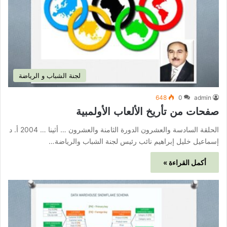
لجنة الشباب و الرياضة
648
0
admin
صفحات من تأريخ الألعاب الأولمبية
الحلقة السادسة والعشرون الدورة الثامنة والعشرون … أثينا … 2004 أ. د
إسماعيل خليل إبراهيم نائب رئيس لجنة الشباب والرياضة…
أكمل القراءة »