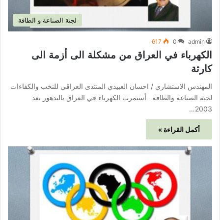
لجنة الصناعة و الطاقة
617
0
admin
الكهرباء في العراق من مشكلة الى أزمة الى
كارثة
المهندس الاستشاري / احسان العبيدي المنتدى العراقي للنخب والكفاءات
لجنة الصناعة والطاقة أستمرت الكهرباء في العراق بالتدهور بعد
2003…
أكمل القراءة »