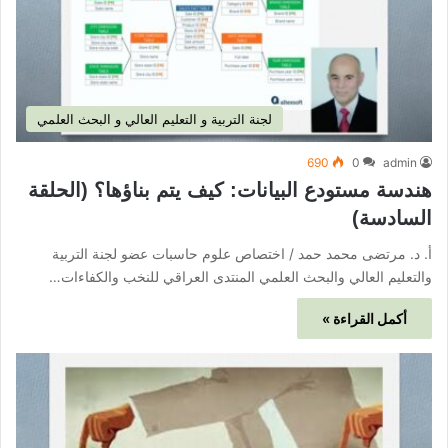
لجنة التربية و التعليم العالي و البحث العلمي
690
0
admin
هندسة مستودع البيانات: كيف يتم بناؤها؟ (الحلقة
السادسة)
أ. د. مرتضى محمد حمد / اختصاص علوم حاسبات عضو لجنة التربية
والتعليم العالي والبحث العلمي المنتدى العراقي للنخب والكفاءات…
أكمل القراءة »