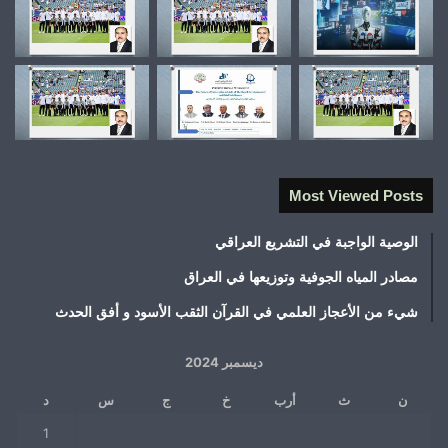
Most Viewed Posts
الوصية الواجبة في التشريع العراقي
مصادر المياه الجوفية وتوزيعها في العراق
شيء من الأعجاز العلمي في القرآن الثقب الأسود و أفق الحدث
ديسمبر 2024
ن
ث
أرب
خ
ج
س
د
1