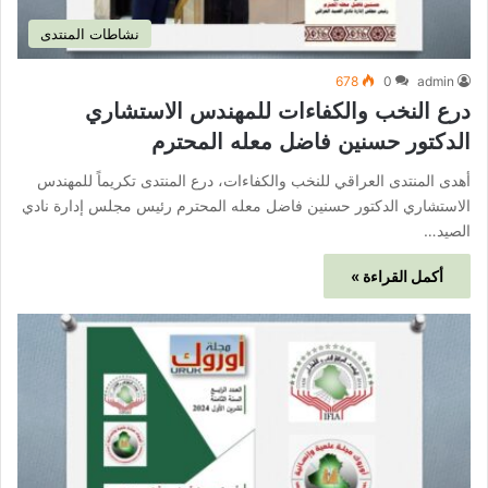
نشاطات المنتدى
678
0
admin
درع النخب والكفاءات للمهندس الاستشاري
الدكتور حسنين فاضل معله المحترم
أهدى المنتدى العراقي للنخب والكفاءات، درع المنتدى تكريماً للمهندس
الاستشاري الدكتور حسنين فاضل معله المحترم رئيس مجلس إدارة نادي
الصيد…
أكمل القراءة »