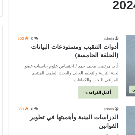
502
0
admin
أدوات التنقيب ومستودعات البيانات
(الحلقة الخامسة)
أ. د. مرتضى محمد حمد / اختصاص علوم حاسبات عضو
لجنة التربية والتعليم العالي والبحث العلمي المنتدى
العراقي للنخب والكفاءات…
ي
أكمل القراءة »
883
0
admin
الدراسات البينية وأهميتها في تطوير
القوانين