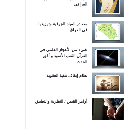
العراقي
مصادر المياه الجوفية وتوزيعها
في العراق
شيء من الأعجاز العلمي في
القرآن الثقب الأسود و أفق
الحدث
نظام إيقاف تنفيذ العقوبة
أوامر القبض / النظرية والتطبيق