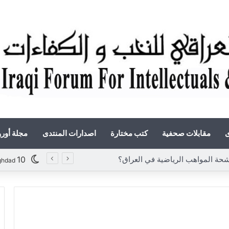
ى
مقابلات صحفية
كتب مختارة
اصدارات المنتدى
مجلة أور
ة المواهب الرياضية في العراق؟
10
ghdad