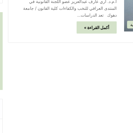
أ.م.د. آري عارف عبدالعزيز عضو اللجنة القانونية في
المنتدى العراقي للنخب والكفاءات كلية القانون / جامعة
دهوك تعد الدراسات…
ة
أكمل القراءة »