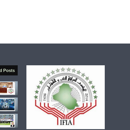
d Posts