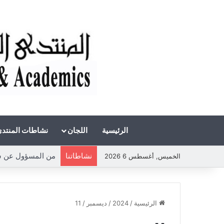
الرئيسية
اللجان
نشاطات المنتد
نشاطاتنا
من المسؤول عن شح
الخميس, أغسطس 6 2026
الرئيسية
/
2024
/
ديسمبر
/
11