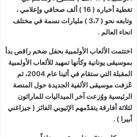
تغطية أخباره ( 16 ) ألف صحافي وإعلامي ،
وتابعه نحو ( 3،7 ) مليارات نسمة في مختلف
انحاء العالم .
اختتمت الألعاب الأولمبية بحفل ضخم راقص بدأ
بموسيقى يونانية وكأنها تمهيد للألعاب الأولمبية
المقبلة التي ستقام في أثينا عام 2004، ثم
عُزفت موسيقى الألفية الجديدة حول المنصة
الرئيسية ووُزعت آخر الميداليات للماراثون
لثلاثة أفارقة يتقدّمهم الإثيوبي الفائز ( جيزاغني
أبيرا ) .