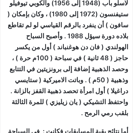
لاسلو باب (1948 إلى 1956) والكوبي تيوفيلو
ستيفنسون (1972 إلى 1980) ، وكان بإمكان (
سافون ) أن ينفرد بالرقم القياسي لو لم تقاطع
بلاده دورة سيؤل 1988 . وأصبح السباح
الهولندي ( فان دن هوغنباند ) أول من يكسر
حاجز ( 48 ثانية ) في سباحة ( 100م حرة ) ،
وحصد الذهبية إضافة إلى برونزيتين في التتابع
وذهبية ( 50م ) . وباتت الاميركية ( ستايسي
دراغيلا ) أول امرأة تحصد ذهبية القفز بالزانة .
واحتفظ التشيكي ( يان زيليزي ) للمرة الثالثة
بلقب رمي الرمح .
أما نتائج بقية المسابقات فكانت : في السباحة