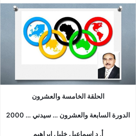
الحلقة الخامسة والعشرون
الدورة السابعة والعشرون … سيدني … 2000
أ. د إسماعيل خليل إبراهيم