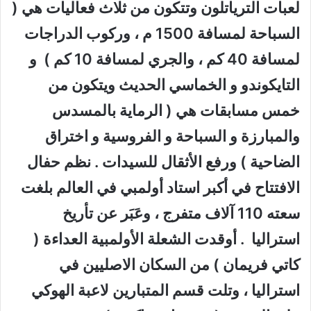
لعبات الترياتلون وتتكون من ثلاث فعاليات هي (
السباحة لمسافة 1500 م ، وركوب الدراجات
لمسافة 40 كم ، والجري لمسافة 10 كم ) و
التايكوندو و الخماسي الحديث ويتكون من
خمس مسابقات هي ( الرماية بالمسدس
والمبارزة و السباحة و الفروسية و اختراق
الضاحية ) ورفع الأثقال للسيدات . نظم حفال
الافتتاح في أكبر استاد أولمبي في العالم بلغت
سعته 110 آلاف متفرج ، وعَبَر عن تأريخ
استراليا . أوقدت الشعلة الأولمبية العداءة (
كاتي فريمان ) من السكان الاصليين في
استراليا ، وتلت قسم المتبارين لاعبة الهوكي