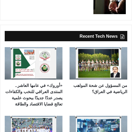
Recent Tech News
من المسؤول عن شحة المواهب
«أوروك» في عامها العاشر..
الرياضية في العراق؟
المنتدى العراقي للنخب والكفاءات
يصدر عددًا جديدًا ببحوث علمية
تعالج قضايا الاقتصاد والطاقة