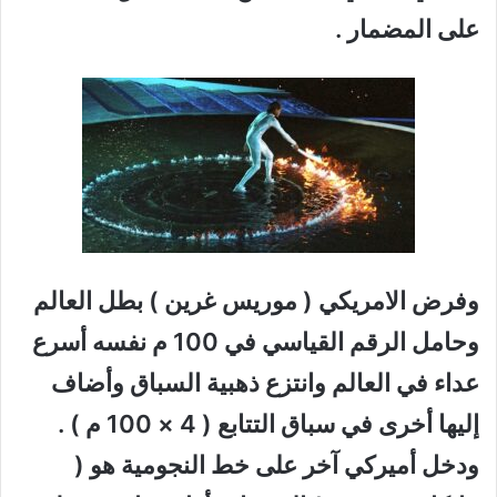
على المضمار .
وفرض الامريكي ( موريس غرين ) بطل العالم
وحامل الرقم القياسي في 100 م نفسه أسرع
عداء في العالم وانتزع ذهبية السباق وأضاف
إليها أخرى في سباق التتابع ( 4 × 100 م ) .
ودخل أميركي آخر على خط النجومية هو (