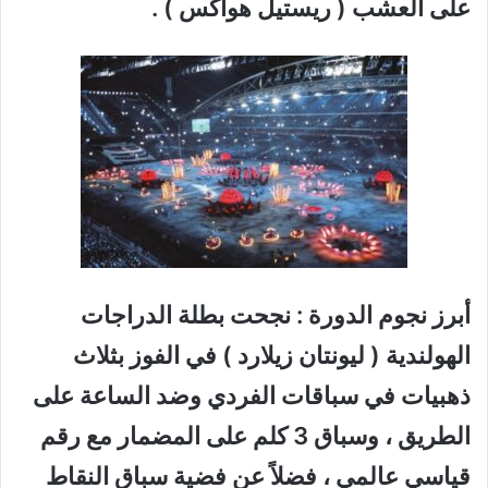
على العشب ( ريستيل هواكس ) .
أبرز نجوم الدورة : نجحت بطلة الدراجات
الهولندية ( ليونتان زيلارد ) في الفوز بثلاث
ذهبيات في سباقات الفردي وضد الساعة على
الطريق ، وسباق 3 كلم على المضمار مع رقم
قياسي عالمي ، فضلاً عن فضية سباق النقاط