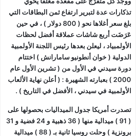
ووجد كل متفرّج على مقعده مغلفاً يحوي
تذكارات عدة لتبرير ارتفاع ثمن البطاقات التي
بلغ سعر أغلاها نحو ( 800 دولار ) ، في حين
عَرَضَت أربع شاشات عملاقة أفضل لحظات
الأولمبياد ، ليعلن بعدها رئيس اللجنة الأولمبية
الدولية ( خوان أنطونيو سامارانش ) اختتام
دورة سيدني في الأول من ( تشرين الأول عام
2000 ) بعبارته الشهيرة : ( أعلن نهاية الألعاب
الأولمبية في سيدني ، الأفضل في التاريخ ) .
تصدرت أمريكا جدول الميداليات بحصولها على
( 91 ) ميدالية منها ( 36 ذهبية و 24 فضية و 31
برونزية ) وحلت روسيا ثانية بـ ( 88 ) ميدالية