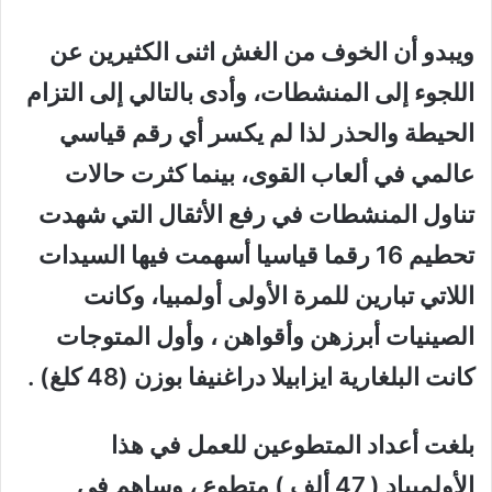
ويبدو أن الخوف من الغش اثنى الكثيرين عن
اللجوء إلى المنشطات، وأدى بالتالي إلى التزام
الحيطة والحذر لذا لم يكسر أي رقم قياسي
عالمي في ألعاب القوى، بينما كثرت حالات
تناول المنشطات في رفع الأثقال التي شهدت
تحطيم 16 رقما قياسيا أسهمت فيها السيدات
اللاتي تبارين للمرة الأولى أولمبيا، وكانت
الصينيات أبرزهن وأقواهن ، وأول المتوجات
كانت البلغارية ايزابيلا دراغنيفا بوزن (48 كلغ) .
بلغت أعداد المتطوعين للعمل في هذا
الأولمبياد ( 47 ألف ) متطوع ، وساهم في