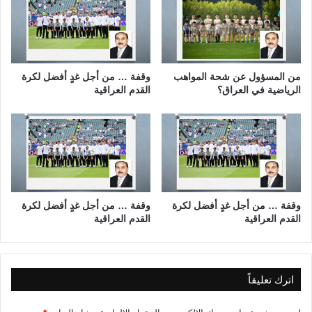
ش
ن
ا
م
ر
ش
ي
ك
ا
ل
من المسؤول عن شحة المواهب
وقفة … من أجل غدٍ أفضل لكرة
ل
ة
الرياضية في العراق؟
القدم العراقية
د
ا
ك
ل
ت
ى
و
أ
ر
ز
ح
م
س
ة
ن
ا
وقفة … من أجل غدٍ أفضل لكرة
وقفة … من أجل غدٍ أفضل لكرة
ي
القدم العراقية
القدم العراقية
ل
ن
ى
ف
ك
ا
ا
ض
ر
اترك تعليقاً
ل
ث
م
ة