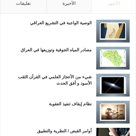
الأشهر
الأخيرة
تعليقات
الوصية الواجبة في التشريع العراقي
مصادر المياه الجوفية وتوزيعها في العراق
شيء من الأعجاز العلمي في القرآن الثقب
الأسود و أفق الحدث
نظام إيقاف تنفيذ العقوبة
أوامر القبض / النظرية والتطبيق