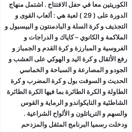
الكوريتين معا في حفل الافتتاح . اشتمل منهاج
الدورة على ( 29 ) لعبة هي : ألعاب القوى و
التجذيف و كرة السلة و البادمنتون و البيسبول و
الملاكمة و الكانوي – كاياك و الدراجات و
الفروسية و المبارزة و كرة القدم و الجمباز و
رفع الأثقال و كرة اليد و الهوكي على العشب و
الجودو و المصارعة و السباحة و الخماسي
الحديث و السوفت بول و كرة المضرب و كرة
الطاولة و الكرة الطائرة بما فيها الكرة الطائرة
الشاطئية و التايكواندو و الرماية و القوس
والسهم و الترياتلون و الألواح الشراعية .
ودخلت رسميا البرنامج المثقل والمزدحم