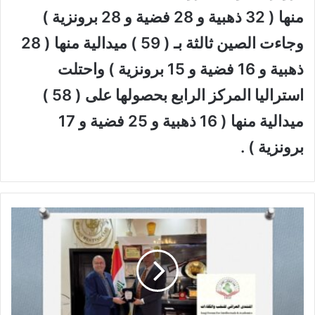
منها ( 32 ذهبية و 28 فضية و 28 برونزية )
وجاءت الصين ثالثة بـ ( 59 ) ميدالية منها ( 28
ذهبية و 16 فضية و 15 برونزية ) واحتلت
استراليا المركز الرابع بحصولها على ( 58 )
ميدالية منها ( 16 ذهبية و 25 فضية و 17
برونزية ) .
د
ر
ع
ا
ل
ن
خ