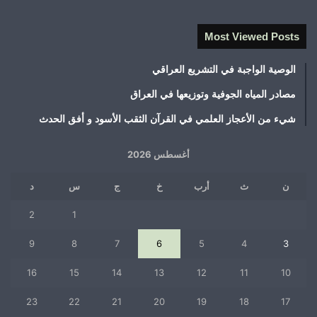
Most Viewed Posts
الوصية الواجبة في التشريع العراقي
مصادر المياه الجوفية وتوزيعها في العراق
شيء من الأعجاز العلمي في القرآن الثقب الأسود و أفق الحدث
أغسطس 2026
ن
ث
أرب
خ
ج
س
د
2
1
9
8
7
6
5
4
3
16
15
14
13
12
11
10
23
22
21
20
19
18
17